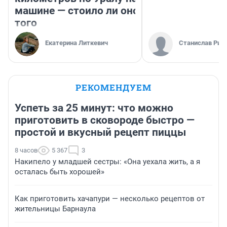
машине — стоило ли оно
того
Екатерина Литкевич
Станислав Рин
РЕКОМЕНДУЕМ
Успеть за 25 минут: что можно
приготовить в сковороде быстро —
простой и вкусный рецепт пиццы
8 часов
5 367
3
Накипело у младшей сестры: «Она уехала жить, а я
осталась быть хорошей»
Как приготовить хачапури — несколько рецептов от
жительницы Барнаула