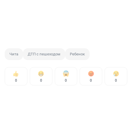
Чита
ДТП с пешеходом
Ребенок
0
0
0
0
0