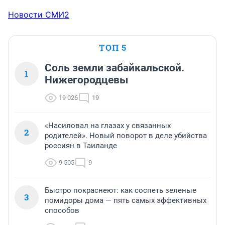
Новости СМИ2
ТОП 5
Соль земли забайкальской.
1
Нижегородцевы
19 026
19
«Насиловал на глазах у связанных
2
родителей». Новый поворот в деле убийства
россиян в Таиланде
9 505
9
Быстро покраснеют: как соспеть зеленые
3
помидоры дома — пять самых эффективных
способов