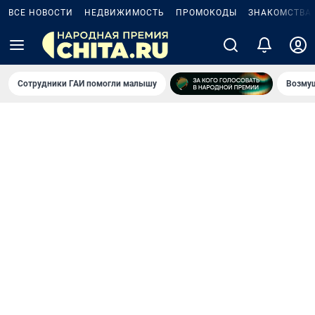
ВСЕ НОВОСТИ
НЕДВИЖИМОСТЬ
ПРОМОКОДЫ
ЗНАКОМСТВА
Сотрудники ГАИ помогли малышу
Возмущ