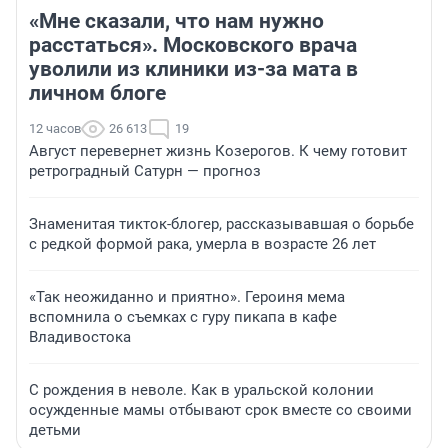
«Мне сказали, что нам нужно
расстаться». Московского врача
уволили из клиники из-за мата в
личном блоге
12 часов
26 613
19
Август перевернет жизнь Козерогов. К чему готовит
ретроградный Сатурн — прогноз
Знаменитая тикток-блогер, рассказывавшая о борьбе
с редкой формой рака, умерла в возрасте 26 лет
«Так неожиданно и приятно». Героиня мема
вспомнила о съемках с гуру пикапа в кафе
Владивостока
С рождения в неволе. Как в уральской колонии
осужденные мамы отбывают срок вместе со своими
детьми