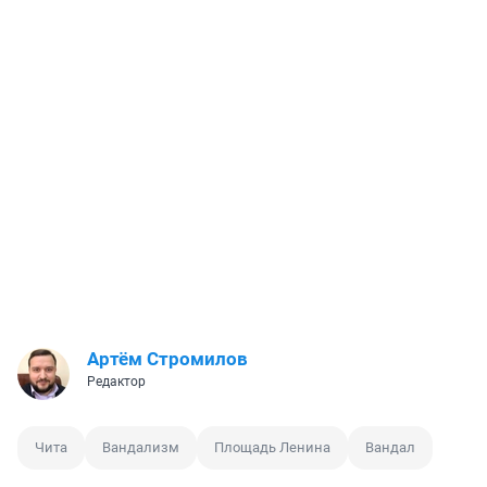
Артём Стромилов
Редактор
Чита
Вандализм
Площадь Ленина
Вандал