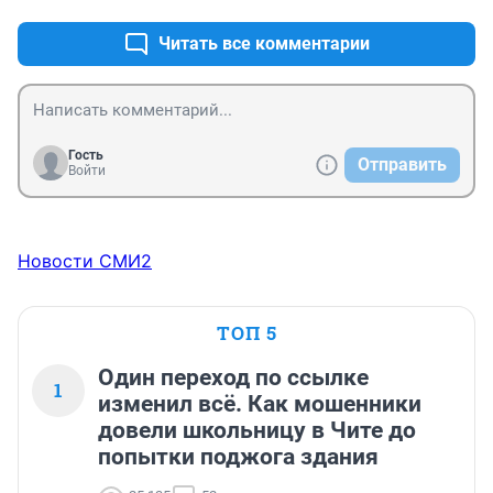
Читать все комментарии
Гость
Отправить
Войти
Новости СМИ2
ТОП 5
Один переход по ссылке
1
изменил всё. Как мошенники
довели школьницу в Чите до
попытки поджога здания