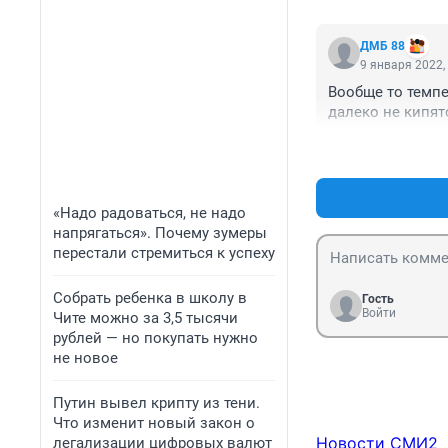
ДМБ 88
9 января 2022,
Вообще то темпер
далеко не кипят
«Надо радоваться, не надо
напрягаться». Почему зумеры
перестали стремиться к успеху
Собрать ребенка в школу в
Гость
Войти
Чите можно за 3,5 тысячи
рублей — но покупать нужно
не новое
Путин вывел крипту из тени.
Что изменит новый закон о
Новости СМИ2
легализации цифровых валют