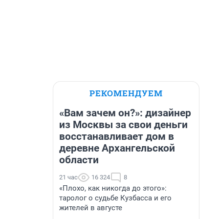
РЕКОМЕНДУЕМ
«Вам зачем он?»: дизайнер
из Москвы за свои деньги
восстанавливает дом в
деревне Архангельской
области
21 час
16 324
8
«Плохо, как никогда до этого»:
таролог о судьбе Кузбасса и его
жителей в августе