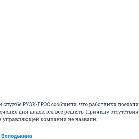
й службе РУЭК-ГРЭС сообщили, что работники поехали
течение дня надеются всё решить. Причину отсутствия
в управляющей компании не назвали.
 Володькина