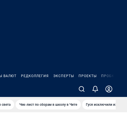
Ы ВАЛЮТ
РЕДКОЛЛЕГИЯ
ЭКСПЕРТЫ
ПРОЕКТЫ
ПРОБКИ
ИГ
 света
Чек-лист по сборам в школу в Чите
Гуся исключили из Крас