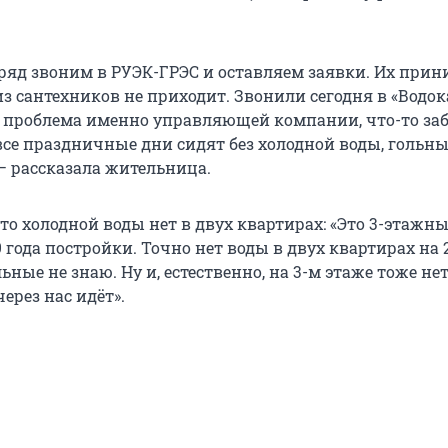
дряд звоним в РУЭК-ГРЭС и оставляем заявки. Их прин
из сантехников не приходит. Звонили сегодня в «Водок
то проблема именно управляющей компании, что-то заб
все праздничные дни сидят без холодной воды, гольн
— рассказала жительница.
то холодной воды нет в двух квартирах: «Это 3-этажн
 года постройки. Точно нет воды в двух квартирах на 
льные не знаю. Ну и, естественно, на 3-м этаже тоже не
через нас идёт».