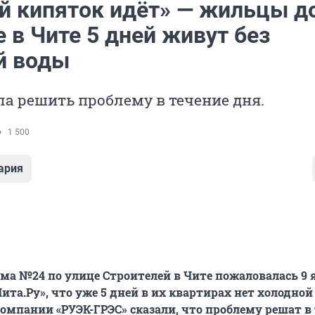
й кипяток идёт» — жильцы д
 в Чите 5 дней живут без
й воды
а решить проблему в течение дня.
1 500
ария
а №24 по улице Строителей в Чите пожаловалась 9 
та.Ру», что уже 5 дней в их квартирах нет холодной
мпании «РУЭК-ГРЭС» сказали, что проблему решат в