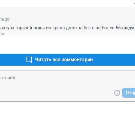
 16:30
атура горячей воды из крана должна быть не более 55 градусо
ок.
Читать все комментарии
Отп