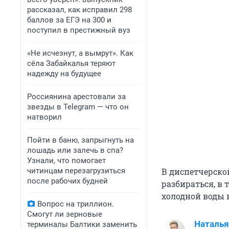
рассказал, как исправил 298
баллов за ЕГЭ на 300 и
поступил в престижный вуз
«Не исчезнут, а вымрут». Как
сёла Забайкалья теряют
надежду на будущее
Россиянина арестовали за
звезды в Telegram — что он
натворил
Пойти в баню, запрыгнуть на
лошадь или залечь в спа?
Узнали, что помогает
читинцам перезагрузиться
В диспетчерско
после рабочих будней
разбираться, в 
холодной воды 
Вопрос на триллион.
Смогут ли зерновые
Наталья
терминалы Балтики заменить