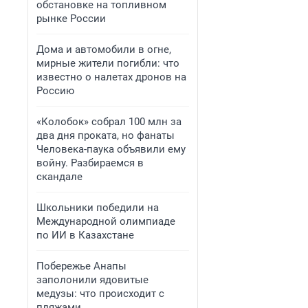
обстановке на топливном
рынке России
Дома и автомобили в огне,
мирные жители погибли: что
известно о налетах дронов на
Россию
«Колобок» собрал 100 млн за
два дня проката, но фанаты
Человека-паука объявили ему
войну. Разбираемся в
скандале
Школьники победили на
Международной олимпиаде
по ИИ в Казахстане
Побережье Анапы
заполонили ядовитые
медузы: что происходит с
пляжами