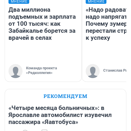
МНЕНИЕ
МНЕНИЕ
Два миллиона
«Надо радовать
подъемных и зарплата
надо напрягать
от 100 тысяч: как
Почему зумер
Забайкалье борется за
перестали стр
врачей в селах
к успеху
Команда проекта
Станислав Рин
«Редколлегия»
РЕКОМЕНДУЕМ
«Четыре месяца больничных»: в
Ярославле автомобилист изувечил
пассажира «Яавтобуса»