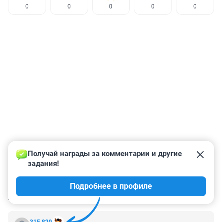
0
0
0
0
0
Получай награды за комментарии и другие 
задания!
Подробнее в профиле
КОММЕНТАРИИ
7