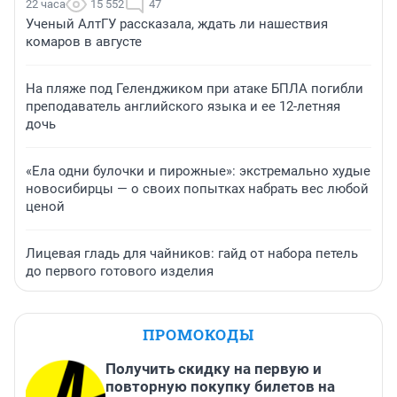
22 часа
15 552
47
Ученый АлтГУ рассказала, ждать ли нашествия
комаров в августе
На пляже под Геленджиком при атаке БПЛА погибли
преподаватель английского языка и ее 12-летняя
дочь
«Ела одни булочки и пирожные»: экстремально худые
новосибирцы — о своих попытках набрать вес любой
ценой
Лицевая гладь для чайников: гайд от набора петель
до первого готового изделия
ПРОМОКОДЫ
Получить скидку на первую и
повторную покупку билетов на