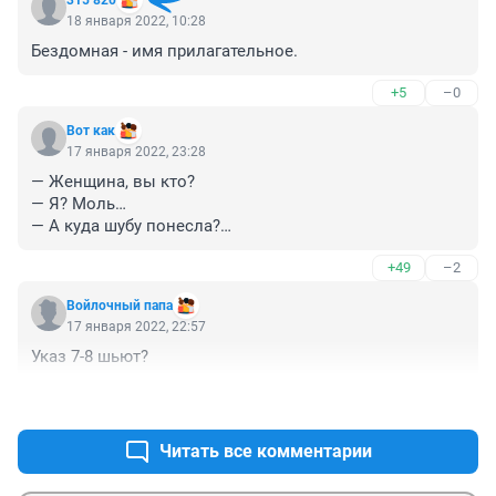
315 820
18 января 2022, 10:28
Бездомная - имя прилагательное.
+5
–0
Вот как
17 января 2022, 23:28
— Женщина, вы кто?
— Я? Моль…
— А куда шубу понесла?
— Дома съем!
+49
–2
Войлочный папа
17 января 2022, 22:57
Указ 7-8 шьют?
+1
–0
Читать все комментарии