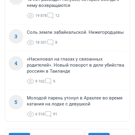
нему возвращаются
19 878
12
Соль земли забайкальской. Нижегородцевы
3
18 331
8
«Насиловал на глазах у связанных
4
родителей». Новый поворот в деле убийства
россиян в Таиланде
9 162
9
Молодой парень утонул в Арахлее во время
5
катания на лодке с девушкой
6 518
91