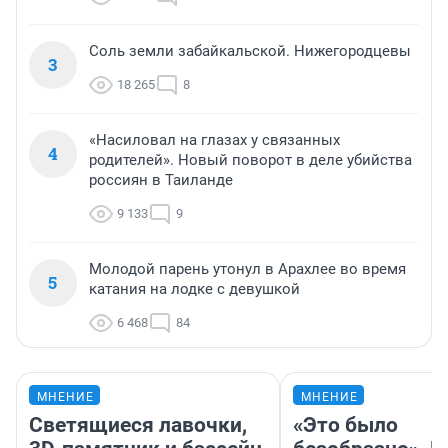
Соль земли забайкальской. Нижегородцевы
3
18 265
8
«Насиловал на глазах у связанных
4
родителей». Новый поворот в деле убийства
россиян в Таиланде
9 133
9
Молодой парень утонул в Арахлее во время
5
катания на лодке с девушкой
6 468
84
МНЕНИЕ
МНЕНИЕ
Светящиеся лавочки,
«Это было