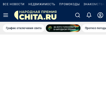
ВСЕ НОВОСТИ
НЕДВИЖИМОСТЬ
ПРОМОКОДЫ
ЗНАКОМСТВА
График отключения света
Прогноз погод