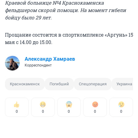
Краевой больнице №4 Краснокаменска
фельдшером скорой помощи. На момент гибели
бойцу было 29 лет.
Прощание состоится в спорткомплексе «Аргунь» 15
мая с 14.00 до 15.00.
Александр Хамраев
Корреспондент
Краснокаменск
Погибший
Спецоперация
Украина
0
0
0
0
0