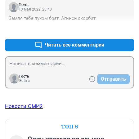
Гость
13 мая 2022, 23:48
Земля тебе пухом брат. Агинск скорбит.
+6
–4
Читать все комментарии
Гость
Отправить
Войти
Новости СМИ2
ТОП 5
Один переход по ссылке