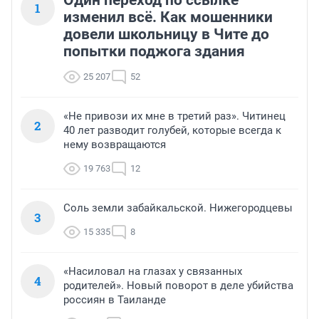
1
изменил всё. Как мошенники
довели школьницу в Чите до
попытки поджога здания
25 207
52
«Не привози их мне в третий раз». Читинец
2
40 лет разводит голубей, которые всегда к
нему возвращаются
19 763
12
Соль земли забайкальской. Нижегородцевы
3
15 335
8
«Насиловал на глазах у связанных
4
родителей». Новый поворот в деле убийства
россиян в Таиланде