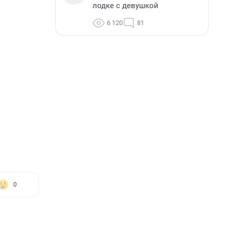
лодке с девушкой
6 120
81
0