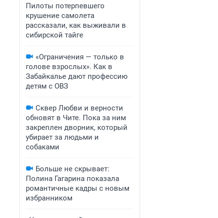
Пилоты потерпевшего
крушение самолета
рассказали, как выживали в
сибирской тайге
«Ограничения — только в
голове взрослых». Как в
Забайкалье дают профессию
детям с ОВЗ
Сквер Любви и верности
обновят в Чите. Пока за ним
закреплен дворник, который
убирает за людьми и
собаками
Больше не скрывает:
Полина Гагарина показала
романтичные кадры с новым
избранником