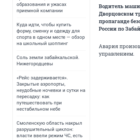
образования и ужасах
Водитель машины
приемной компании
Дворцовском тр
пропаганде бе
Куда идти, чтобы купить
России по Заба
форму, сменку и одежду для
спорта в одном месте — обзор
на школьный шоппинг
Авария произошл
управлением.
Соль земли забайкальской.
Нижегородцевы
«Рейс задерживается».
Закрытые аэропорты,
неудобные ночевки и сутки на
пересадку: как
путешествовать при
нестабильном небе
Смоленскую область накрыл
разрушительный циклон:
власти ввели режим ЧС, есть