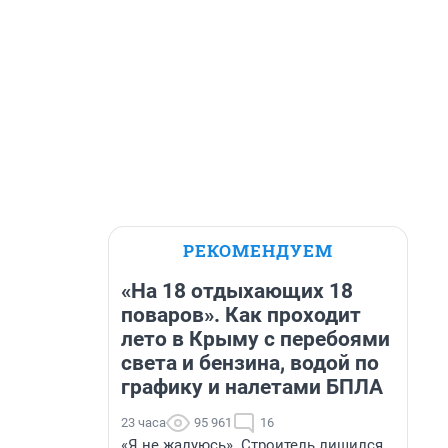
РЕКОМЕНДУЕМ
«На 18 отдыхающих 18
поваров». Как проходит
лето в Крыму с перебоями
света и бензина, водой по
графику и налетами БПЛА
23 часа
95 961
16
«Я не жалуюсь». Строитель лишился