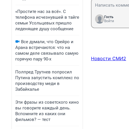
«Простите нас за всё». С
телефона исчезнувшей в тайге
Гость
Войти
семьи Усольцевых пришло
леденящее душу сообщение
Все думали, что Орейро и
Арана встречаются: что на
самом деле связывало самую
Новости СМИ2
горячую пару 90-х
Полпред Трутнев попросил
Путина запустить комплекс по
производству меди в
Забайкалье
Эти фразы из советского кино
вы говорите каждый день.
Вспомните из каких они
фильмов? — тест