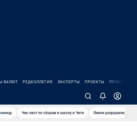
Ы ВАЛЮТ
РЕДКОЛЛЕГИЯ
ЭКСПЕРТЫ
ПРОЕКТЫ
ПРОБКИ
ИГ
сеницу
Чек-лист по сборам в школу в Чите
Ливни разрушили взлет