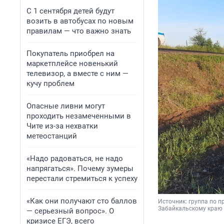
С 1 сентября детей будут
возить в автобусах по новым
правилам — что важно знать
Покупатель приобрел на
маркетплейсе новенький
телевизор, а вместе с ним —
кучу проблем
Опасные ливни могут
проходить незамеченными в
Чите из-за нехватки
метеостанций
«Надо радоваться, не надо
напрягаться». Почему зумеры
перестали стремиться к успеху
«Как они получают сто баллов
Источник: 
группа по 
Забайкальскому краю
— серьезный вопрос». О
кризисе ЕГЭ, всего