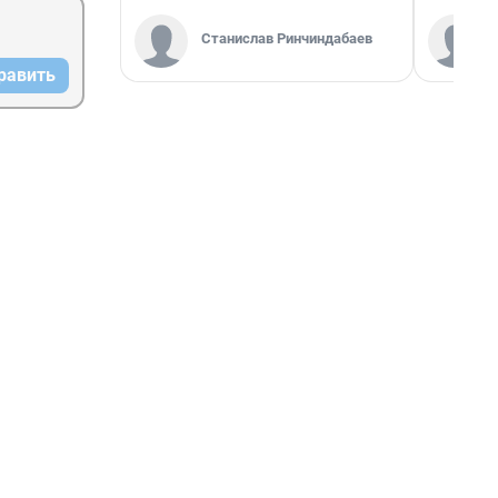
Станислав Ринчиндабаев
равить