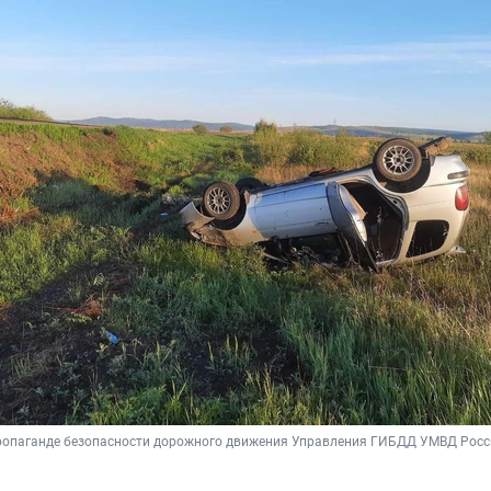
пропаганде безопасности дорожного движения Управления ГИБДД УМВД Росси