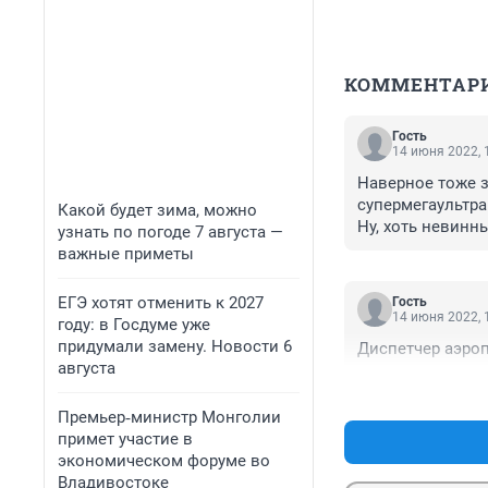
КОММЕНТАР
Гость
14 июня 2022, 
Наверное тоже з
супермегаультра 
Какой будет зима, можно
Ну, хоть невинны
узнать по погоде 7 августа —
важные приметы
ЕГЭ хотят отменить к 2027
Гость
14 июня 2022, 
году: в Госдуме уже
придумали замену. Новости 6
Диспетчер аэроп
августа
Премьер‑министр Монголии
примет участие в
экономическом форуме во
Владивостоке