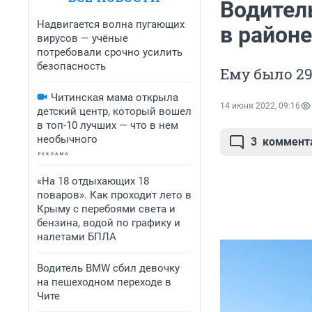
Водител
Надвигается волна пугающих
в районе
вирусов — учёные
потребовали срочно усилить
безопасность
Ему было 29
Читинская мама открыла
14 июня 2022, 09:16
детский центр, который вошел
в топ-10 лучших — что в нем
необычного
3
коммент
«На 18 отдыхающих 18
поваров». Как проходит лето в
Крыму с перебоями света и
бензина, водой по графику и
налетами БПЛА
Водитель BMW сбил девочку
на пешеходном переходе в
Чите