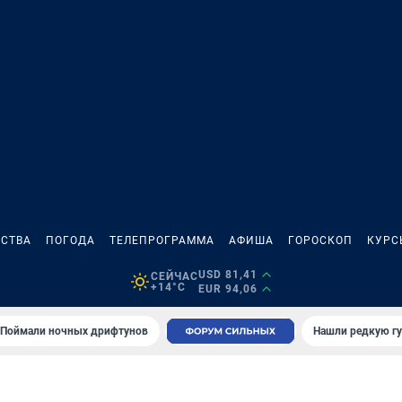
СТВА
ПОГОДА
ТЕЛЕПРОГРАММА
АФИША
ГОРОСКОП
КУРС
USD 81,41
СЕЙЧАС
+14°C
EUR 94,06
Поймали ночных дрифтунов
Нашли редкую гу