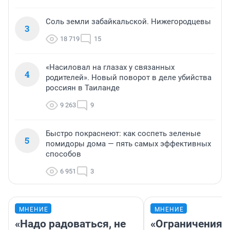
Соль земли забайкальской. Нижегородцевы
3
18 719
15
«Насиловал на глазах у связанных
4
родителей». Новый поворот в деле убийства
россиян в Таиланде
9 263
9
Быстро покраснеют: как соспеть зеленые
5
помидоры дома — пять самых эффективных
способов
6 951
3
МНЕНИЕ
МНЕНИЕ
«Надо радоваться, не
«Ограничения 