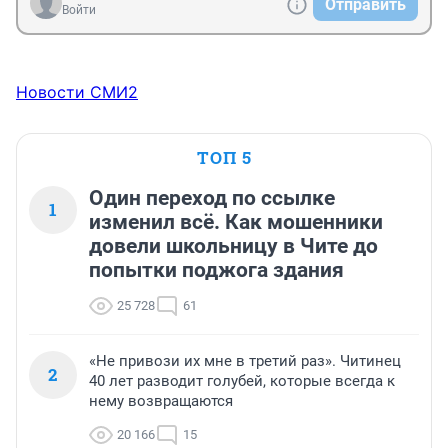
Отправить
Войти
Новости СМИ2
ТОП 5
Один переход по ссылке
1
изменил всё. Как мошенники
довели школьницу в Чите до
попытки поджога здания
25 728
61
«Не привози их мне в третий раз». Читинец
2
40 лет разводит голубей, которые всегда к
нему возвращаются
20 166
15