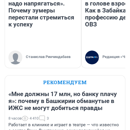
надо напрягаться».
в голове взрос
Почему зумеры
Как в Забайка
перестали стремиться
профессию дет
к успеху
ОВЗ
Станислав Ринчиндабаев
Редакция «Чит
РЕКОМЕНДУЕМ
«Мне должны 17 млн, но банку плачу
я»: почему в Башкирии обманутые в
ИЖС не могут добиться правды
8 часов
4 410
3
Работает в клинике и играет в театре — что известно