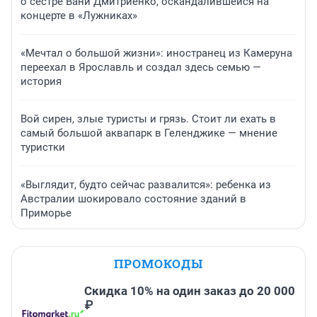
о сестре Вани Дмитриенко, оскандалившейся на
концерте в «Лужниках»
«Мечтал о большой жизни»: иностранец из Камеруна
переехал в Ярославль и создал здесь семью —
история
Вой сирен, злые туристы и грязь. Стоит ли ехать в
самый большой аквапарк в Геленджике — мнение
туристки
«Выглядит, будто сейчас развалится»: ребенка из
Австралии шокировало состояние зданий в
Приморье
ПРОМОКОДЫ
Скидка 10% на один заказ до 20 000
₽