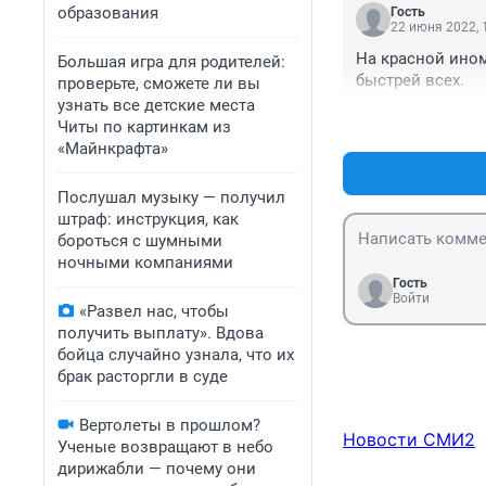
образования
Гость
22 июня 2022, 
На красной ином
Большая игра для родителей:
быстрей всех.
проверьте, сможете ли вы
узнать все детские места
Читы по картинкам из
«Майнкрафта»
Послушал музыку — получил
штраф: инструкция, как
бороться с шумными
ночными компаниями
Гость
Войти
«Развел нас, чтобы
получить выплату». Вдова
бойца случайно узнала, что их
брак расторгли в суде
Вертолеты в прошлом?
Новости СМИ2
Ученые возвращают в небо
дирижабли — почему они