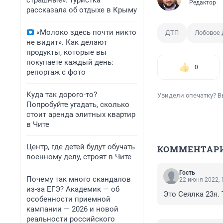
страшные»: туристка
Редактор
рассказала об отдыхе в Крыму
«Молоко здесь почти никто
ДТП
Лобовое
не видит». Как делают
продукты, которые вы
покупаете каждый день:
0
репортаж с фото
Куда так дорого-то?
Увидели опечатку? В
Попробуйте угадать, сколько
стоит аренда элитных квартир
в Чите
Центр, где детей будут обучать
КОММЕНТАР
военному делу, строят в Чите
Гость
Почему так много скандалов
22 июня 2022, 
из-за ЕГЭ? Академик — об
Это Сеялка 23я.
особенности приемной
кампании — 2026 и новой
реальности российского