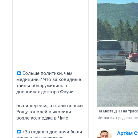
Больше политики, чем
медицины? Что за ковидные
тайны обнаружились в
дневниках доктора Фаучи
Были деревья, а стали пеньки.
Рощу тополей выкосили
На месте ДТП на трас
возле колледжа в Чите
Источник: 
предоставл
«За неделю две ночи были
Артём 