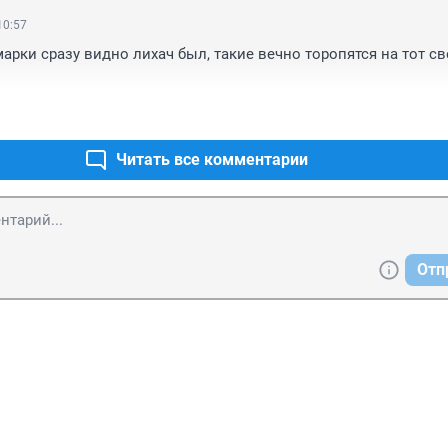
10:57
арки сразу видно лихач был, такие вечно торопятся на тот све
Читать все комментарии
Отп