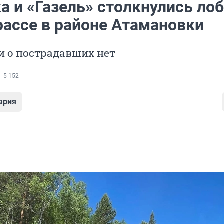
 и «Газель» столкнулись лоб
рассе в районе Атамановки
 о пострадавших нет
5 152
ария