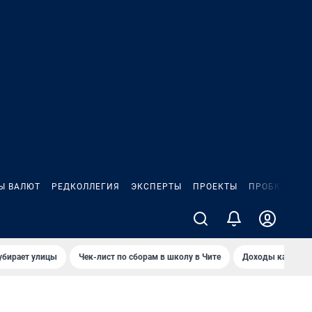
Ы ВАЛЮТ
РЕДКОЛЛЕГИЯ
ЭКСПЕРТЫ
ПРОЕКТЫ
ПРОБКИ
ИГ
убирает улицы
Чек-лист по сборам в школу в Чите
Доходы кандидат