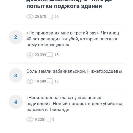
попытки поджога здания
25 670
60
«Не привози их мне в третий раз». Читинец
2
40 лет разводит голубей, которые всегда к
нему возвращаются
20 099
15
Соль земли забайкальской. Нижегородцевы
3
18 589
13
«Насиловал на глазах у связанных
4
родителей». Новый поворот в деле убийства
россиян в Таиланде
9 225
9