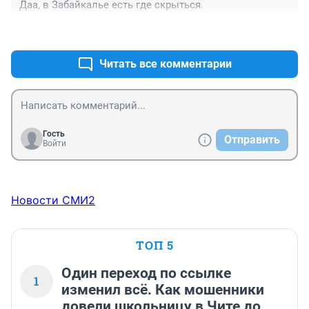
Даа, в Забайкалье есть где скрыться.
+0
–0
Читать все комментарии
Гость
Отправить
Войти
Новости СМИ2
ТОП 5
Один переход по ссылке
1
изменил всё. Как мошенники
довели школьницу в Чите до