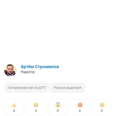
Артём Стромилов
Редактор
Оставление места ДТП
Розыск водителя
0
0
0
0
0