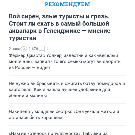
РЕКОМЕНДУЕМ
Вой сирен, злые туристы и грязь.
Стоит ли ехать в самый большой
аквапарк в Геленджике — мнение
туристки
2 часа
1 676
4
Фермер Джастас Уолкер, известный как «веселый
молочник», заявил что его семью могут выдворить
из России — видео
Не нужно выбрасывать и сжигать ботву помидоров и
картофеля! Как я нашла лучшее удобрение для
яблони и малины
Накипело у младшей сестры: «Она уехала жить, а я
осталась быть хорошей»
«Нам не хотелось популярности». Бабушки из