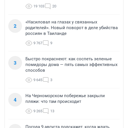
19 103
20
«Насиловал на глазах у связанных
2
родителей». Новый поворот в деле убийства
россиян в Таиланде
9 767
9
Быстро покраснеют: как соспеть зеленые
3
помидоры дома — пять самых эффективных
способов
9 645
3
На Черноморском побережье закрыли
4
пляжи: что там происходит
9 265
13
Погода 9 августа подскажет, когда ждать