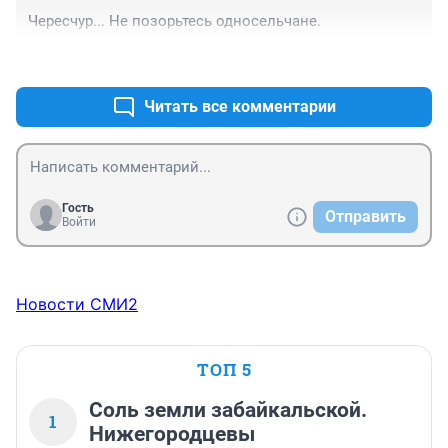
Чересчур... Не позорьтесь односельчане.
+0
–0
Читать все комментарии
Гость
Отправить
Войти
Новости СМИ2
ТОП 5
Соль земли забайкальской.
1
Нижегородцевы