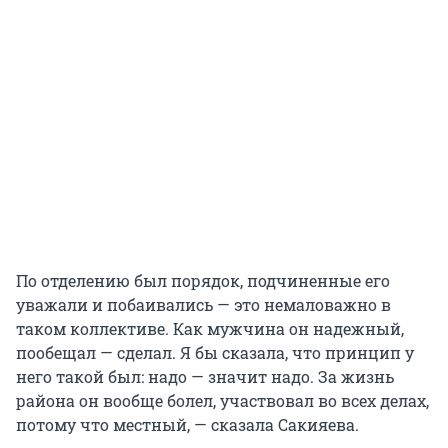
По отделению был порядок, подчиненные его
уважали и побаивались — это немаловажно в
таком коллективе. Как мужчина он надежный,
пообещал — сделал. Я бы сказала, что принцип у
него такой был: надо — значит надо. За жизнь
района он вообще болел, участвовал во всех делах,
потому что местный, — сказала Сакияева.