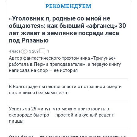
РЕКОМЕНДУЕМ
«Уголовник я, родные со мной не
общаются»: как бывший «афганец» 30
лет живет в землянке посреди леса
под Рязанью
4 часа
3 209
1
Автор фантастического трехтомника «Трилунье»
работала в Перми преподавателем, а первую книгу
написала на спор — ее история
В Волгограде пытаются спасти от страшной смерти
оставшихся без мамы ежат
Успеть за 25 минут: что можно приготовить в
сковороде быстро — простой и вкусный рецепт
пиццы