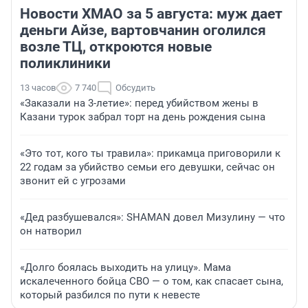
Новости ХМАО за 5 августа: муж дает
деньги Айзе, вартовчанин оголился
возле ТЦ, откроются новые
поликлиники
13 часов
7 740
Обсудить
«Заказали на 3-летие»: перед убийством жены в
Казани турок забрал торт на день рождения сына
«Это тот, кого ты травила»: прикамца приговорили к
22 годам за убийство семьи его девушки, сейчас он
звонит ей с угрозами
«Дед разбушевался»: SHAMAN довел Мизулину — что
он натворил
«Долго боялась выходить на улицу». Мама
искалеченного бойца СВО — о том, как спасает сына,
который разбился по пути к невесте