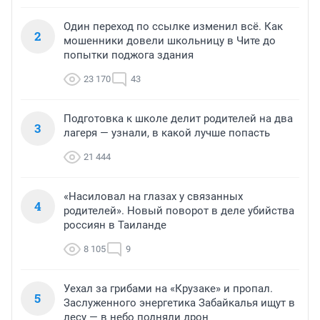
Один переход по ссылке изменил всё. Как
2
мошенники довели школьницу в Чите до
попытки поджога здания
23 170
43
Подготовка к школе делит родителей на два
3
лагеря — узнали, в какой лучше попасть
21 444
«Насиловал на глазах у связанных
4
родителей». Новый поворот в деле убийства
россиян в Таиланде
8 105
9
Уехал за грибами на «Крузаке» и пропал.
5
Заслуженного энергетика Забайкалья ищут в
лесу — в небо подняли дрон