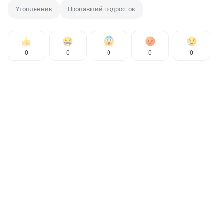
Утопленник
Пропавший подросток
0
0
0
0
0