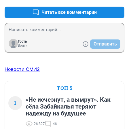
Читать все комментарии
Гость
Отправить
Войти
Новости СМИ2
ТОП 5
«Не исчезнут, а вымрут». Как
1
сёла Забайкалья теряют
надежду на будущее
26 327
46