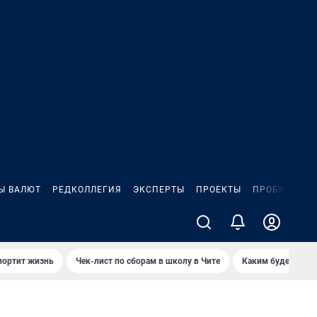
Ы ВАЛЮТ
РЕДКОЛЛЕГИЯ
ЭКСПЕРТЫ
ПРОЕКТЫ
ПРОБКИ
ИГ
портит жизнь
Чек-лист по сборам в школу в Чите
Каким будет Чити