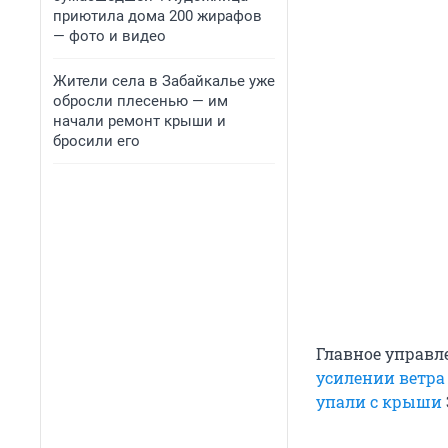
приютила дома 200 жирафов
— фото и видео
Жители села в Забайкалье уже
обросли плесенью — им
начали ремонт крыши и
бросили его
Главное управл
усилении ветра
упали с крыши