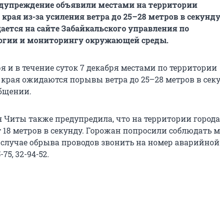
дупреждение объявили местами на территории
края из-за усиления ветра до 25–28 метров в секунду
щается на сайте Забайкальского управления по
огии и мониторингу окружающей среды.
я и в течение суток 7 декабря местами по территории
 края ожидаются порывы ветра до 25–28 метров в секу
общении.
Читы также предупредила, что на территории город
т 18 метров в секунду. Горожан попросили соблюдать 
В случае обрыва проводов звонить на номер аварийно
-75, 32-94-52.