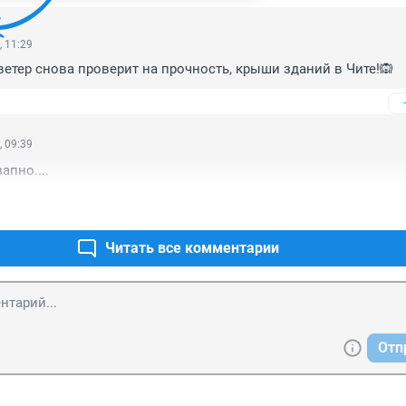
, 11:29
ветер снова проверит на прочность, крыши зданий в Чите!🙉
, 09:39
апно....
Читать все комментарии
Отп