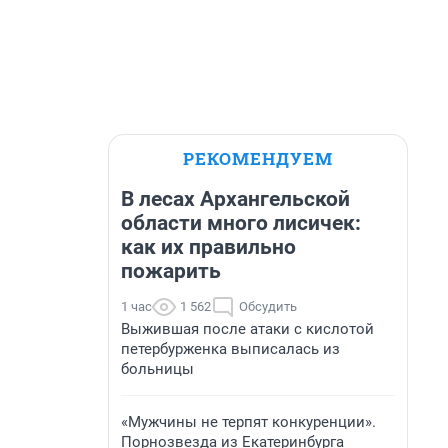
РЕКОМЕНДУЕМ
В лесах Архангельской
области много лисичек:
как их правильно
пожарить
1 час
1 562
Обсудить
Выжившая после атаки с кислотой
петербурженка выписалась из
больницы
«Мужчины не терпят конкуренции».
Порнозвезда из Екатеринбурга