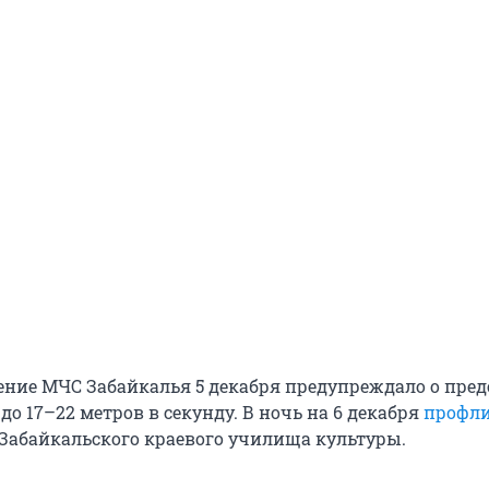
ение МЧС Забайкалья 5 декабря предупреждало о пре
до 17–22 метров в секунду. В ночь на 6 декабря
профл
Забайкальского краевого училища культуры.