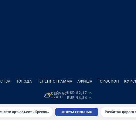
СТВА
ПОГОДА
ТЕЛЕПРОГРАММА
АФИША
ГОРОСКОП
КУРС
USD 82,17
СЕЙЧАС
+24°C
EUR 94,84
снести арт-объект «Кресло»
Разбитая дорога 