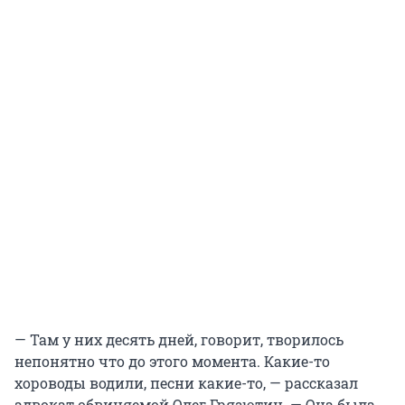
—
Там у них десять дней, говорит, творилось
непонятно что до этого момента. Какие-то
хороводы водили, песни какие-то, — рассказал
адвокат обвиняемой Олег Грязютин. — Она была