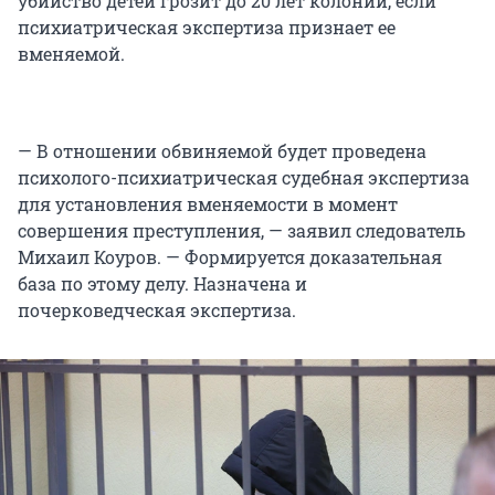
убийство детей грозит до 20 лет колонии, если
психиатрическая экспертиза признает ее
вменяемой.
— В отношении обвиняемой будет проведена
психолого-психиатрическая судебная экспертиза
для установления вменяемости в момент
совершения преступления, — заявил следователь
Михаил Коуров. — Формируется доказательная
база по этому делу. Назначена и
почерковедческая экспертиза.