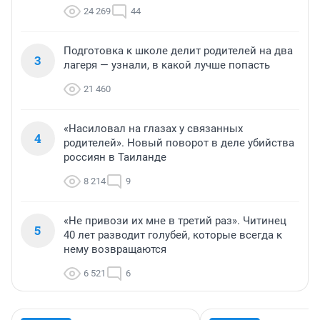
24 269
44
Подготовка к школе делит родителей на два
3
лагеря — узнали, в какой лучше попасть
21 460
«Насиловал на глазах у связанных
4
родителей». Новый поворот в деле убийства
россиян в Таиланде
8 214
9
«Не привози их мне в третий раз». Читинец
5
40 лет разводит голубей, которые всегда к
нему возвращаются
6 521
6