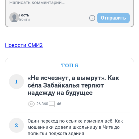
Гость
Отправить
Войти
Новости СМИ2
ТОП 5
«Не исчезнут, а вымрут». Как
1
сёла Забайкалья теряют
надежду на будущее
26 360
46
Один переход по ссылке изменил всё. Как
2
мошенники довели школьницу в Чите до
попытки поджога здания