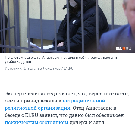
По словам адвоката, Анастасия пришла в себя и раскаивается в
убийстве детей
Источник: 
Владислав Лоншаков / E1.RU
Эксперт-религиовед считает, что, вероятнее всего,
семья принадлежала к
нетрадиционной
религиозной организации
. Отец Анастасии в
беседе с E1.RU заявил, что давно был обеспокоен
психическим состоянием
дочери и зятя.