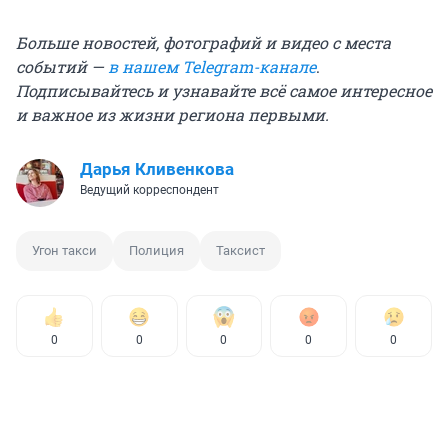
Больше новостей, фотографий и видео с места
событий —
в нашем Telegram-канале
.
Подписывайтесь и узнавайте всё самое интересное
и важное из жизни региона первыми.
Дарья Кливенкова
Ведущий корреспондент
Угон такси
Полиция
Таксист
0
0
0
0
0