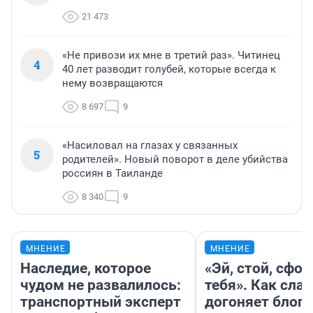
21 473
«Не привози их мне в третий раз». Читинец
4
40 лет разводит голубей, которые всегда к
нему возвращаются
8 697
9
«Насиловал на глазах у связанных
5
родителей». Новый поворот в деле убийства
россиян в Таиланде
8 340
9
МНЕНИЕ
МНЕНИЕ
Наследие, которое
«Эй, стой, сфо
чудом не развалилось:
тебя». Как слав
транспортный эксперт
догоняет блоге