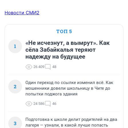
Новости СМИ2
ТОП 5
«Не исчезнут, а вымрут». Как
1
сёла Забайкалья теряют
надежду на будущее
26 409
48
Один переход по ссылке изменил всё. Как
2
мошенники довели школьницу в Чите до
попытки поджога здания
24 586
46
Подготовка к школе делит родителей на два
3
лагеря — узнали, в какой лучше попасть