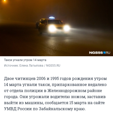
Такси угнали утром 14 марта
Источник: 
Елена Латыпова / NGS55.RU
Двое читинцев 2006 и 1995 годов рождения утром
14 марта угнали такси, припаркованное недалеко
от отдела полиции в Железнодорожном районе
города. Они угрожали водителю ножом, заставив
выйти из машины, сообщается 15 марта на сайте
УМВД России по Забайкальскому краю.