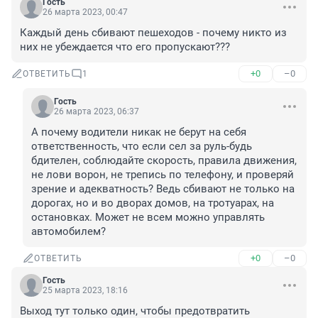
Гость
26 марта 2023, 00:47
Каждый день сбивают пешеходов - почему никто из 
них не убеждается что его пропускают???
+0
–0
ОТВЕТИТЬ
1
Гость
26 марта 2023, 06:37
А почему водители никак не берут на себя 
ответственность, что если сел за руль-будь 
бдителен, соблюдайте скорость, правила движения, 
не лови ворон, не трепись по телефону, и проверяй 
зрение и адекватность? Ведь сбивают не только на 
дорогах, но и во дворах домов, на тротуарах, на 
остановках. Может не всем можно управлять 
автомобилем?
+0
–0
ОТВЕТИТЬ
Гость
25 марта 2023, 18:16
Выход тут только один, чтобы предотвратить 