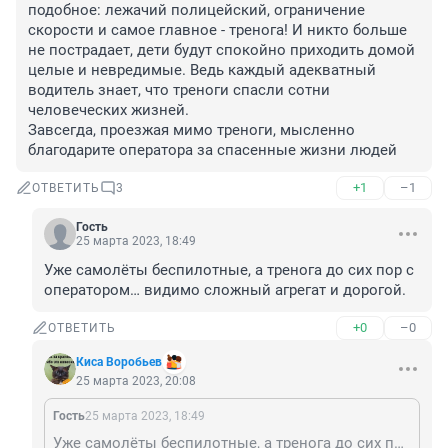
подобное: лежачий полицейский, ограничение 
скорости и самое главное - тренога! И никто больше 
не пострадает, дети будут спокойно приходить домой 
целые и невредимые. Ведь каждый адекватный 
водитель знает, что треноги спасли сотни 
человеческих жизней.

Завсегда, проезжая мимо треноги, мысленно 
благодарите оператора за спасенные жизни людей
+1
–1
ОТВЕТИТЬ
3
Гость
25 марта 2023, 18:49
Уже самолёты беспилотные, а тренога до сих пор с 
оператором… видимо сложный агрегат и дорогой.
+0
–0
ОТВЕТИТЬ
Киса Воробьев
25 марта 2023, 20:08
Гость
25 марта 2023, 18:49
Уже самолёты беспилотные, а тренога до сих пор с оператором… видимо сложный агрегат и дорогой.