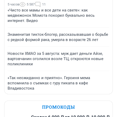
5 часов
5 587
11
«Чисто все мамы и все дети на свете»: как
медвежонок Момота покорил буквально весь
интернет. Видео
Знаменитая тикток-блогер, рассказывавшая о борьбе
с редкой формой рака, умерла в возрасте 26 лет
Новости ХМАО за 5 августа: муж дает деньги Айзе,
вартовчанин оголился возле ТЦ, откроются новые
поликлиники
«Так неожиданно и приятно». Героиня мема
вспомнила о съемках с гуру пикапа в кафе
Владивостока
ПРОМОКОДЫ