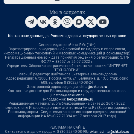
Мы в соцсетях
Контактные данные для Роскомнадзора и государственных органов
Сетевое издание «Чита.РУ» (18+)
Зарегистрировано Федеральной службой по надзору в сфере связи,
информационных технологий и массовых коммуникаций (Роскомнадзор)
Регистрационный номер и дата принятия решения о регистрации: ЭЛ №
ФС 77 – 83657 от 26.07.2022 г.
Учредитель: Общество с ограниченной ответственностью "ИНТЕРНЕТ
ТЕХНОЛОГИИ"
Главный редактор: Шайтанова Екатерина Александровна
Адрес редакции: 672000, Россия, Чита, ул. Балябина, д. 13, 6 этаж, офис
608, телефон 8 (3022) 40-08-24
Электронный адрес редакции:
chita@shkulev.ru
Контактные данные для Роскомнадзора и государственных органов:
juristnsk@shkulev.ru
Техподдержка:
help@shkulev.ru
Редакционные материалы, опубликованные на сайте до 26.07.2022,
подготовлены Информационным агентством Чита.Ру (Зарегистрировано
Роскомнадзором - Свидетельство о регистрации средства массовой
информации ИА №ФС 77-71394 от 17 октября 2017 года)
РЕКЛАМА НА САЙТЕ
Связаться с отделом продаж: 8 (30-22) 40-08-90,
reklamachita@shkulev.ru