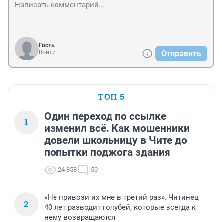
Гость
Войти
Отправить
ТОП 5
Один переход по ссылке
1
изменил всё. Как мошенники
довели школьницу в Чите до
попытки поджога здания
24 858
50
«Не привози их мне в третий раз». Читинец
2
40 лет разводит голубей, которые всегда к
нему возвращаются