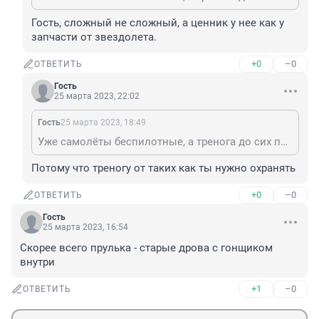
Гость, сложный не сложный, а ценник у нее как у 
запчасти от звездолета.
+0
–0
ОТВЕТИТЬ
Гость
25 марта 2023, 22:02
Гость
25 марта 2023, 18:49
Уже самолёты беспилотные, а тренога до сих пор с оператором… видимо сложный агрегат и дорогой.
Потому что треногу от таких как ты нужно охранять
+0
–0
ОТВЕТИТЬ
Гость
25 марта 2023, 16:54
Скорее всего прулька - старые дрова с гонщиком 
внутри
+1
–0
ОТВЕТИТЬ