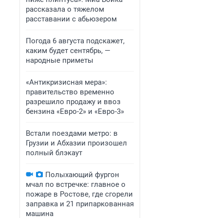
рассказала о тяжелом
расставании с абьюзером
Погода 6 августа подскажет,
каким будет сентябрь, —
народные приметы
«Антикризисная мера»:
правительство временно
разрешило продажу и ввоз
бензина «Евро-2» и «Евро-3»
Встали поездами метро: в
Грузии и Абхазии произошел
полный блэкаут
Полыхающий фургон
мчал по встречке: главное о
пожаре в Ростове, где сгорели
заправка и 21 припаркованная
машина