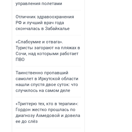
управления полетами
Отличник здравоохранения
РФ и лучший врач года
скончалась в Забайкалье
«Слабоумие и отвага».
Туристы загорают на пляжах в
Сочи, над которыми работает
ПВО
Таинственно пропавший
самолет в Иркутской области
нашли спустя двое суток: что
случилось на самом деле
«Триггерю тех, кто в терапии»:
Гордон жестко прошлась по
диагнозу Ахмедовой и довела
ее до слёз