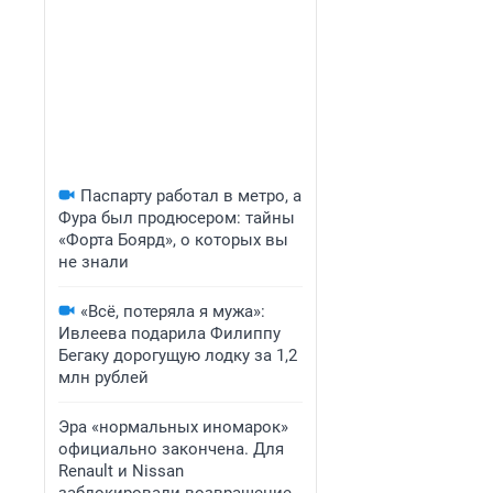
Паспарту работал в метро, а
Фура был продюсером: тайны
«Форта Боярд», о которых вы
не знали
«Всё, потеряла я мужа»:
Ивлеева подарила Филиппу
Бегаку дорогущую лодку за 1,2
млн рублей
Эра «нормальных иномарок»
официально закончена. Для
Renault и Nissan