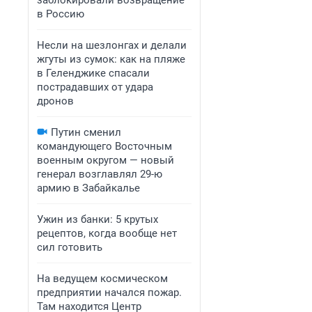
заблокировали возвращение
в Россию
Несли на шезлонгах и делали
жгуты из сумок: как на пляже
в Геленджике спасали
пострадавших от удара
дронов
Путин сменил
командующего Восточным
военным округом — новый
генерал возглавлял 29-ю
армию в Забайкалье
Ужин из банки: 5 крутых
рецептов, когда вообще нет
сил готовить
На ведущем космическом
предприятии начался пожар.
Там находится Центр