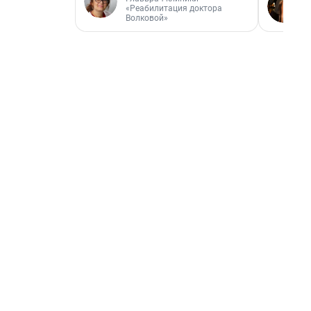
«Реабилитация доктора
Волковой»