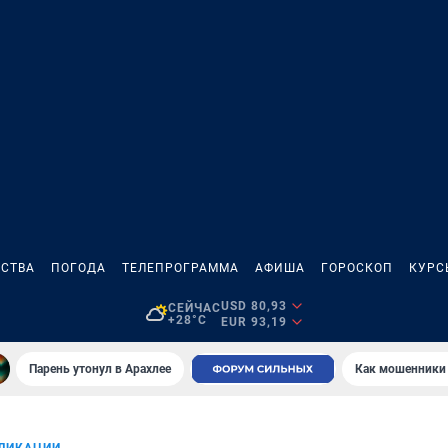
СТВА
ПОГОДА
ТЕЛЕПРОГРАММА
АФИША
ГОРОСКОП
КУРС
USD 80,93
СЕЙЧАС
+28°C
EUR 93,19
Парень утонул в Арахлее
Как мошенники 