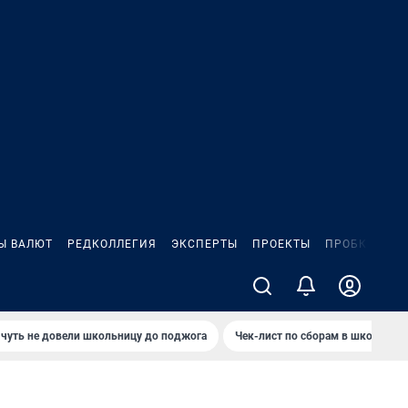
Ы ВАЛЮТ
РЕДКОЛЛЕГИЯ
ЭКСПЕРТЫ
ПРОЕКТЫ
ПРОБКИ
ИГ
чуть не довели школьницу до поджога
Чек-лист по сборам в школу в Ч