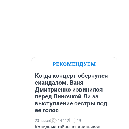
РЕКОМЕНДУЕМ
Когда концерт обернулся
скандалом. Ваня
Дмитриенко извинился
перед Линочкой Ли за
выступление сестры под
ее голос
20 часов
14 112
19
Ковидные тайны из дневников