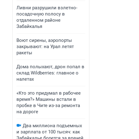
Ливни разрушили взлетно-
посадочную полосу в
отдаленном районе
Забайкалья
Воют сирены, аэропорты
закрывают: на Урал летят
ракеты
Дома полыхают, дрон попал в
склад Wildberries: главное о
налетах
«Кто это придумал в рабочее
время?» Машины встали в
пробке в Чите из-за ремонта
на дороге
Два миллиона подъемных
и зарплата от 100 тысяч: как
Забайкалье борется за врачей