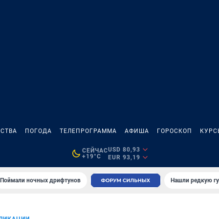
СТВА
ПОГОДА
ТЕЛЕПРОГРАММА
АФИША
ГОРОСКОП
КУРС
USD 80,93
СЕЙЧАС
+19°C
EUR 93,19
Поймали ночных дрифтунов
Нашли редкую гу