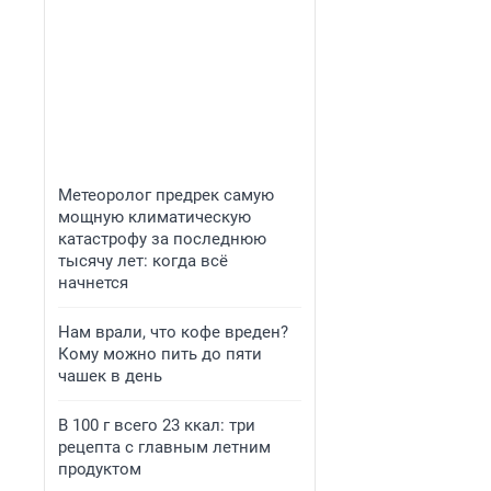
Метеоролог предрек самую
мощную климатическую
катастрофу за последнюю
тысячу лет: когда всё
начнется
Нам врали, что кофе вреден?
Кому можно пить до пяти
чашек в день
В 100 г всего 23 ккал: три
рецепта с главным летним
продуктом