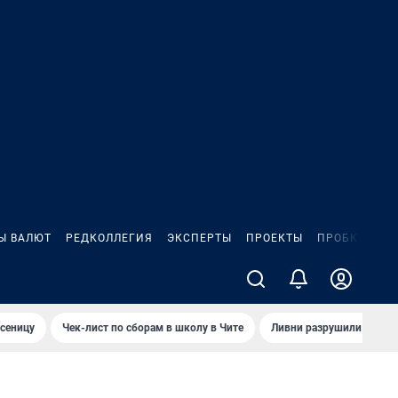
Ы ВАЛЮТ
РЕДКОЛЛЕГИЯ
ЭКСПЕРТЫ
ПРОЕКТЫ
ПРОБКИ
ИГ
сеницу
Чек-лист по сборам в школу в Чите
Ливни разрушили взлет