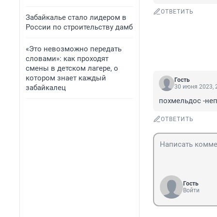
ОТВЕТИТЬ
Забайкалье стало лидером в
России по строительству дамб
«Это невозможно передать
словами»: как проходят
смены в детском лагере, о
котором знает каждый
Гость
забайкалец
30 июня 2023, 
похмельдос -неп
ОТВЕТИТЬ
Гость
Войти