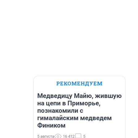
РЕКОМЕНДУЕМ
Медведицу Майю, жившую
на цепи в Приморье,
познакомили с
гималайским медведем
Фиником
5 августа
16 412
5