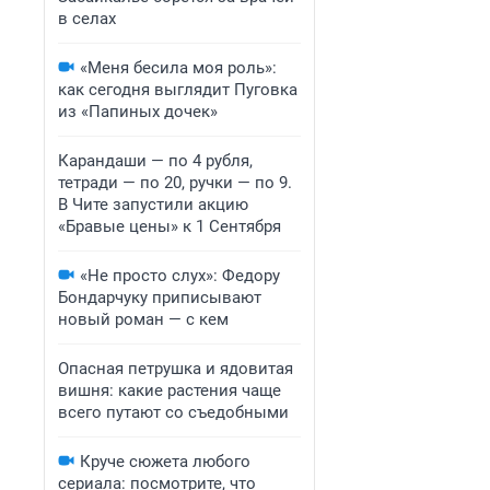
в селах
«Меня бесила моя роль»:
как сегодня выглядит Пуговка
из «Папиных дочек»
Карандаши — по 4 рубля,
тетради — по 20, ручки — по 9.
В Чите запустили акцию
«Бравые цены» к 1 Сентября
«Не просто слух»: Федору
Бондарчуку приписывают
новый роман — с кем
Опасная петрушка и ядовитая
вишня: какие растения чаще
всего путают со съедобными
Круче сюжета любого
сериала: посмотрите, что