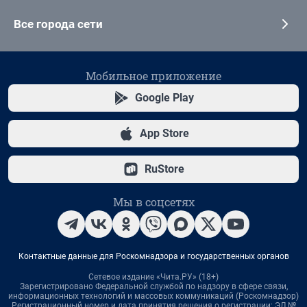
Все города сети
Мобильное приложение
Google Play
App Store
RuStore
Мы в соцсетях
Контактные данные для Роскомнадзора и государственных органов
Сетевое издание «Чита.РУ» (18+)
Зарегистрировано Федеральной службой по надзору в сфере связи,
информационных технологий и массовых коммуникаций (Роскомнадзор)
Регистрационный номер и дата принятия решения о регистрации: ЭЛ №