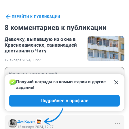
ПЕРЕЙТИ К ПУБЛИКАЦИИ
8 комментариев к публикации
Девочку, выпавшую из окна в
Краснокаменске, санавиацией
доставили в Читу
12 января 2024, 11:27
Получай награды за комментарии и другие 
задания!
Гость
Подробнее в профиле
Войти
Отправить
Дэн Карыч
12 января 2024, 12:27