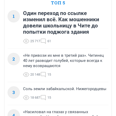
ТОП 5
Один переход по ссылке
1
изменил всё. Как мошенники
довели школьницу в Чите до
попытки поджога здания
25 717
61
«Не привози их мне в третий раз». Читинец
2
40 лет разводит голубей, которые всегда к
нему возвращаются
20 148
15
Соль земли забайкальской. Нижегородцевы
3
18 687
15
«Насиловал на глазах у связанных
4