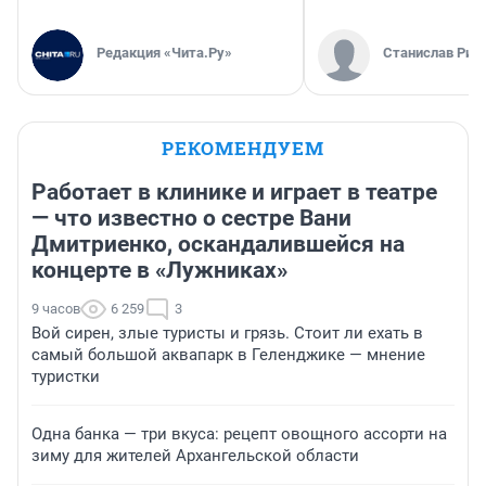
Редакция «Чита.Ру»
Станислав Рин
РЕКОМЕНДУЕМ
Работает в клинике и играет в театре
— что известно о сестре Вани
Дмитриенко, оскандалившейся на
концерте в «Лужниках»
9 часов
6 259
3
Вой сирен, злые туристы и грязь. Стоит ли ехать в
самый большой аквапарк в Геленджике — мнение
туристки
Одна банка — три вкуса: рецепт овощного ассорти на
зиму для жителей Архангельской области