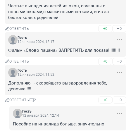
Частые выпадения детей из окон, связанны с 
новыми окнами,с маскитными сетками, и из-за 
бестолковых родителей!
+0
–0
ОТВЕТИТЬ
Гость
12 января 2024, 12:17
Фильм «Слово пацана» ЗАПРЕТИТЬ для показа!!!!!!!!!!
+0
–0
ОТВЕТИТЬ
Гость
12 января 2024, 11:52
Дополняю—- скорейшего выздоровления тебе, 
девочка!!!!!
+0
–0
ОТВЕТИТЬ
2
Гость
12 января 2024, 12:14
Пособие на инвалида больше, значительно.