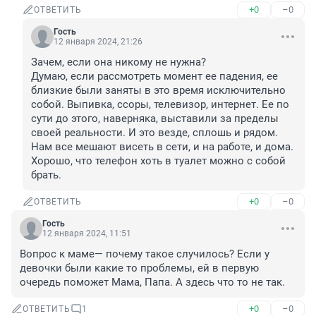
+0
–0
ОТВЕТИТЬ
Гость
12 января 2024, 21:26
Зачем, если она никому не нужна?

Думаю, если рассмотреть момент ее падения, ее 
близкие были заняты в это время исключительно 
собой. Выпивка, ссоры, телевизор, интернет. Ее по 
сути до этого, наверняка, выставили за пределы 
своей реальности. И это везде, сплошь и рядом. 
Нам все мешают висеть в сети, и на работе, и дома. 
Хорошо, что телефон хоть в туалет можно с собой 
брать.
+0
–0
ОТВЕТИТЬ
Гость
12 января 2024, 11:51
Вопрос к маме— почему такое случилось? Если у 
девочки были какие то проблемы, ей в первую 
очередь поможет Мама, Папа. А здесь что то не так.
+0
–0
ОТВЕТИТЬ
1