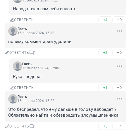
15 января 2024, 17:27
Народ начал сам себя спасать
+4
–0
ОТВЕТИТЬ
Гость
15 января 2024, 16:33
почему комментарий удалили
+2
–0
ОТВЕТИТЬ
1
Гость
15 января 2024, 17:05
Рука Госдепа!
+1
–0
ОТВЕТИТЬ
Гость
15 января 2024, 16:22
Это беспредел, что ему дальше в голову взбредет ? 
Обязательно найти и обезвредить злоумышленника.
+5
–4
ОТВЕТИТЬ
1