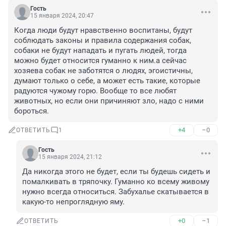
Гость
15 января 2024, 20:47
Когда люди будут нравственно воспитаны, будут 
соблюдать законы и правила содержания собак, 
собаки не будут нападать и пугать людей, тогда 
можно будет относится гуманно к ним.а сейчас 
хозяева собак не заботятся о людях, эгоистичны, 
думают только о себе, а может есть такие, которые 
радуются чужому горю. Вообще то все любят 
животных, но если они причиняют зло, надо с ними 
бороться.
+4
–0
ОТВЕТИТЬ
1
Гость
15 января 2024, 21:12
Да никогда этого не будет, если ты будешь сидеть и 
помалкивать в тряпочку. Гуманно ко всему живому 
нужно всегда относиться. Забухалье скатывается в 
какую-то непроглядную яму.
+0
–1
ОТВЕТИТЬ