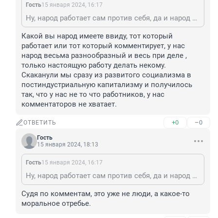
Гость
15 января 2024, 16:17
Ну, народ работает сам против себя, да и народ ли это.
Какой вы народ имеете ввиду, тот который 
работает или тот который комментирует, у нас 
народ весьма разнообразный и весь при деле , 
только настоящую работу делать некому. 
Скаканули мы сразу из развитого социализма в 
постиндустриальную капитализму и получилось 
так, что у нас не то что работников, у нас 
комментаторов не хватает.
+0
–0
ОТВЕТИТЬ
Гость
15 января 2024, 18:13
Гость
15 января 2024, 16:17
Ну, народ работает сам против себя, да и народ ли это.
Судя по комментам, это уже не люди, а какое-то 
моральное отребье.