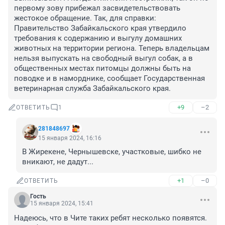
первому зову прибежал засвидетельствовать 
жестокое обращение. Так, для справки: 
Правительство Забайкальского края утвердило 
требования к содержанию и выгулу домашних 
животных на территории региона. Теперь владельцам 
нельзя выпускать на свободный выгул собак, а в 
общественных местах питомцы должны быть на 
поводке и в наморднике, сообщает Государственная 
ветеринарная служба Забайкальского края.
+9
–2
ОТВЕТИТЬ
1
281848697
15 января 2024, 16:16
В Жирекене, Чернышевске, участковые, шибко не 
вникают, не дадут...
+1
–0
ОТВЕТИТЬ
Гость
15 января 2024, 15:41
Надеюсь, что в Чите таких ребят несколько появятся. 