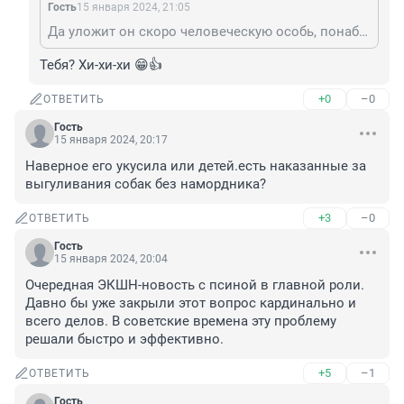
Гость
15 января 2024, 21:05
Да уложит он скоро человеческую особь, понаблюдаем.
Тебя? Хи-хи-хи 😁👍
+0
–0
ОТВЕТИТЬ
Гость
15 января 2024, 20:17
Наверное его укусила или детей.есть наказанные за 
выгуливания собак без намордника?
+3
–0
ОТВЕТИТЬ
Гость
15 января 2024, 20:04
Очередная ЭКШН-новость с псиной в главной роли. 
Давно бы уже закрыли этот вопрос кардинально и 
всего делов. В советские времена эту проблему 
решали быстро и эффективно.
+5
–1
ОТВЕТИТЬ
Гость