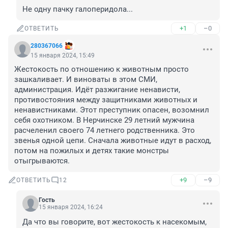
Не одну пачку галоперидола...
+1
–0
ОТВЕТИТЬ
280367066
15 января 2024, 15:49
Жестокость по отношению к животным просто 
зашкаливает. И виноваты в этом СМИ, 
администрация. Идёт разжигание ненависти, 
противостояния между защитниками животных и 
ненавистниками. Этот преступник опасен, возомнил 
себя охотником. В Нерчинске 29 летний мужчина 
расчеленил своего 74 летнего родственника. Это 
звенья одной цепи. Сначала животные идут в расход, 
потом на пожилых и детях такие монстры 
отыгрываются.
+9
–9
ОТВЕТИТЬ
12
Гость
15 января 2024, 16:24
Да что вы говорите, вот жестокость к насекомым, 