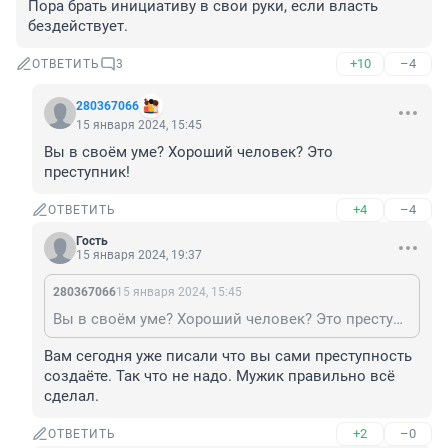
Пора брать инициативу в свои руки, если власть 
бездействует.
+10
–4
ОТВЕТИТЬ
3
280367066
15 января 2024, 15:45
Вы в своём уме? Хороший человек? Это 
преступник!
+4
–4
ОТВЕТИТЬ
Гость
15 января 2024, 19:37
280367066
15 января 2024, 15:45
Вы в своём уме? Хороший человек? Это преступник!
Вам сегодня уже писали что вы сами преступность 
создаёте. Так что не надо. Мужик правильно всё 
сделал.
+2
–0
ОТВЕТИТЬ