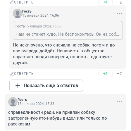
+4
–2
ОТВЕТИТЬ
Гость
15 января 2024, 16:06
Гость
15 января 2024, 15:57
Нам не станет худо. Не беспокойтесь. Он на собак охоту ведёт, а не на людей.
Не исключено, что сначала на собак, потом и до 
вас очередь дойдёт. Ненависть в обществе 
нарастает, люди озверели, новость - одна хуже 
другой.
+2
–7
ОТВЕТИТЬ
Показать ещё 5 ответов
Гость
15 января 2024, 15:33
справедливости ради, на привязи собаку 
застреленную кто-нибудь видел или только по 
рассказам