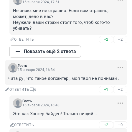
15 января 2024, 17:51
Не знаю, мне не страшно. Если вам страшно, 
может, дело в вас?

Неужели ваши страхи стоят того, чтоб кого-то 
убивать?
+2
–2
ОТВЕТИТЬ
Показать ещё 2 ответа
Гость
15 января 2024, 16:34
чита ру , что такое догхантер , моя твоя не понимай .
+1
–2
ОТВЕТИТЬ
6
Гость
15 января 2024, 16:48
Это как Хантер Байден! Только нищий...
+2
–0
ОТВЕТИТЬ