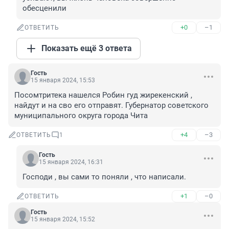
обесценили
+0
–1
ОТВЕТИТЬ
Показать ещё 3 ответа
Гость
15 января 2024, 15:53
Посомтритека нашелся Робин гуд жирекенский , 
найдут и на сво его отправят. Губернатор советского 
муниципального округа города Чита
+4
–3
ОТВЕТИТЬ
1
Гость
15 января 2024, 16:31
Господи , вы сами то поняли , что написали.
+1
–0
ОТВЕТИТЬ
Гость
15 января 2024, 15:52