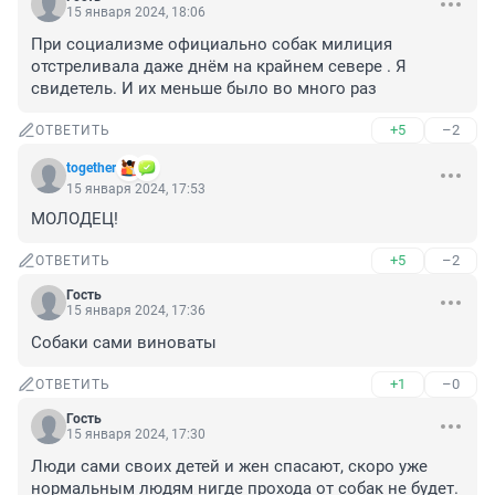
15 января 2024, 18:06
При социализме официально собак милиция 
отстреливала даже днём на крайнем севере . Я 
свидетель. И их меньше было во много раз
+5
–2
ОТВЕТИТЬ
together
15 января 2024, 17:53
МОЛОДЕЦ!
+5
–2
ОТВЕТИТЬ
Гость
15 января 2024, 17:36
Собаки сами виноваты
+1
–0
ОТВЕТИТЬ
Гость
15 января 2024, 17:30
Люди сами своих детей и жен спасают, скоро уже 
нормальным людям нигде прохода от собак не будет. 