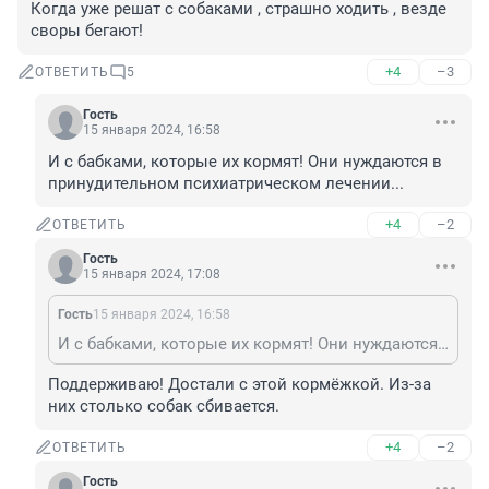
Когда уже решат с собаками , страшно ходить , везде 
своры бегают!
+4
–3
ОТВЕТИТЬ
5
Гость
15 января 2024, 16:58
И с бабками, которые их кормят! Они нуждаются в 
принудительном психиатрическом лечении...
+4
–2
ОТВЕТИТЬ
Гость
15 января 2024, 17:08
Гость
15 января 2024, 16:58
И с бабками, которые их кормят! Они нуждаются в принудительном психиатрическом лечении...
Поддерживаю! Достали с этой кормёжкой. Из-за 
них столько собак сбивается.
+4
–2
ОТВЕТИТЬ
Гость