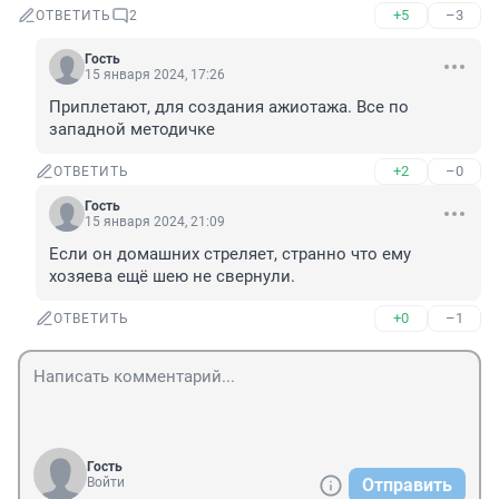
+5
–3
ОТВЕТИТЬ
2
Гость
15 января 2024, 17:26
Приплетают, для создания ажиотажа. Все по 
западной методичке
+2
–0
ОТВЕТИТЬ
Гость
15 января 2024, 21:09
Если он домашних стреляет, странно что ему 
хозяева ещё шею не свернули.
+0
–1
ОТВЕТИТЬ
Гость
Войти
Отправить