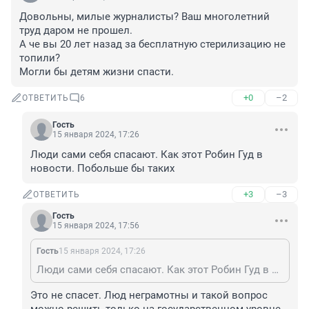
Довольны, милые журналисты? Ваш многолетний 
труд даром не прошел.

А че вы 20 лет назад за бесплатную стерилизацию не 
топили?

Могли бы детям жизни спасти.
+0
–2
ОТВЕТИТЬ
6
Гость
15 января 2024, 17:26
Люди сами себя спасают. Как этот Робин Гуд в 
новости. Побольше бы таких
+3
–3
ОТВЕТИТЬ
Гость
15 января 2024, 17:56
Гость
15 января 2024, 17:26
Люди сами себя спасают. Как этот Робин Гуд в новости. Побольше бы таких
Это не спасет. Люд неграмотны и такой вопрос 