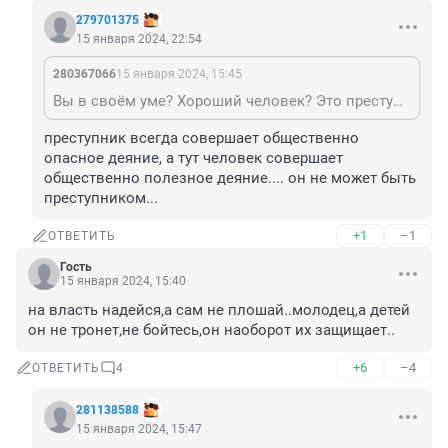
279701375
15 января 2024, 22:54
280367066
15 января 2024, 15:45
Вы в своём уме? Хороший человек? Это преступник!
преступник всегда совершает общественно 
опасное деяние, а тут человек совершает 
общественно полезное деяние.... он не может быть 
преступником...
+1
–1
ОТВЕТИТЬ
Гость
15 января 2024, 15:40
на власть надейся,а сам не плошай..молодец,а детей 
он не тронет,не бойтесь,он наоборот их защищает..
+6
–4
ОТВЕТИТЬ
4
281138588
15 января 2024, 15:47