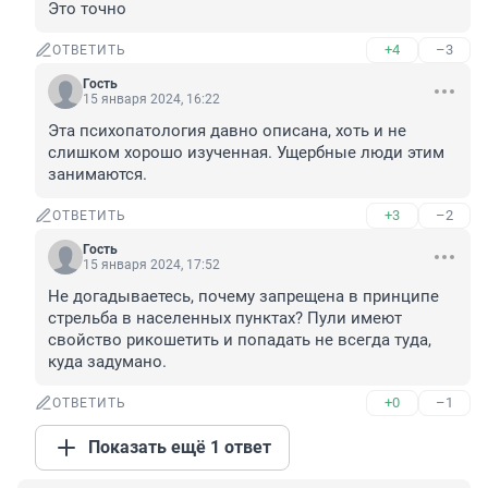
Это точно
+4
–3
ОТВЕТИТЬ
Гость
15 января 2024, 16:22
Эта психопатология давно описана, хоть и не 
слишком хорошо изученная. Ущербные люди этим 
занимаются.
+3
–2
ОТВЕТИТЬ
Гость
15 января 2024, 17:52
Не догадываетесь, почему запрещена в принципе 
стрельба в населенных пунктах? Пули имеют 
свойство рикошетить и попадать не всегда туда, 
куда задумано.
+0
–1
ОТВЕТИТЬ
Показать ещё 1 ответ