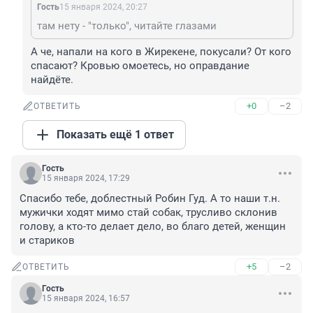
Гость
15 января 2024, 20:27
там нету - "только", читайте глазами
А че, напали на кого в Жирекене, покусали? От кого 
спасают? Кровью омоетесь, но оправдание 
найдёте.
+0
–2
ОТВЕТИТЬ
Показать ещё 1 ответ
Гость
15 января 2024, 17:29
Спасибо тебе, доблестный Робин Гуд. А то наши т.н. 
мужички ходят мимо стай собак, трусливо склонив 
голову, а кто-то делает дело, во благо детей, женщин 
и стариков
+5
–2
ОТВЕТИТЬ
Гость
15 января 2024, 16:57