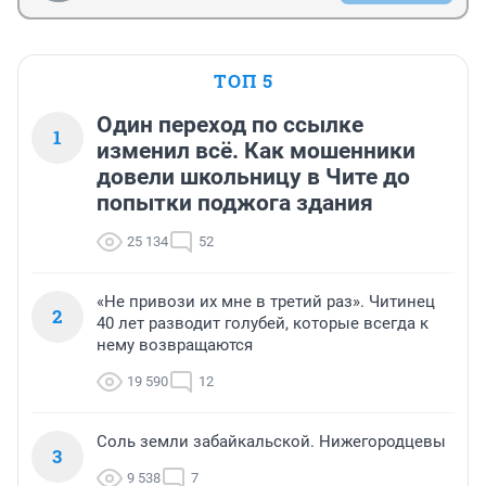
ТОП 5
Один переход по ссылке
1
изменил всё. Как мошенники
довели школьницу в Чите до
попытки поджога здания
25 134
52
«Не привози их мне в третий раз». Читинец
2
40 лет разводит голубей, которые всегда к
нему возвращаются
19 590
12
Соль земли забайкальской. Нижегородцевы
3
9 538
7