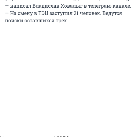
— написал Владислав Ховалыг в телеграм-канале.
— На смену в ТЭЦ заступил 21 человек. Ведутся
поиски оставшихся трех.