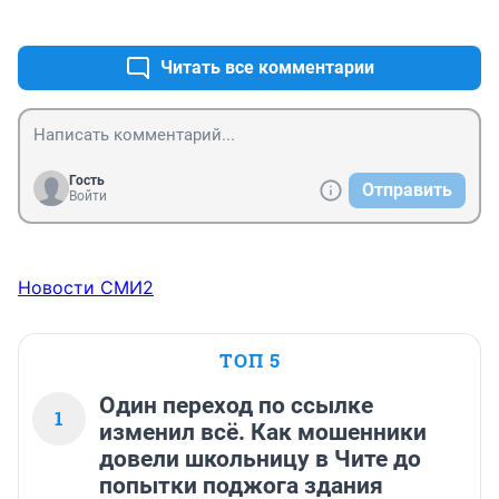
+1
–0
Читать все комментарии
Гость
Отправить
Войти
Новости СМИ2
ТОП 5
Один переход по ссылке
1
изменил всё. Как мошенники
довели школьницу в Чите до
попытки поджога здания