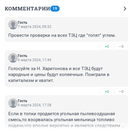
КОММЕНТАРИИ
19
Гость
7 марта 2024, 09:32
Провести проверки на всех ТЭЦ где "топят" углем.
+0
–0
Гость
6 марта 2024, 17:49
Голосуйте за Н. Харитонова и все ТЭЦ будут 
народные и цены будут копеечные. Поиграли в 
капитализм и хватит.
+0
–0
Гость
6 марта 2024, 17:28
Если в топки продается угольная пылевоздушная 
смесь,то взорвалась угольная мельница топливо 
подачи,что вполне вероятно и является следствием 
нарушения техники безопасности...