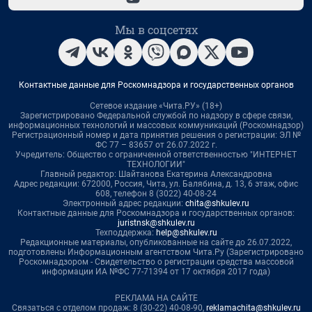
Мы в соцсетях
Контактные данные для Роскомнадзора и государственных органов
Сетевое издание «Чита.РУ» (18+)
Зарегистрировано Федеральной службой по надзору в сфере связи,
информационных технологий и массовых коммуникаций (Роскомнадзор)
Регистрационный номер и дата принятия решения о регистрации: ЭЛ №
ФС 77 – 83657 от 26.07.2022 г.
Учредитель: Общество с ограниченной ответственностью "ИНТЕРНЕТ
ТЕХНОЛОГИИ"
Главный редактор: Шайтанова Екатерина Александровна
Адрес редакции: 672000, Россия, Чита, ул. Балябина, д. 13, 6 этаж, офис
608, телефон 8 (3022) 40-08-24
Электронный адрес редакции:
chita@shkulev.ru
Контактные данные для Роскомнадзора и государственных органов:
juristnsk@shkulev.ru
Техподдержка:
help@shkulev.ru
Редакционные материалы, опубликованные на сайте до 26.07.2022,
подготовлены Информационным агентством Чита.Ру (Зарегистрировано
Роскомнадзором - Свидетельство о регистрации средства массовой
информации ИА №ФС 77-71394 от 17 октября 2017 года)
РЕКЛАМА НА САЙТЕ
Связаться с отделом продаж: 8 (30-22) 40-08-90,
reklamachita@shkulev.ru