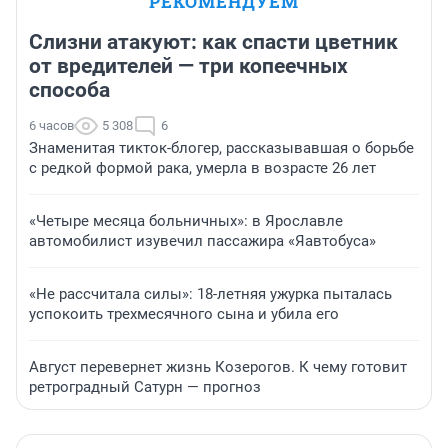
РЕКОМЕНДУЕМ
Слизни атакуют: как спасти цветник
от вредителей — три копеечных
способа
6 часов
5 308
6
Знаменитая тикток-блогер, рассказывавшая о борьбе
с редкой формой рака, умерла в возрасте 26 лет
«Четыре месяца больничных»: в Ярославле
автомобилист изувечил пассажира «Яавтобуса»
«Не рассчитала силы»: 18-летняя ужурка пыталась
успокоить трехмесячного сына и убила его
Август перевернет жизнь Козерогов. К чему готовит
ретроградный Сатурн — прогноз