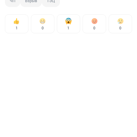
ЧП
Взрыв
ТЭЦ
1
0
1
0
0