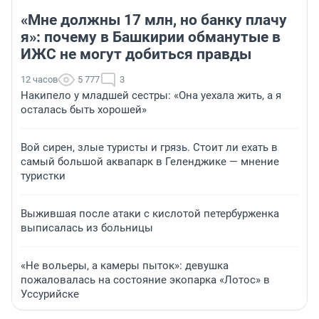
«Мне должны 17 млн, но банку плачу
я»: почему в Башкирии обманутые в
ИЖС не могут добиться правды
12 часов
5 777
3
Накипело у младшей сестры: «Она уехала жить, а я
осталась быть хорошей»
Вой сирен, злые туристы и грязь. Стоит ли ехать в
самый большой аквапарк в Геленджике — мнение
туристки
Выжившая после атаки с кислотой петербурженка
выписалась из больницы
«Не вольеры, а камеры пыток»: девушка
пожаловалась на состояние экопарка «Лотос» в
Уссурийске