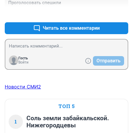
Проголосовать спешили
+3
–0
Читать все комментарии
Гость
Отправить
Войти
Новости СМИ2
ТОП 5
Соль земли забайкальской.
1
Нижегородцевы