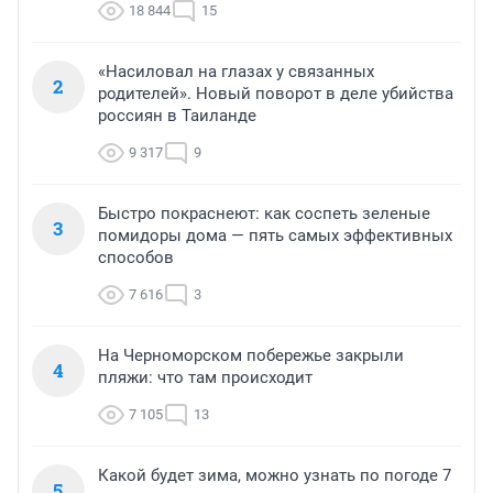
18 844
15
«Насиловал на глазах у связанных
2
родителей». Новый поворот в деле убийства
россиян в Таиланде
9 317
9
Быстро покраснеют: как соспеть зеленые
3
помидоры дома — пять самых эффективных
способов
7 616
3
На Черноморском побережье закрыли
4
пляжи: что там происходит
7 105
13
Какой будет зима, можно узнать по погоде 7
5