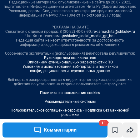
11
Комментарии