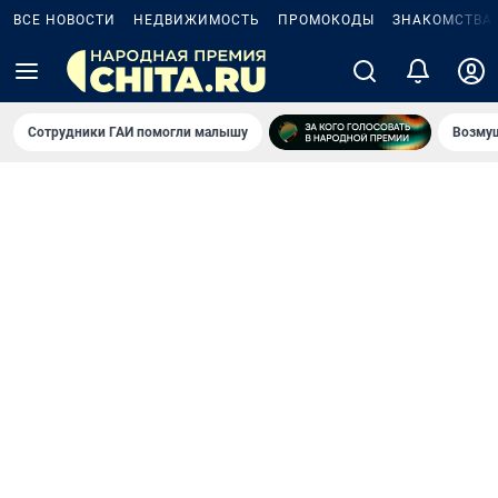
ВСЕ НОВОСТИ
НЕДВИЖИМОСТЬ
ПРОМОКОДЫ
ЗНАКОМСТВА
Сотрудники ГАИ помогли малышу
Возмущ