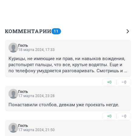
КОММЕНТАРИИ
11
Гость
18 марта 2024, 17:33
Курицы, не имеющие ни прав, ни навыков вождения, 
растопырят пальцы, что все, крутые водятлы. Еще и 
по телефону умудряется разговаривать. Смотришь и 
столб дорогу перебежал. Еще и за собой людей 
+0
–0
утащут.
Гость
17 марта 2024, 23:28
Понаставили столбов, девкам уже проехать негде.
+0
–0
Гость
17 марта 2024, 21:50