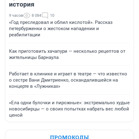
история
9 часов
8 084
10
«Год преследовал и облил кислотой». Рассказ
петербурженки о жестоком нападении и
реабилитации
Как приготовить хачапури — несколько рецептов от
жительницы Барнаула
Работает в клинике и играет в театре — что известно
о сестре Вани Дмитриенко, оскандалившейся на
концерте в «Лужниках»
«Ела одни булочки и пирожные»: экстремально худые
новосибирцы — о своих попытках набрать вес любой
ценой
ПРОМОКОДЫ