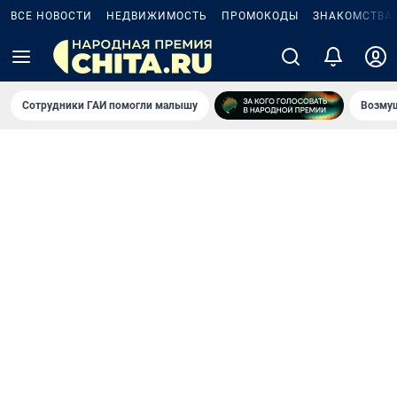
ВСЕ НОВОСТИ
НЕДВИЖИМОСТЬ
ПРОМОКОДЫ
ЗНАКОМСТВА
Сотрудники ГАИ помогли малышу
Возмущ