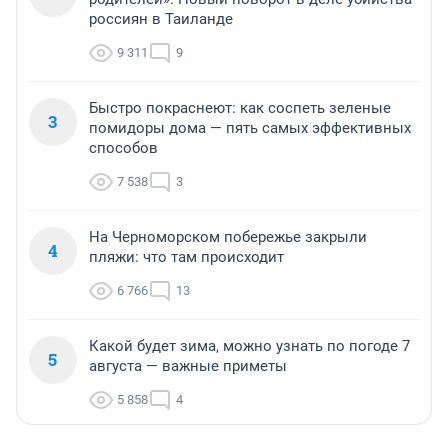
россиян в Таиланде
9 311
9
Быстро покраснеют: как соспеть зеленые
3
помидоры дома — пять самых эффективных
способов
7 538
3
На Черноморском побережье закрыли
4
пляжи: что там происходит
6 766
13
Какой будет зима, можно узнать по погоде 7
5
августа — важные приметы
5 858
4