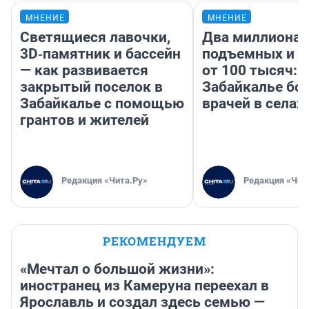
МНЕНИЕ
МНЕНИЕ
Светящиеся лавочки,
Два миллиона
3D‑памятник и бассейн
подъемных и з
— как развивается
от 100 тысяч: 
закрытый поселок в
Забайкалье бор
Забайкалье с помощью
врачей в селах
грантов и жителей
Редакция «Чита.Ру»
Редакция «Чит
РЕКОМЕНДУЕМ
«Мечтал о большой жизни»:
иностранец из Камеруна переехал в
Ярославль и создал здесь семью —