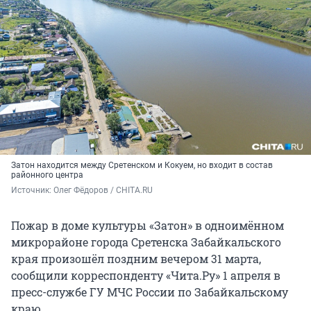
Затон находится между Сретенском и Кокуем, но входит в состав
районного центра
Источник: 
Олег Фёдоров / CHITA.RU
Пожар в доме культуры «Затон» в одноимённом
микрорайоне города Сретенска Забайкальского
края произошёл поздним вечером 31 марта,
сообщили корреспонденту «Чита.Ру» 1 апреля в
пресс-службе ГУ МЧС России по Забайкальскому
краю.