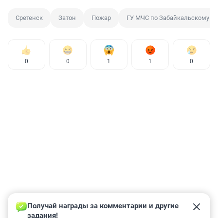
Сретенск
Затон
Пожар
ГУ МЧС по Забайкальскому к
0
0
1
1
0
Получай награды за комментарии и другие 
задания!