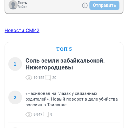
Гость
Отправить
Войти
Новости СМИ2
ТОП 5
Соль земли забайкальской.
1
Нижегородцевы
19 155
20
«Насиловал на глазах у связанных
2
родителей». Новый поворот в деле убийства
россиян в Таиланде
9 947
9