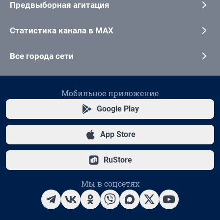
Предвыборная агитация
Статистика канала в MAX
Все города сети
Мобильное приложение
Google Play
App Store
RuStore
Мы в соцсетях