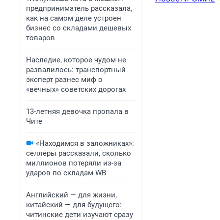
предприниматель рассказала,
как на самом деле устроен
бизнес со складами дешевых
товаров
Наследие, которое чудом не
развалилось: транспортный
эксперт разнес миф о
«вечных» советских дорогах
13-летняя девочка пропала в
Чите
«Находимся в заложниках»:
селлеры рассказали, сколько
миллионов потеряли из-за
ударов по складам WB
Английский — для жизни,
китайский — для будущего:
читинские дети изучают сразу