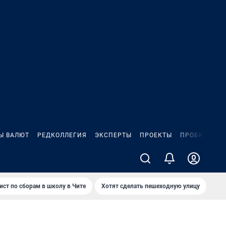
Ы ВАЛЮТ
РЕДКОЛЛЕГИЯ
ЭКСПЕРТЫ
ПРОЕКТЫ
ПРОБКИ
ИГ
ист по сборам в школу в Чите
Хотят сделать пешеходную улицу
Как