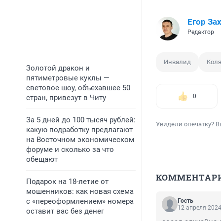
Егор За
Редактор
Инвалид
Кол
Золотой дракон и
пятиметровые куклы —
световое шоу, объехавшее 50
0
стран, привезут в Читу
За 5 дней до 100 тысяч рублей:
Увидели опечатку? В
какую подработку предлагают
на Восточном экономическом
форуме и сколько за что
обещают
КОММЕНТАР
Подарок на 18-летие от
мошенников: как новая схема
с «переоформлением» номера
Гость
12 апреля 2024
оставит вас без денег