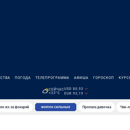
СТВА
ПОГОДА
ТЕЛЕПРОГРАММА
АФИША
ГОРОСКОП
КУРС
USD 80,93
СЕЙЧАС
+23°C
EUR 93,19
ло из-за фонарей
Пропала девочка
Чек-л