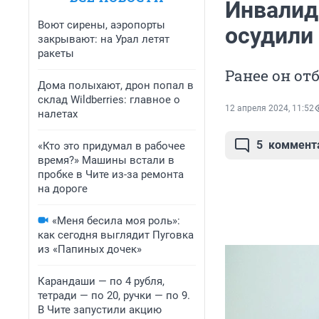
Инвалид
Воют сирены, аэропорты
осудили 
закрывают: на Урал летят
ракеты
Ранее он от
Дома полыхают, дрон попал в
склад Wildberries: главное о
12 апреля 2024, 11:52
налетах
5
коммент
«Кто это придумал в рабочее
время?» Машины встали в
пробке в Чите из-за ремонта
на дороге
«Меня бесила моя роль»:
как сегодня выглядит Пуговка
из «Папиных дочек»
Карандаши — по 4 рубля,
тетради — по 20, ручки — по 9.
В Чите запустили акцию