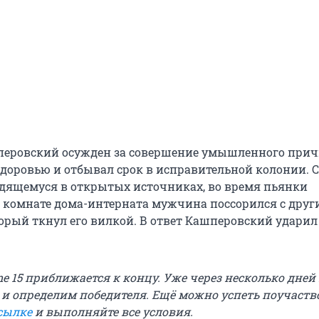
шперовский осужден за совершение умышленного при
здоровью и отбывал срок в исправительной колонии. 
одящемуся в открытых источниках, во время пьянки
 комнате дома-интерната мужчина поссорился с друг
орый ткнул его вилкой. В ответ Кашперовский ударил
e 15 приближается к концу. Уже через несколько дней
 и определим победителя. Ещё можно успеть поучаств
сылке
и выполняйте все условия.