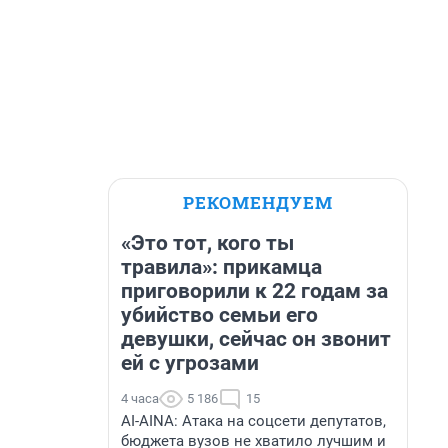
РЕКОМЕНДУЕМ
«Это тот, кого ты
травила»: прикамца
приговорили к 22 годам за
убийство семьи его
девушки, сейчас он звонит
ей с угрозами
4 часа
5 186
15
AI-AINA: Атака на соцсети депутатов,
бюджета вузов не хватило лучшим и