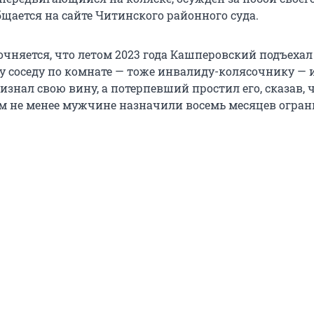
бщается на сайте Читинского районного суда.
очняется, что летом 2023 года Кашперовский подъехал
му соседу по комнате — тоже инвалиду-колясочнику — 
признал свою вину, а потерпевший простил его, сказав, 
м не менее мужчине назначили восемь месяцев огра