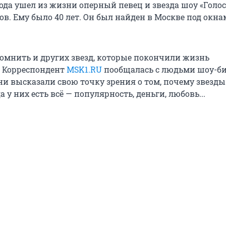
года ушел из жизни оперный певец и звезда шоу «Голос
в. Ему было 40 лет. Он был найден в Москве под окна
мнить и других звезд, которые покончили жизнь
 Корреспондент
MSK1.RU
пообщалась с людьми шоу-би
ни высказали свою точку зрения о том, почему звезды
а у них есть всё — популярность, деньги, любовь...