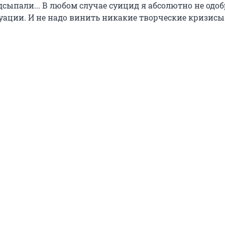
дсыпали... В любом случае суицид я абсолютно не одоб
туации. И не надо винить никакие творческие кризисы