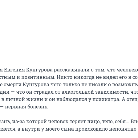
я Евгения Кунгурова рассказывали о том, что человек
тным и позитивным. Никто никогда не видел его в с
ле смерти Кунгурова чего только не писали о возможн
ии — что он страдал от алкогольной зависимости, что
в личной жизни и он наблюдался у психиатра. А отец
— нервная болезнь.
знь, из-за которой человек теряет лицо, тело, себя... В
яется, а внутри у моего сына происходило непонятно 