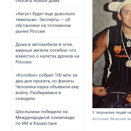
сносить новые дома
«Август будет еще довольно
тяжелым». Эксперты — об
обстановке на топливном
рынке России
Дома и автомобили в огне,
мирные жители погибли: что
известно о налетах дронов на
Россию
«Колобок» собрал 100 млн за
два дня проката, но фанаты
Человека-паука объявили ему
войну. Разбираемся в
скандале
Школьники победили на
У творческих людей ч
Международной олимпиаде
Источник: 
Вячеслав Зи
по ИИ в Казахстане