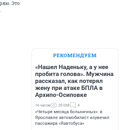
ряю. Это
.
РЕКОМЕНДУЕМ
«Нашел Наденьку, а у нее
пробита голова». Мужчина
рассказал, как потерял
жену при атаке БПЛА в
Архипо-Осиповке
16 часов
20 038
4
«Четыре месяца больничных»: в
Ярославле автомобилист изувечил
пассажира «Яавтобуса»