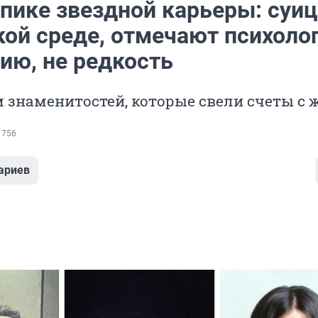
 пике звездной карьеры: суиц
ой среде, отмечают психолог
ию, не редкость
 знаменитостей, которые свели счеты с
 756
ариев