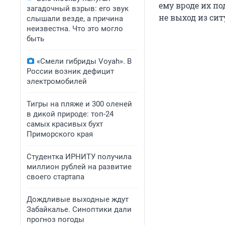
ему вроде их по
загадочный взрыв: его звук
не выход из си
слышали везде, а причина
неизвестна. Что это могло
быть
«Смели гибриды Voyah». В
России возник дефицит
электромобилей
Тигры на пляже и 300 оленей
в дикой природе: топ-24
самых красивых бухт
Приморского края
Студентка ИРНИТУ получила
миллион рублей на развитие
своего стартапа
Дождливые выходные ждут
Забайкалье. Синоптики дали
прогноз погоды