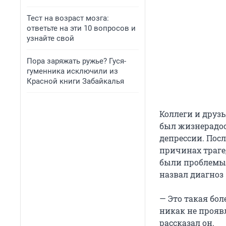
Тест на возраст мозга:
ответьте на эти 10 вопросов и
узнайте свой
Пора заряжать ружье? Гуся-
гуменника исключили из
Красной книги Забайкалья
Коллеги и друзь
был жизнерадос
депрессии. Пос
причинах трагед
были проблемы 
назвал диагноз 
— Это такая боле
никак не проявл
рассказал он.