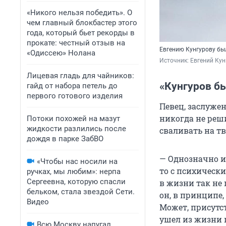
«Никого нельзя победить». О
чем главный блокбастер этого
года, который бьет рекорды в
прокате: честный отзыв на
Евгению Кунгурову бы
«Одиссею» Нолана
Источник: 
Евгений Кун
Лицевая гладь для чайников:
«Кунгуров б
гайд от набора петель до
первого готового изделия
Певец, заслуже
никогда не реш
Потоки похожей на мазут
жидкости разлились после
сваливать на т
дождя в парке ЗабВО
— Однозначно и 
«Чтобы нас носили на
то с психическ
ручках, мы любим»: нерпа
Сергеевна, которую спасли
в жизни так не
бельком, стала звездой Сети.
он, в принципе,
Видео
Может, присутс
ушел из жизни 
Всю Москву напугал