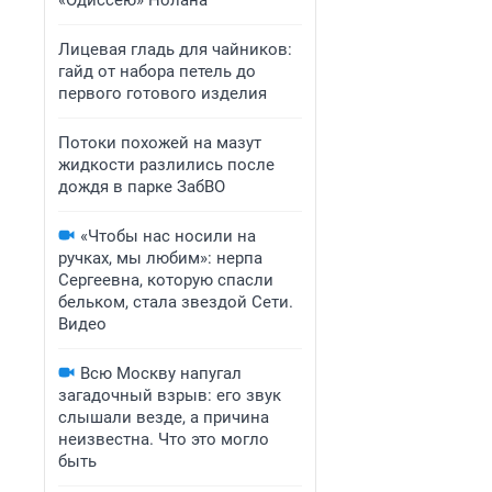
«Одиссею» Нолана
Лицевая гладь для чайников:
гайд от набора петель до
первого готового изделия
Потоки похожей на мазут
жидкости разлились после
дождя в парке ЗабВО
«Чтобы нас носили на
ручках, мы любим»: нерпа
Сергеевна, которую спасли
бельком, стала звездой Сети.
Видео
Всю Москву напугал
загадочный взрыв: его звук
слышали везде, а причина
неизвестна. Что это могло
быть