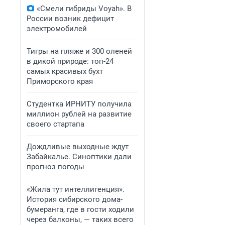
«Смели гибриды Voyah». В
России возник дефицит
электромобилей
Тигры на пляже и 300 оленей
в дикой природе: топ-24
самых красивых бухт
Приморского края
Студентка ИРНИТУ получила
миллион рублей на развитие
своего стартапа
Дождливые выходные ждут
Забайкалье. Синоптики дали
прогноз погоды
«Жила тут интеллигенция».
История сибирского дома-
бумеранга, где в гости ходили
через балконы, — таких всего