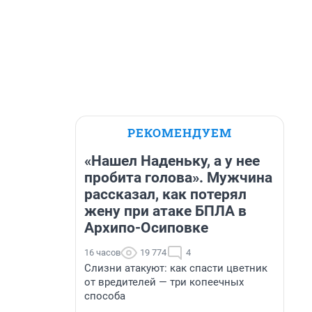
РЕКОМЕНДУЕМ
«Нашел Наденьку, а у нее
пробита голова». Мужчина
рассказал, как потерял
жену при атаке БПЛА в
Архипо-Осиповке
16 часов
19 774
4
Слизни атакуют: как спасти цветник
от вредителей — три копеечных
способа