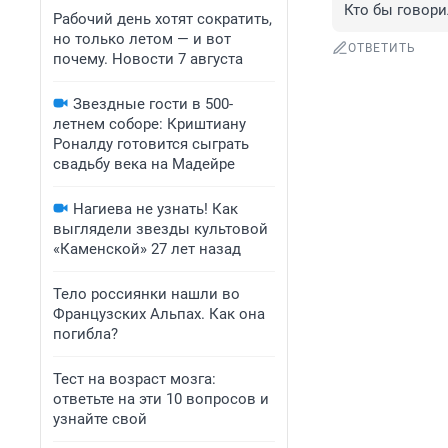
Кто бы говорил
Рабочий день хотят сократить,
но только летом — и вот
ОТВЕТИТЬ
почему. Новости 7 августа
Звездные гости в 500-
летнем соборе: Криштиану
Роналду готовится сыграть
свадьбу века на Мадейре
Нагиева не узнать! Как
выглядели звезды культовой
«Каменской» 27 лет назад
Тело россиянки нашли во
Французских Альпах. Как она
погибла?
Тест на возраст мозга:
ответьте на эти 10 вопросов и
узнайте свой