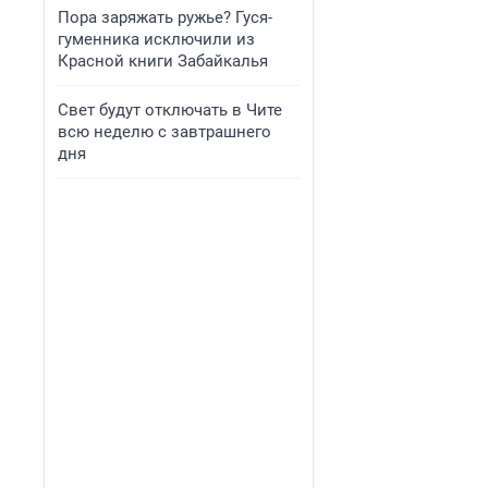
Пора заряжать ружье? Гуся-
гуменника исключили из
Красной книги Забайкалья
Свет будут отключать в Чите
всю неделю с завтрашнего
дня