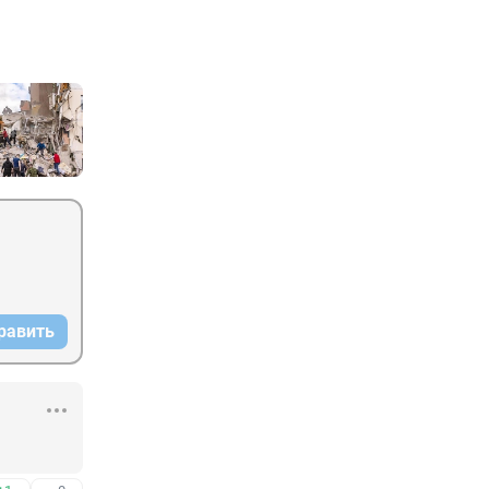
равить