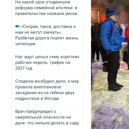
На какой срок отодвинули
реформу семейной ипотеки: в
правительстве назвали риски
«Скорая, такси, доставка к
нам не могут заехать».
Разбитая дорога портит жизнь
читинцам
Нас ждут целых семь коротких
рабочих недель: график на
2027 год
Следком возбудил дело, а мэр
провела внеплановое
заседание из-за гибели двух
подростков в Ингоде
Врач предупредил о
смертельной опасности на
даче: что нельзя делать в саду