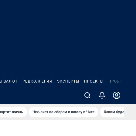
Ы ВАЛЮТ
РЕДКОЛЛЕГИЯ
ЭКСПЕРТЫ
ПРОЕКТЫ
ПРОБКИ
ИГ
портит жизнь
Чек-лист по сборам в школу в Чите
Каким будет Чити