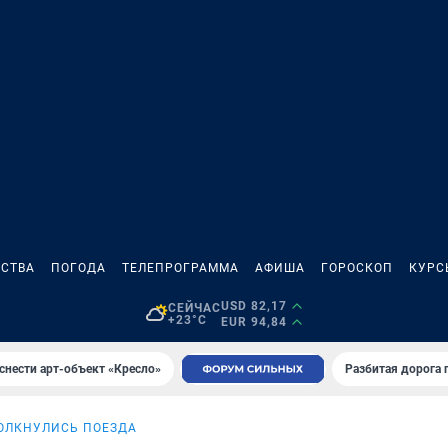
СТВА
ПОГОДА
ТЕЛЕПРОГРАММА
АФИША
ГОРОСКОП
КУРС
USD 82,17
СЕЙЧАС
+23°C
EUR 94,84
снести арт-объект «Кресло»
Разбитая дорога 
ОЛКНУЛИСЬ ПОЕЗДА