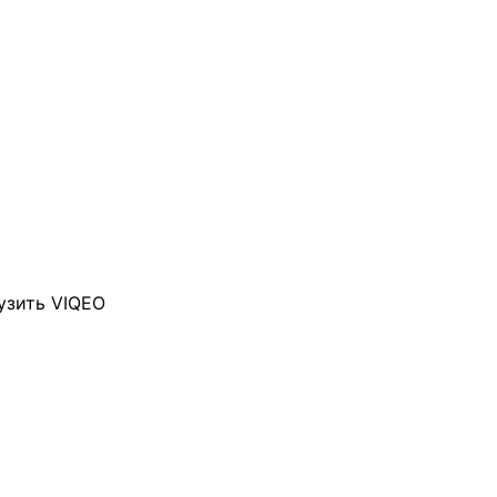
узить VIQEO