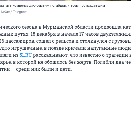
латить компенсацию семьям погибших и всем пострадавшим
Чибис / Telegram
тического сезона в Мурманской области произошла ка
ных путях. 18 декабря в начале 17 часов двухэтажный
6 пассажиров, сошел с рельсов и столкнулся с грузов
удто игрушечные, в поезде кричали напуганные люди
ллеги из
51.RU
рассказывают, что известно о трагедии 
рье, в которой не обошлось без жертв. Погибли два ч
тки — среди них были и дети.