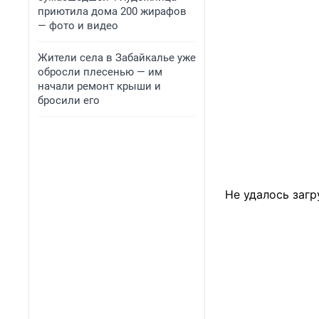
приютила дома 200 жирафов
— фото и видео
Жители села в Забайкалье уже
обросли плесенью — им
начали ремонт крыши и
бросили его
Не удалось загр