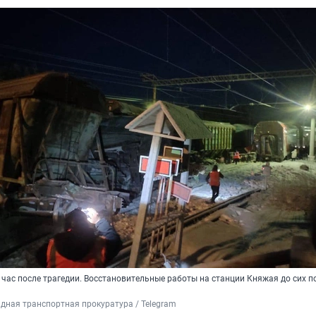
 час после трагедии. Восстановительные работы на станции Княжая до сих п
дная транспортная прокуратура / Telegram