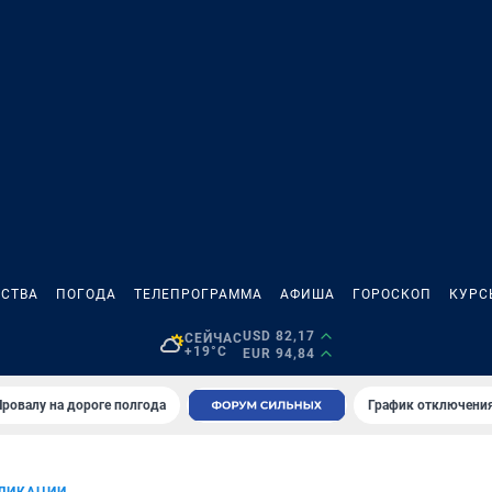
СТВА
ПОГОДА
ТЕЛЕПРОГРАММА
АФИША
ГОРОСКОП
КУРС
USD 82,17
СЕЙЧАС
+19°C
EUR 94,84
Провалу на дороге полгода
График отключения