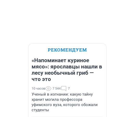
РЕКОМЕНДУЕМ
«Напоминает куриное
мясо»: ярославцы нашли в
лесу необычный гриб —
что это
10 часов
7 544
7
Ученый в изгнании: какую тайну
хранит могила профессора
уфимского вуза, которого обожали
студенты