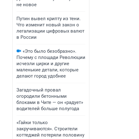
не новое
Путин вывел крипту из тени.
Что изменит новый закон о
легализации цифровых валют
в России
«Это было безобразно».
Почему с площади Революции
исчезли цирки и другие
маленькие детали, которые
делают город удобнее
Загадочный провал
огородили бетонными
блоками в Чите — он «радует»
водителей больше полугода
«Гайки только
закручиваются». Строители
коттеджей потеряли половину