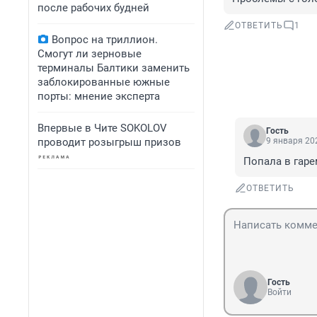
после рабочих будней
ОТВЕТИТЬ
1
Вопрос на триллион.
Смогут ли зерновые
терминалы Балтики заменить
заблокированные южные
порты: мнение эксперта
Впервые в Чите SOKOLOV
Гость
проводит розыгрыш призов
9 января 202
Попала в гаре
ОТВЕТИТЬ
Гость
Войти