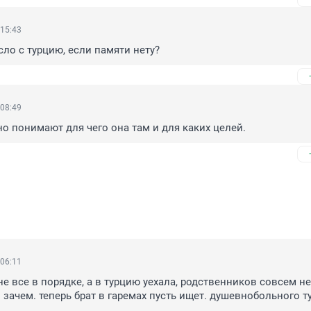
 15:43
сло с турцию, если памяти нету?
 08:49
но понимают для чего она там и для каких целей.
 06:11
не все в порядке, а в турцию уехала, родственников совсем не 
 зачем. теперь брат в гаремах пусть ищет. душевнобольного ту