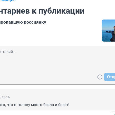
БЛИКАЦИИ
нтариев к публикации
 пропавшую россиянку
Отп
, 13:16
ого, что в голову много брала и берёт!