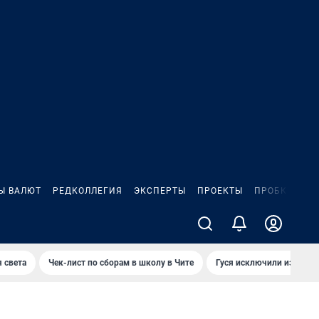
Ы ВАЛЮТ
РЕДКОЛЛЕГИЯ
ЭКСПЕРТЫ
ПРОЕКТЫ
ПРОБКИ
ИГ
 света
Чек-лист по сборам в школу в Чите
Гуся исключили из Крас