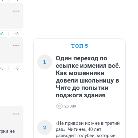
+0
–0
ТОП 5
Один переход по
1
ссылке изменил всё.
+5
–0
Как мошенники
довели школьницу в
Чите до попытки
поджога здания
25 389
«Не привози их мне в третий
2
раз». Читинец 40 лет
рки не 
разводит голубей, которые