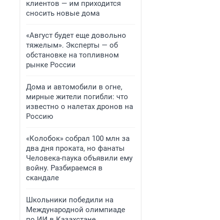
клиентов — им приходится
сносить новые дома
«Август будет еще довольно
тяжелым». Эксперты — об
обстановке на топливном
рынке России
Дома и автомобили в огне,
мирные жители погибли: что
известно о налетах дронов на
Россию
«Колобок» собрал 100 млн за
два дня проката, но фанаты
Человека-паука объявили ему
войну. Разбираемся в
скандале
Школьники победили на
Международной олимпиаде
по ИИ в Казахстане