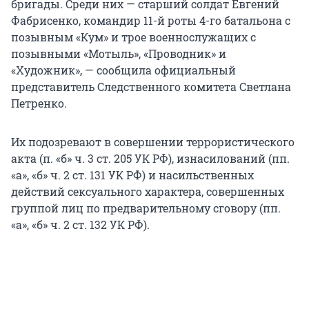
бригады. Среди них — старший солдат Евгений
Фабрисенко, командир 11-й роты 4-го батальона с
позывным «Кум» и трое военнослужащих с
позывными «Мотыль», «Проводник» и
«Художник», — сообщила официальный
представитель Следственного комитета Светлана
Петренко.
Их подозревают в совершении террористического
акта (п. «б» ч. 3 ст. 205 УК РФ), изнасилований (пп.
«а», «б» ч. 2 ст. 131 УК РФ) и насильственных
действий сексуального характера, совершенных
группой лиц по предварительному сговору (пп.
«а», «б» ч. 2 ст. 132 УК РФ).