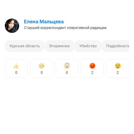
Елена Мальцева
Старший корреспондент оперативной редакции
Курская область
Вторжение
Убийство
Подробности
0
0
0
2
2