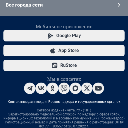
Все города сети
Мобильное приложение
Google Play
App Store
RuStore
Мы в соцсетях
Контактные данные для Роскомнадзора и государственных органов
Сетевое издание «Чита.РУ» (18+)
Зарегистрировано Федеральной службой по надзору в сфере связи,
информационных технологий и массовых коммуникаций (Роскомнадзор)
Регистрационный номер и дата принятия решения о регистрации: ЭЛ №
ФС 77 – 83657 от 26.07.2022 г.