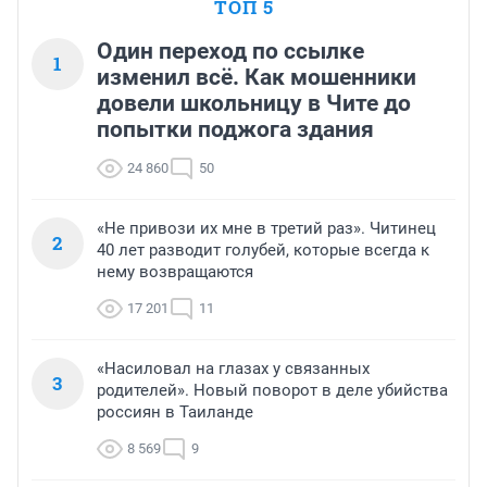
ТОП 5
Один переход по ссылке
1
изменил всё. Как мошенники
довели школьницу в Чите до
попытки поджога здания
24 860
50
«Не привози их мне в третий раз». Читинец
2
40 лет разводит голубей, которые всегда к
нему возвращаются
17 201
11
«Насиловал на глазах у связанных
3
родителей». Новый поворот в деле убийства
россиян в Таиланде
8 569
9