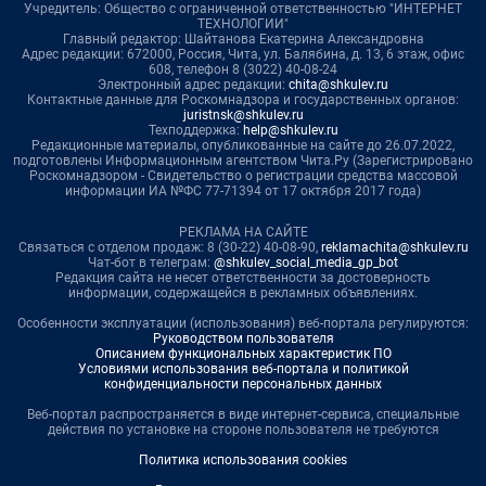
Учредитель: Общество с ограниченной ответственностью "ИНТЕРНЕТ
ТЕХНОЛОГИИ"
Главный редактор: Шайтанова Екатерина Александровна
Адрес редакции: 672000, Россия, Чита, ул. Балябина, д. 13, 6 этаж, офис
608, телефон 8 (3022) 40-08-24
Электронный адрес редакции:
chita@shkulev.ru
Контактные данные для Роскомнадзора и государственных органов:
juristnsk@shkulev.ru
Техподдержка:
help@shkulev.ru
Редакционные материалы, опубликованные на сайте до 26.07.2022,
подготовлены Информационным агентством Чита.Ру (Зарегистрировано
Роскомнадзором - Свидетельство о регистрации средства массовой
информации ИА №ФС 77-71394 от 17 октября 2017 года)
РЕКЛАМА НА САЙТЕ
Связаться с отделом продаж: 8 (30-22) 40-08-90,
reklamachita@shkulev.ru
Чат-бот в телеграм:
@shkulev_social_media_gp_bot
Редакция сайта не несет ответственности за достоверность
информации, содержащейся в рекламных объявлениях.
Особенности эксплуатации (использования) веб-портала регулируются:
Руководством пользователя
Описанием функциональных характеристик ПО
Условиями использования веб-портала и политикой
конфиденциальности персональных данных
Веб-портал распространяется в виде интернет-сервиса, специальные
действия по установке на стороне пользователя не требуются
Политика использования cookies