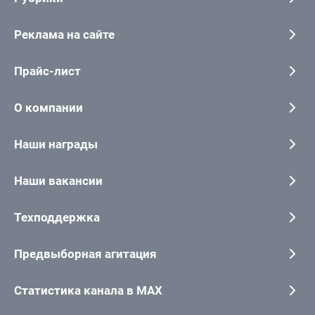
Реклама на сайте
Прайс-лист
О компании
Наши награды
Наши вакансии
Техподдержка
Предвыборная агитация
Статистика канала в MAX