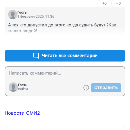
+0
–0
Гость
1 февраля 2025, 11:36
А тех кто допустил до этого,когда судить будут!?Как 
жалко людей!
+0
–0
Читать все комментарии
Гость
Отправить
Войти
Новости СМИ2