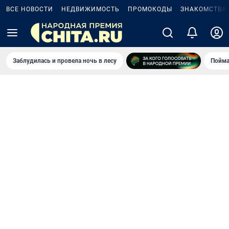
ВСЕ НОВОСТИ
НЕДВИЖИМОСТЬ
ПРОМОКОДЫ
ЗНАКОМСТВА
Заблудилась и провела ночь в лесу
Пойма