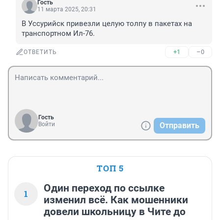
Гость
11 марта 2025, 20:31
В Уссурийск привезли целую толпу в пакетах на 
транспортном Ил-76.
+1
–0
ОТВЕТИТЬ
Гость
Войти
Отправить
ТОП 5
Один переход по ссылке
1
изменил всё. Как мошенники
довели школьницу в Чите до