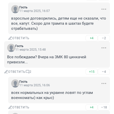
Гость
11 марта 2025, 16:07
взрослые договорились, детям еще не сказали, что 
все, капут. Скоро для трампа в шахтах будете 
отрабатывать)
+4
–2
ОТВЕТИТЬ
Гость
11 марта 2025, 15:48
Все побеждаем? Вчера на ЗМК 80 цинкачей 
привезли...
+15
–4
ОТВЕТИТЬ
2
Гость
11 марта 2025, 16:06
всех нормальных на украине ловят по углам 
военкоматы) как крыс)
+4
–18
ОТВЕТИТЬ