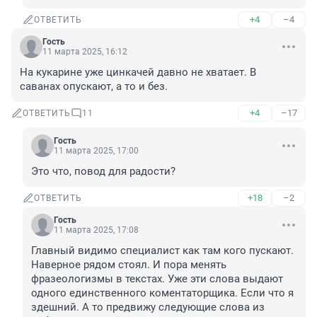
+4
–4
ОТВЕТИТЬ
Гость
11 марта 2025, 16:12
На кукарине уже цинкачей давно не хватает. В 
саванах опускают, а то и без.
+4
–17
ОТВЕТИТЬ
11
Гость
11 марта 2025, 17:00
Это что, повод для радости?
+18
–2
ОТВЕТИТЬ
Гость
11 марта 2025, 17:08
Главный видимо специалист как там кого пускают. 
Наверное рядом стоял. И пора менять 
фразеологизмы в текстах. Уже эти слова выдают 
одного единственного коментаторщика. Если что я 
здешний. А то предвижу следующие слова из 