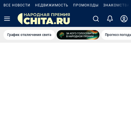
ВСЕ НОВОСТИ
НЕДВИЖИМОСТЬ
ПРОМОКОДЫ
ЗНАКОМСТВА
График отключения света
Прогноз погод