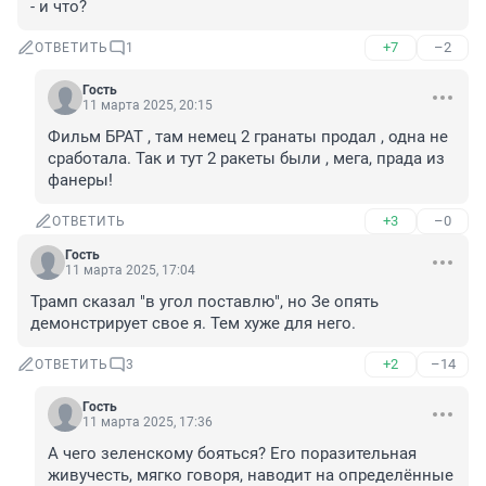
- и что?
+7
–2
ОТВЕТИТЬ
1
Гость
11 марта 2025, 20:15
Фильм БРАТ , там немец 2 гранаты продал , одна не 
сработала. Так и тут 2 ракеты были , мега, прада из 
фанеры!
+3
–0
ОТВЕТИТЬ
Гость
11 марта 2025, 17:04
Трамп сказал "в угол поставлю", но Зе опять 
демонстрирует свое я. Тем хуже для него.
+2
–14
ОТВЕТИТЬ
3
Гость
11 марта 2025, 17:36
А чего зеленскому бояться? Его поразительная 
живучесть, мягко говоря, наводит на определённые 