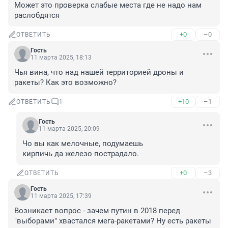
Может это проверка слабые места где не надо нам 
раслобдятся
+0
–0
ОТВЕТИТЬ
Гость
11 марта 2025, 18:13
Чья вина, что над нашей территорией дроны и 
ракеты? Как это возможно?
+10
–1
ОТВЕТИТЬ
1
Гость
11 марта 2025, 20:09
Чо вы как мелочные, подумаешь 

кирпичь да железо пострадало.
+0
–3
ОТВЕТИТЬ
Гость
11 марта 2025, 17:39
Возникает вопрос - зачем путин в 2018 перед 
"выборами" хвастался мега-ракетами? Ну есть ракеты 