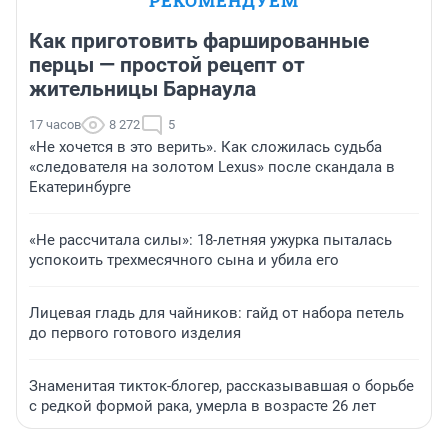
РЕКОМЕНДУЕМ
Как приготовить фаршированные
перцы — простой рецепт от
жительницы Барнаула
17 часов
8 272
5
«Не хочется в это верить». Как сложилась судьба
«следователя на золотом Lexus» после скандала в
Екатеринбурге
«Не рассчитала силы»: 18-летняя ужурка пыталась
успокоить трехмесячного сына и убила его
Лицевая гладь для чайников: гайд от набора петель
до первого готового изделия
Знаменитая тикток-блогер, рассказывавшая о борьбе
с редкой формой рака, умерла в возрасте 26 лет