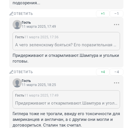
подозрения...
+1
–1
ОТВЕТИТЬ
Гость
11 марта 2025, 17:49
Гость
11 марта 2025, 17:36
А чего зеленскому бояться? Его поразительная живучесть, мягко говоря, наводит на определённые подозрения...
Придерживают и откармливают.Шампура и угольки 
готовы.
+4
–4
ОТВЕТИТЬ
Гость
11 марта 2025, 18:25
Гость
11 марта 2025, 17:49
Придерживают и откармливают.Шампура и угольки готовы.
Гитлера тоже не трогали, ввиду его токсичности для 
американцев и англичан, а с другим они могли и 
договориться. Сталин так считал.