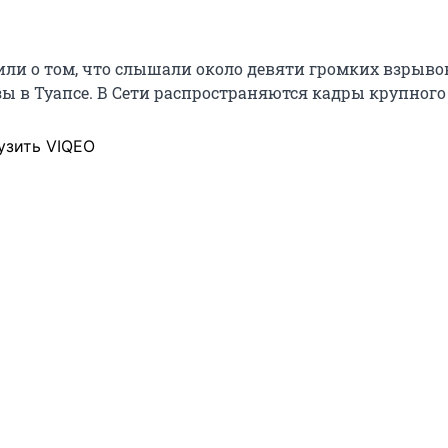
ли о том, что слышали около девяти громких взрыво
зы в Туапсе. В Сети распространяются кадры крупного
узить VIQEO