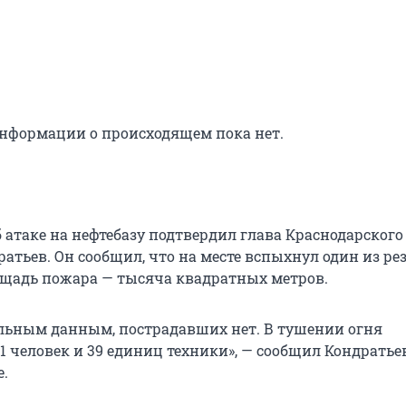
нформации о происходящем пока нет.
атаке на нефтебазу подтвердил глава Краснодарского
атьев. Он сообщил, что на месте вспыхнул один из ре
ощадь пожара — тысяча квадратных метров.
льным данным, пострадавших нет. В тушении огня
1 человек и 39 единиц техники», — сообщил Кондратье
е.