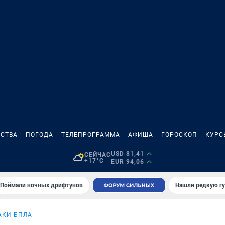
СТВА
ПОГОДА
ТЕЛЕПРОГРАММА
АФИША
ГОРОСКОП
КУРС
USD 81,41
СЕЙЧАС
+17°C
EUR 94,06
Поймали ночных дрифтунов
Нашли редкую гу
АКИ БПЛА