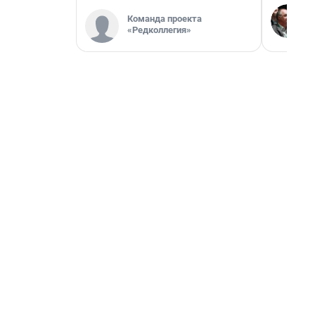
Команда проекта
«Редколлегия»