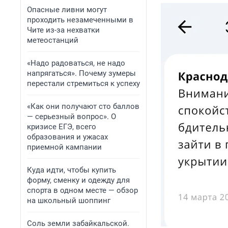
Опасные ливни могут
проходить незамеченными в
Чите из-за нехватки
метеостанций
«Надо радоваться, не надо
напрягаться». Почему зумеры
перестали стремиться к успеху
«Как они получают сто баллов
— серьезный вопрос». О
кризисе ЕГЭ, всего
образования и ужасах
приемной кампании
Куда идти, чтобы купить
форму, сменку и одежду для
спорта в одном месте — обзор
на школьный шоппинг
Соль земли забайкальской.