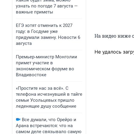
Какой будет зима, можно
узнать по погоде 7 августа —
важные приметы
ЕГЭ хотят отменить к 2027
году: в Госдуме уже
На видео ниже 
придумали замену. Новости 6
августа
Не удалось загр
Премьер‑министр Монголии
примет участие в
экономическом форуме во
Владивостоке
«Простите нас за всё». С
телефона исчезнувшей в тайге
семьи Усольцевых пришло
леденящее душу сообщение
Все думали, что Орейро и
Арана встречаются: что на
самом деле связывало самую