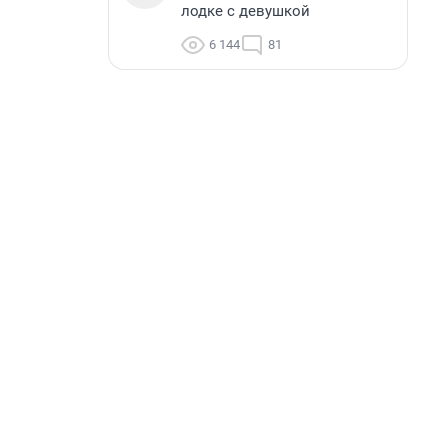
лодке с девушкой
6 144
81