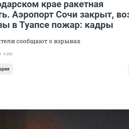
одарском крае ракетная
ь. Аэропорт Сочи закрыт, во
зы в Туапсе пожар: кадры
тели сообщают о взрывах
4 209
ария