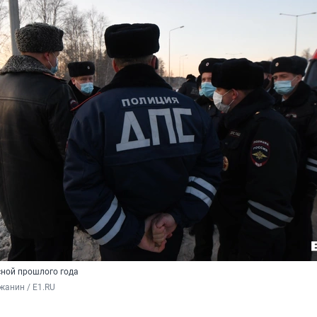
ной прошлого года
жанин / E1.RU