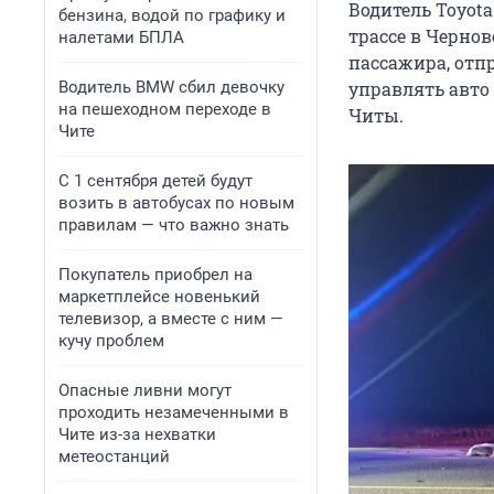
Водитель Toyota
бензина, водой по графику и
трассе в Черно
налетами БПЛА
пассажира, отпр
Водитель BMW сбил девочку
управлять авто 
на пешеходном переходе в
Читы.
Чите
С 1 сентября детей будут
возить в автобусах по новым
правилам — что важно знать
Покупатель приобрел на
маркетплейсе новенький
телевизор, а вместе с ним —
кучу проблем
Опасные ливни могут
проходить незамеченными в
Чите из-за нехватки
метеостанций