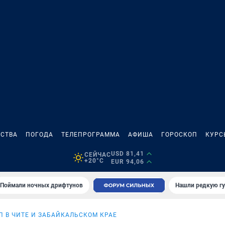
СТВА
ПОГОДА
ТЕЛЕПРОГРАММА
АФИША
ГОРОСКОП
КУРС
USD 81,41
СЕЙЧАС
+20°C
EUR 94,06
Поймали ночных дрифтунов
Нашли редкую гу
П В ЧИТЕ И ЗАБАЙКАЛЬСКОМ КРАЕ