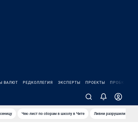
Ы ВАЛЮТ
РЕДКОЛЛЕГИЯ
ЭКСПЕРТЫ
ПРОЕКТЫ
ПРОБКИ
ИГ
сеницу
Чек-лист по сборам в школу в Чите
Ливни разрушили взлет