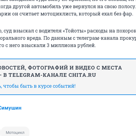
когда другой автомобиль уже вернулся на свою полосу.
рии он считает мотоциклиста, который ехал без фар.
, суд взыскал с водителя «Тойоты» расходы на похоро
рального вреда. По данным с телеграм-канала прок
го с него взыскали 3 миллиона рублей.
ВОСТЕЙ, ФОТОГРАФИЙ И ВИДЕО С МЕСТА
 В TELEGRAM-КАНАЛЕ CHITA.RU
 чтобы быть в курсе событий!
 Симушин
Мотоцикл