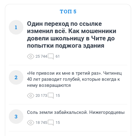
ТОП 5
Один переход по ссылке
1
изменил всё. Как мошенники
довели школьницу в Чите до
попытки поджога здания
25 744
61
«Не привози их мне в третий раз». Читинец
2
40 лет разводит голубей, которые всегда к
нему возвращаются
20 173
15
Соль земли забайкальской. Нижегородцевы
3
18 745
15