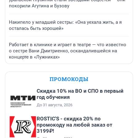
покорили Агутина и Бузову
Накипело у младшей сестры: «Она уехала жить, а я
осталась быть хорошей»
Работает в клинике и играет в театре — что известно
о сестре Вани Дмитриенко, оскандалившейся на
концерте в «Лужниках»
ПРОМОКОДЫ
Скидка 10% на ВО и СПО в первый
год обучения
До 31 августа, 2026
ROSTIC'S - скидка 20% по
промокоду на любой заказ от
3199₽!