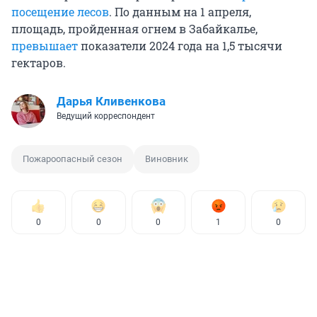
посещение лесов
. По данным на 1 апреля,
площадь, пройденная огнем в Забайкалье,
превышает
показатели 2024 года на 1,5 тысячи
гектаров.
Дарья Кливенкова
Ведущий корреспондент
Пожароопасный сезон
Виновник
0
0
0
1
0