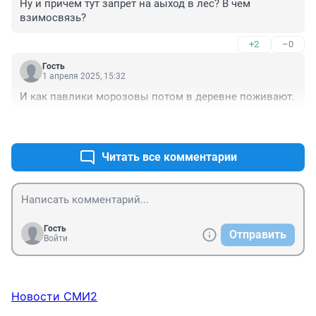
Ну и причем тут запрет на аыход в лес? В чем 
взимосвязь?
+2
–0
Гость
1 апреля 2025, 15:32
И как павлики морозовы потом в деревне поживают.
+1
–4
Читать все комментарии
Гость
Отправить
Войти
Новости СМИ2