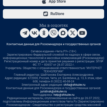
App Store
RuStore
Мы в соцсетях
Контактные данные для Роскомнадзора и государственных органов
Сетевое издание «Чита.РУ» (18+)
Зарегистрировано Федеральной службой по надзору в сфере связи,
информационных технологий и массовых коммуникаций (Роскомнадзор)
Регистрационный номер и дата принятия решения о регистрации: ЭЛ №
ФС 77 – 83657 от 26.07.2022 г.
Учредитель: Общество с ограниченной ответственностью "ИНТЕРНЕТ
ТЕХНОЛОГИИ"
Главный редактор: Шайтанова Екатерина Александровна
Адрес редакции: 672000, Россия, Чита, ул. Балябина, д. 13, 6 этаж, офис
608, телефон 8 (3022) 40-08-24
Электронный адрес редакции:
chita@shkulev.ru
Контактные данные для Роскомнадзора и государственных органов:
juristnsk@shkulev.ru
Техподдержка:
help@shkulev.ru
Редакционные материалы, опубликованные на сайте до 26.07.2022,
подготовлены Информационным агентством Чита.Ру (Зарегистрировано
Роскомнадзором - Свидетельство о регистрации средства массовой