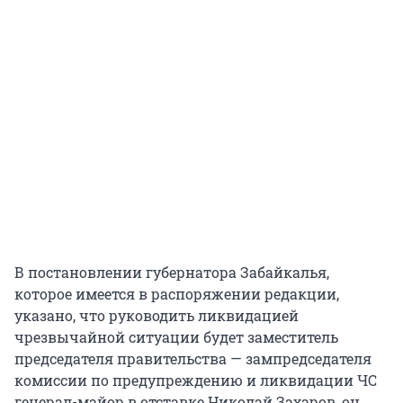
В постановлении губернатора Забайкалья,
которое имеется в распоряжении редакции,
указано, что руководить ликвидацией
чрезвычайной ситуации будет заместитель
председателя правительства — зампредседателя
комиссии по предупреждению и ликвидации ЧС
генерал-майор в отставке Николай Захаров, он