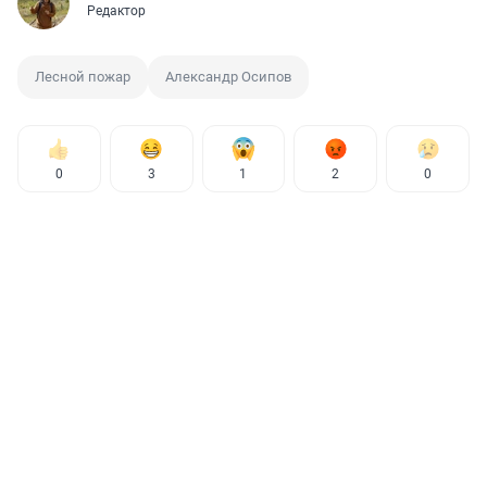
Редактор
Лесной пожар
Александр Осипов
0
3
1
2
0