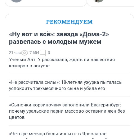
РЕКОМЕНДУЕМ
«Ну вот и всё»: звезда «Дома-2»
развелась с молодым мужем
21 час
7 654
3
Ученый АлтГУ рассказала, ждать ли нашествия
комаров в августе
«Не рассчитала силы»: 18-летняя ужурка пыталась
успокоить трехмесячного сына и убила его
«Сыночки-корзиночки» заполонили Екатеринбург:
почему уральские парни массово оставили жен без
цветов
«Четыре месяца больничных»: в Ярославле