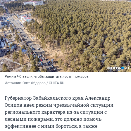
Режим ЧС ввели, чтобы защитить лес от пожаров
Источник: 
Олег Фёдоров / CHITA.RU
Губернатор Забайкальского края Александр
Осипов ввел режим чрезвычайной ситуации
регионального характера из-за ситуации с
лесными пожарами, это должно помочь
эффективнее с ними бороться, а также