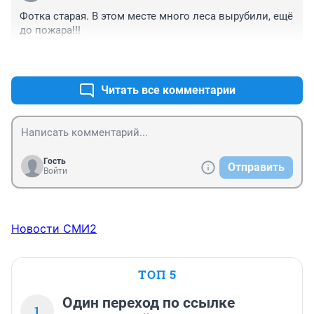
Фотка старая. В этом месте много леса вырубили, ещё 
до пожара!!!
+5
–0
Читать все комментарии
Гость
Отправить
Войти
Новости СМИ2
ТОП 5
Один переход по ссылке
1