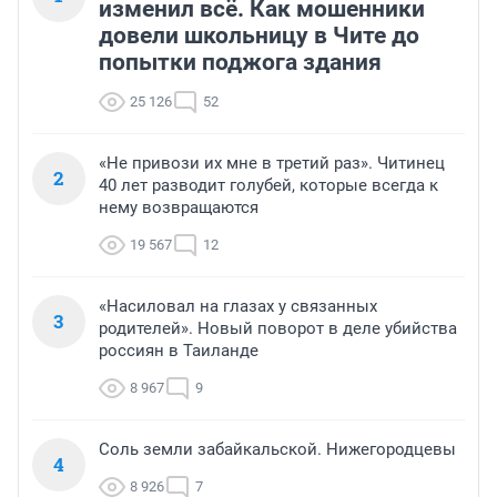
изменил всё. Как мошенники
довели школьницу в Чите до
попытки поджога здания
25 126
52
«Не привози их мне в третий раз». Читинец
2
40 лет разводит голубей, которые всегда к
нему возвращаются
19 567
12
«Насиловал на глазах у связанных
3
родителей». Новый поворот в деле убийства
россиян в Таиланде
8 967
9
Соль земли забайкальской. Нижегородцевы
4
8 926
7