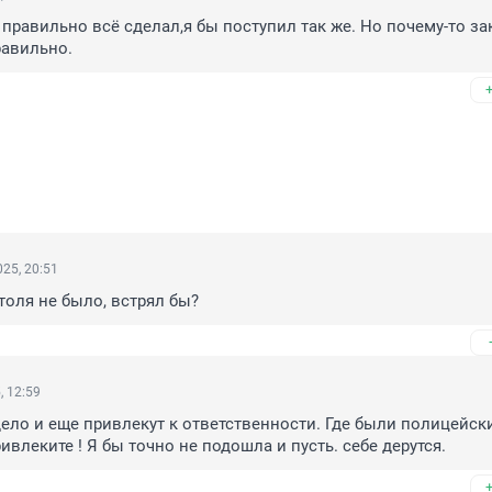
правильно всё сделал,я бы поступил так же. Но почему-то за
равильно.
25, 20:51
толя не было, встрял бы?
, 12:59
ело и еще привлекут к ответственности. Где были полицейские
ивлеките ! Я бы точно не подошла и пусть. себе дерутся.