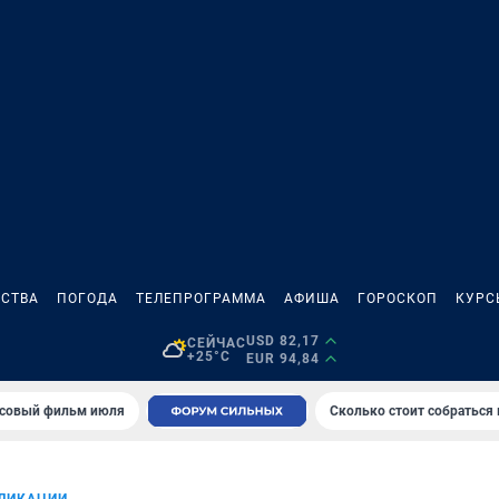
СТВА
ПОГОДА
ТЕЛЕПРОГРАММА
АФИША
ГОРОСКОП
КУРС
USD 82,17
СЕЙЧАС
+25°C
EUR 94,84
совый фильм июля
Сколько стоит собраться