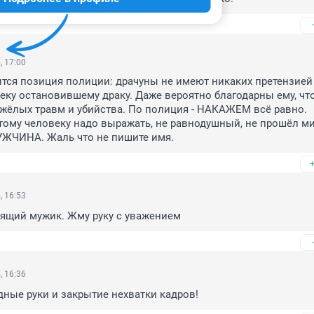
, 17:00
тся позиция полиции: драчуны не имеют никаких претензией н
овеку остановившему драку. Даже вероятно благодарны ему, что
жёлых травм и убийства. По полиция - НАКАЖЕМ всё равно. 
тому человеку надо выражать, не равнодушный, не прошёл ми
ЧИНА. Жаль что не пишите имя.
, 16:53
оящий мужик. Жму руку с уважением
, 16:36
дные руки и закрытие нехватки кадров!