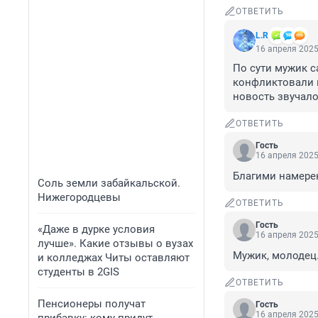
ОТВЕТИТЬ
L.R
16 апреля 2025
По сути мужик с
конфликтовали м
новость звучало
ОТВЕТИТЬ
Гость
16 апреля 2025
Благими намере
Соль земли забайкальской.
Нижегородцевы
ОТВЕТИТЬ
Гость
«Даже в дурке условия
16 апреля 2025
лучше». Какие отзывы о вузах
Мужик, молодец.
и колледжах Читы оставляют
студенты в 2GIS
ОТВЕТИТЬ
Пенсионеры получат
Гость
16 апреля 2025