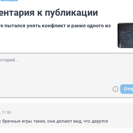
БЛИКАЦИИ
ентария к публикации
е пытался унять конфликт и ранил одного из
Отп
, 11:30
с брачные игры такие, они делают вид, что дерутся