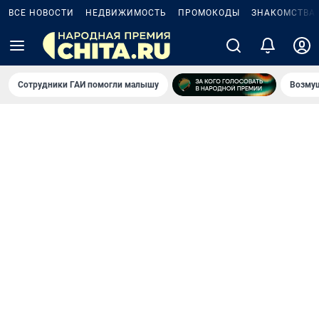
ВСЕ НОВОСТИ
НЕДВИЖИМОСТЬ
ПРОМОКОДЫ
ЗНАКОМСТВА
Сотрудники ГАИ помогли малышу
Возмущ