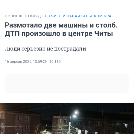
ПРОИСШЕСТВИЯ
ДТП В ЧИТЕ И ЗАБАЙКАЛЬСКОМ КРАЕ
Размотало две машины и столб.
ДТП произошло в центре Читы
Люди серьезно не пострадали
16 апреля 2025, 13:59
16 119