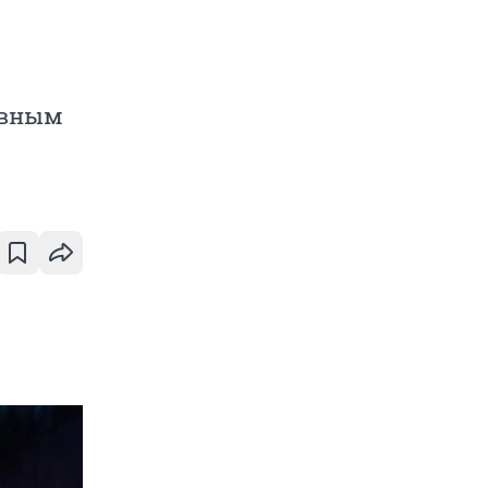
ивным