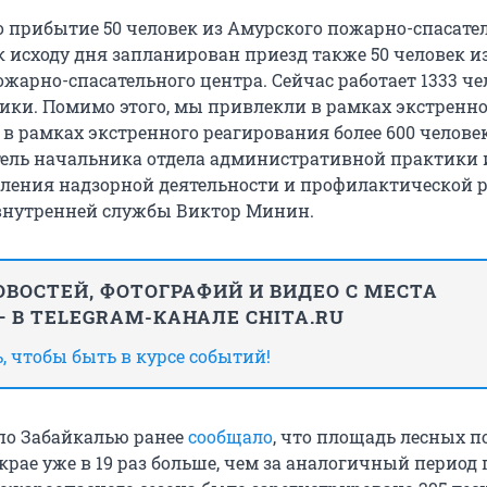
 прибытие 50 человек из Амурского пожарно-спасате
к исходу дня запланирован приезд также 50 человек и
жарно-спасательного центра. Сейчас работает 1333 че
ники. Помимо этого, мы привлекли в рамках экстренн
в рамках экстренного реагирования более 600 человек
тель начальника отдела административной практики 
ления надзорной деятельности и профилактической р
внутренней службы Виктор Минин.
ВОСТЕЙ, ФОТОГРАФИЙ И ВИДЕО С МЕСТА
 В TELEGRAM-КАНАЛЕ CHITA.RU
 чтобы быть в курсе событий!
по Забайкалью ранее
сообщало
, что площадь лесных п
крае уже в 19 раз больше, чем за аналогичный период