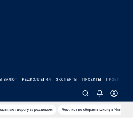
Ы ВАЛЮТ
РЕДКОЛЛЕГИЯ
ЭКСПЕРТЫ
ПРОЕКТЫ
ПРОБКИ
ИГ
засыпают дорогу за роддомом
Чек-лист по сборам в школу в Чите