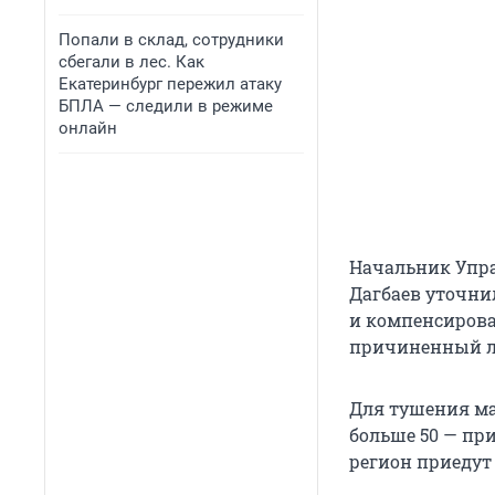
Попали в склад, сотрудники
сбегали в лес. Как
Екатеринбург пережил атаку
БПЛА — следили в режиме
онлайн
Начальник Упра
Дагбаев уточни
и компенсирова
причиненный л
Для тушения ма
больше 50 — пр
регион приедут