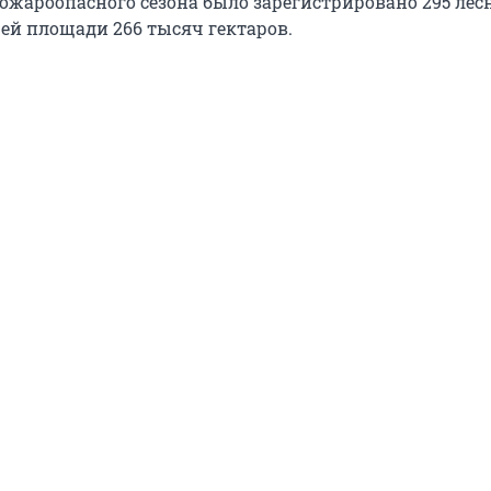
пожароопасного сезона было зарегистрировано 295 ле
ей площади 266 тысяч гектаров.