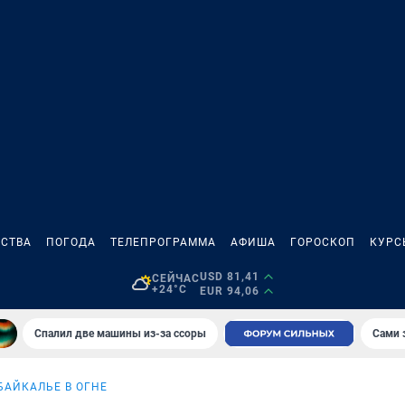
СТВА
ПОГОДА
ТЕЛЕПРОГРАММА
АФИША
ГОРОСКОП
КУРС
USD 81,41
СЕЙЧАС
+24°C
EUR 94,06
Спалил две машины из-за ссоры
Сами 
БАЙКАЛЬЕ В ОГНЕ