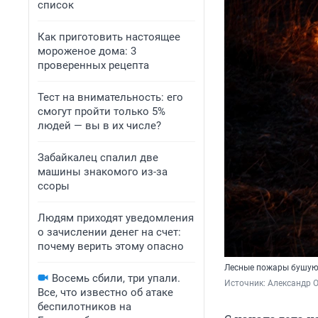
список
Как приготовить настоящее
мороженое дома: 3
проверенных рецепта
Тест на внимательность: его
смогут пройти только 5%
людей — вы в их числе?
Забайкалец спалил две
машины знакомого из-за
ссоры
Людям приходят уведомления
о зачислении денег на счет:
почему верить этому опасно
Лесные пожары бушуют
Восемь сбили, три упали.
Источник: 
Александр 
Все, что известно об атаке
беспилотников на