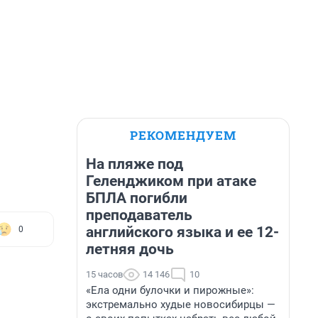
РЕКОМЕНДУЕМ
На пляже под
Геленджиком при атаке
БПЛА погибли
преподаватель
английского языка и ее 12-
0
летняя дочь
15 часов
14 146
10
«Ела одни булочки и пирожные»:
экстремально худые новосибирцы —