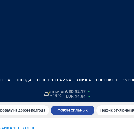
СТВА
ПОГОДА
ТЕЛЕПРОГРАММА
АФИША
ГОРОСКОП
КУРС
USD 82,17
СЕЙЧАС
+19°C
EUR 94,84
Провалу на дороге полгода
График отключения
БАЙКАЛЬЕ В ОГНЕ