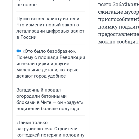
всего Забайкаль
не новое
сжигание мусор
Путин вывел крипту из тени.
приспособлений
Что изменит новый закон о
поимку поджиг
легализации цифровых валют
предоставление
в России
можно сообщить 
«Это было безобразно».
Почему с площади Революции
исчезли цирки и другие
маленькие детали, которые
делают город удобнее
Загадочный провал
огородили бетонными
блоками в Чите — он «радует»
водителей больше полугода
«Гайки только
закручиваются». Строители
коттеджей потеряли половину