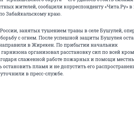
тных жителей, сообщили корреспонденту «Чита.Ру» в 
по Забайкальскому краю.
 России, занятых тушением травы в селе Бушулей, оп
 борьбу с огнем. После успешной защиты Бушулея ост
направили в Жирекен. По прибытии начальник
гарнизона организовал расстановку сил по всей кром
агодаря слаженной работе пожарных и помощи местн
ь остановить пламя и не допустить его распространен
 уточнили в пресс-службе.