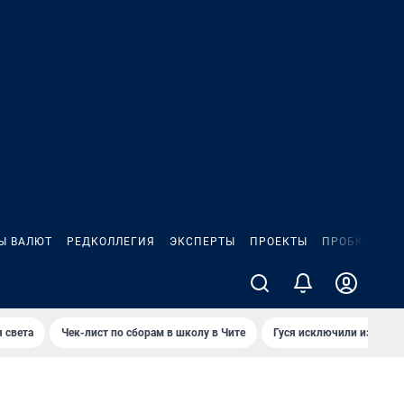
Ы ВАЛЮТ
РЕДКОЛЛЕГИЯ
ЭКСПЕРТЫ
ПРОЕКТЫ
ПРОБКИ
ИГ
 света
Чек-лист по сборам в школу в Чите
Гуся исключили из Крас