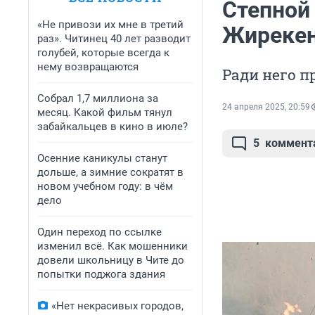
Степной
«Не привози их мне в третий
Жирекен
раз». Читинец 40 лет разводит
голубей, которые всегда к
нему возвращаются
Ради него 
Собрал 1,7 миллиона за
24 апреля 2025, 20:59
месяц. Какой фильм тянул
забайкальцев в кино в июле?
5
коммент
Осенние каникулы станут
дольше, а зимние сократят в
новом учебном году: в чём
дело
Один переход по ссылке
изменил всё. Как мошенники
довели школьницу в Чите до
попытки поджога здания
«Нет некрасивых городов,