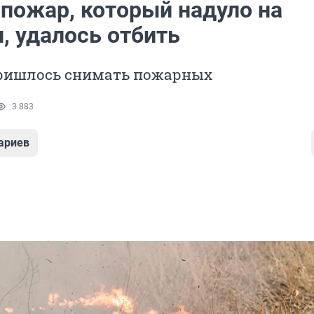
 пожар, который надуло на
, удалось отбить
пришлось снимать пожарных
3 883
ариев