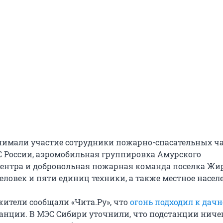
имали участие сотрудники пожарно-спасательных ча
С России, аэромобильная группировка Амурского
центра и добровольная пожарная команда поселка Жи
еловек и пяти единиц техники, а также местное насел
жители сообщали «Чита.Ру», что
огонь подходил к дач
анции. В МЭС Сибири уточнили, что подстанции ничег