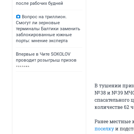
после рабочих будней
Вопрос на триллион.
Смогут ли зерновые
терминалы Балтики заменить
заблокированные южные
порты: мнение эксперта
Впервые в Чите SOKOLOV
проводит розыгрыш призов
В тушении прин
№ 38 и № 39 МЧ
спасательного 
количестве 62 ч
Ранее местные 
поселку
и подст