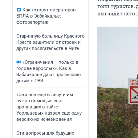
толп туристов,
Как готовят операторов
выглядит лето 
БПЛА в Забайкалье:
фоторепортаж
Старинную больницу Красного
Креста защитили от строек и
других посягательств в Чите
«Ограничения — только в
голове взрослых». Как в
Забайкалье дают профессию
детям с ОВЗ
«Они всё еще в лесу, и им
нужна помощь»: сын
пропавших в тайге
Усольцевых назвал еще одну
версию их исчезновения
Эти вопросы для будущих