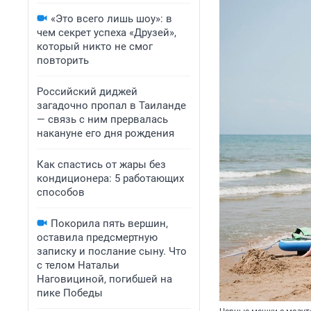
«Это всего лишь шоу»: в
чем секрет успеха «Друзей»,
который никто не смог
повторить
Российский диджей
загадочно пропал в Таиланде
— связь с ним прервалась
накануне его дня рождения
Как спастись от жары без
кондиционера: 5 работающих
способов
Покорила пять вершин,
оставила предсмертную
записку и послание сыну. Что
с телом Натальи
Наговициной, погибшей на
пике Победы