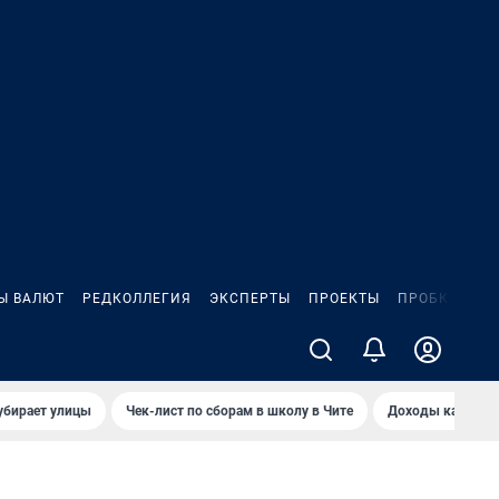
Ы ВАЛЮТ
РЕДКОЛЛЕГИЯ
ЭКСПЕРТЫ
ПРОЕКТЫ
ПРОБКИ
ИГ
убирает улицы
Чек-лист по сборам в школу в Чите
Доходы кандидат