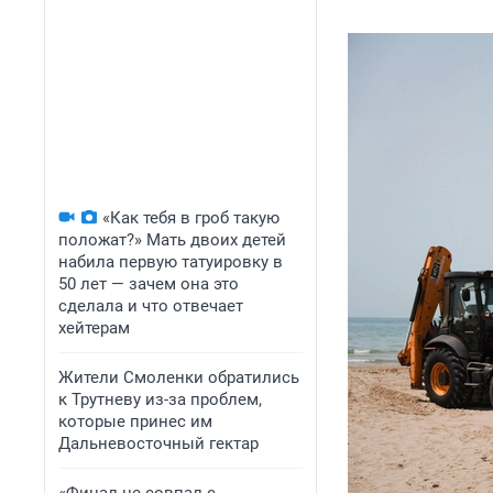
«Как тебя в гроб такую
положат?» Мать двоих детей
набила первую татуировку в
50 лет — зачем она это
сделала и что отвечает
хейтерам
Жители Смоленки обратились
к Трутневу из-за проблем,
которые принес им
Дальневосточный гектар