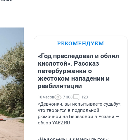
РЕКОМЕНДУЕМ
«Год преследовал и облил
кислотой». Рассказ
петербурженки о
жестоком нападении и
реабилитации
10 часов
7 308
123
«Девчонки, вы испытываете судьбу»:
что творится в подпольной
рюмочной на Березовой в Рязани —
обзор YA62.RU
«Не вольеры, а камеры пыток»: