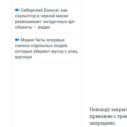
Сибирский Бэнкси: как
скульптор в черной маске
развешивает загадочные арт-
объекты — видео
Мэрия Читы впервые
наняла отдельных людей,
которые убирают мусор с улиц
вручную
Повсюду закрыт
приезжие с тре
запрещено.