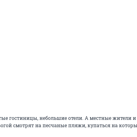
ые гостиницы, небольшие отели. А местные жители и
вогой смотрят на песчаные пляжи, купаться на котор