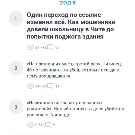
ТОП 5
Один переход по ссылке
1
изменил всё. Как мошенники
довели школьницу в Чите до
попытки поджога здания
24 792
50
«Не привози их мне в третий раз». Читинец
2
40 лет разводит голубей, которые всегда к
нему возвращаются
14 322
11
«Насиловал на глазах у связанных
3
родителей». Новый поворот в деле убийства
россиян в Таиланде
8 513
9