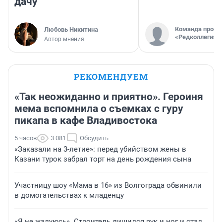
дачу
Команда проек
Любовь Никитина
«Редколлегия»
Автор мнения
РЕКОМЕНДУЕМ
«Так неожиданно и приятно». Героиня
мема вспомнила о съемках с гуру
пикапа в кафе Владивостока
5 часов
3 081
Обсудить
«Заказали на 3-летие»: перед убийством жены в
Казани турок забрал торт на день рождения сына
Участницу шоу «Мама в 16» из Волгограда обвинили
в домогательствах к младенцу
«Я не жалуюсь». Строитель лишился рук и ног и стал