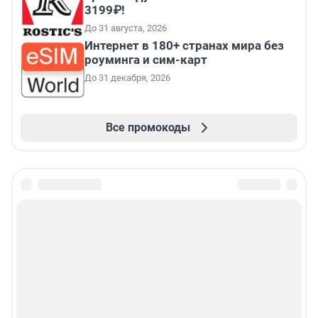
3199₽!
До 31 августа, 2026
Интернет в 180+ странах мира без
роуминга и сим-карт
До 31 декабря, 2026
Все промокоды