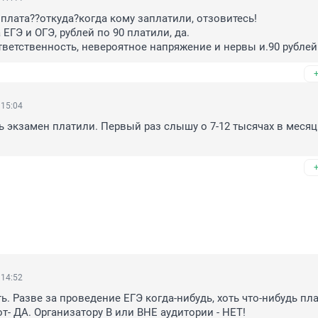
оплата??откуда?когда кому заплатили, отзовитесь!
 ЕГЭ и ОГЭ, рублей по 90 платили, да.
ветственность, невероятное напряжение и нервы и.90 рублей
 15:04
сь экзамен платили. Первый раз слышу о 7-12 тысячах в месяц.
 14:52
. Разве за проведение ЕГЭ когда-нибудь, хоть что-нибудь пла
от- ДА. Организатору В или ВНЕ аудитории - НЕТ!