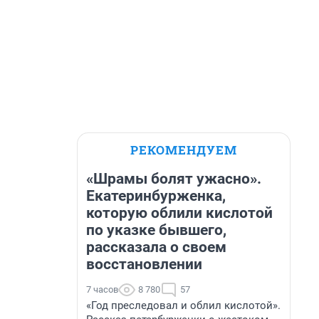
РЕКОМЕНДУЕМ
«Шрамы болят ужасно».
Екатеринбурженка,
которую облили кислотой
по указке бывшего,
рассказала о своем
восстановлении
7 часов
8 780
57
«Год преследовал и облил кислотой».