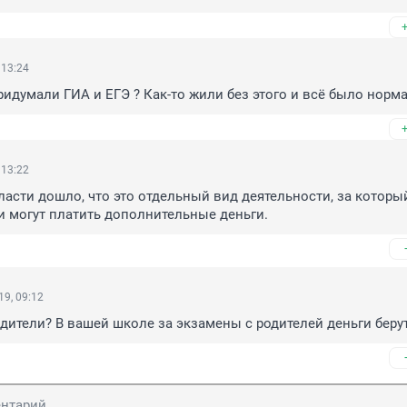
 13:24
идумали ГИА и ЕГЭ ? Как-то жили без этого и всё было норма
 13:22
ласти дошло, что это отдельный вид деятельности, за который
 могут платить дополнительные деньги.
9, 09:12
одители? В вашей школе за экзамены с родителей деньги беру