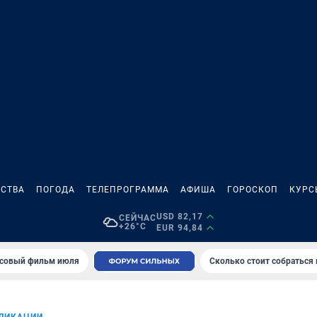
СТВА
ПОГОДА
ТЕЛЕПРОГРАММА
АФИША
ГОРОСКОП
КУРС
USD 82,17
СЕЙЧАС
+26°C
EUR 94,84
совый фильм июля
Сколько стоит собраться