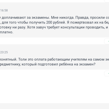
 16:58
 доплачмвают за экзамены. Мне никогда. Правда, просили со
 для того чтобы получить 200 рублей. Я пожертвовал их на бе
отовку ни разу. Хотя завуч требует консультации проводить, и
платно. 
 23:25
 понятный. Толи это оплата работающим учителям на самом эк
предметнику, который подготовил ребёнка на экзамен?