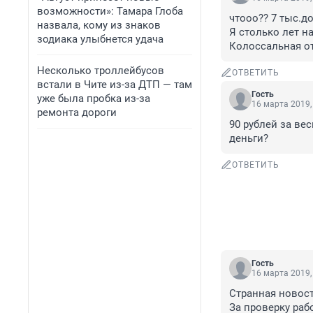
возможности»: Тамара Глоба
чтооо?? 7 тыс.д
назвала, кому из знаков
Я столько лет на
зодиака улыбнется удача
Колоссальная от
Несколько троллейбусов
ОТВЕТИТЬ
встали в Чите из-за ДТП — там
Гость
уже была пробка из-за
16 марта 2019,
ремонта дороги
90 рублей за ве
деньги?
ОТВЕТИТЬ
Гость
16 марта 2019,
Странная новость
За проверку раб