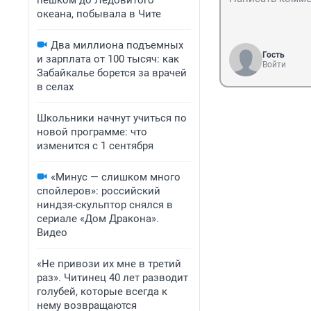
пешком до Ледовитого
океана, побывала в Чите
Два миллиона подъемных
Гость
и зарплата от 100 тысяч: как
Войти
Забайкалье борется за врачей
в селах
Школьники начнут учиться по
новой программе: что
изменится с 1 сентября
«Минус — слишком много
спойлеров»: российский
ниндзя-скульптор снялся в
сериале «Дом Дракона».
Видео
«Не привози их мне в третий
раз». Читинец 40 лет разводит
голубей, которые всегда к
нему возвращаются