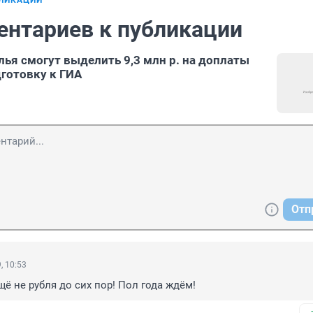
БЛИКАЦИИ
ентариев к публикации
лья смогут выделить 9,3 млн р. на доплаты
дготовку к ГИА
Отп
, 10:53
ё не рубля до сих пор! Пол года ждём!