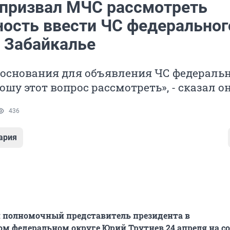
 призвал МЧС рассмотреть
ость ввести ЧС федеральног
в Забайкалье
 основания для объявления ЧС федераль
ошу этот вопрос рассмотреть», - сказал он
436
ария
и полномочный представитель президента в
м федеральном округе Юрий Трутнев 24 апреля на 