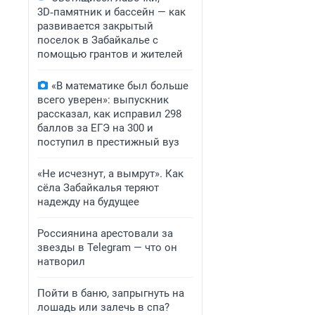
3D‑памятник и бассейн — как
развивается закрытый
поселок в Забайкалье с
помощью грантов и жителей
«В математике был больше
всего уверен»: выпускник
рассказал, как исправил 298
баллов за ЕГЭ на 300 и
поступил в престижный вуз
«Не исчезнут, а вымрут». Как
сёла Забайкалья теряют
надежду на будущее
Россиянина арестовали за
звезды в Telegram — что он
натворил
Пойти в баню, запрыгнуть на
лошадь или залечь в спа?