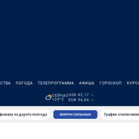
СТВА
ПОГОДА
ТЕЛЕПРОГРАММА
АФИША
ГОРОСКОП
КУРС
USD 82,17
СЕЙЧАС
+24°C
EUR 94,84
Провалу на дороге полгода
График отключения