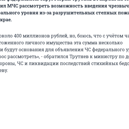
жил МЧС рассмотреть возможность введения чрезвы
ального уровня из-за разрушительных степных пож
крае.
коло 400 миллионов рублей, но, боюсь, что с учётом 
тоженного личного имущества эта сумма несколько
ли будут основания для объявления ЧС федерального у
ос рассмотреть», - обратился Трутнев к министру по 
ороны, ЧС и ликвидации последствий стихийных бед
ву.