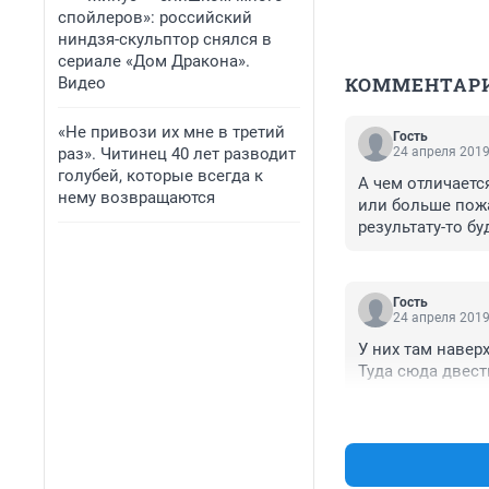
спойлеров»: российский
ниндзя-скульптор снялся в
сериале «Дом Дракона».
КОММЕНТАР
Видео
«Не привози их мне в третий
Гость
раз». Читинец 40 лет разводит
24 апреля 2019
голубей, которые всегда к
А чем отличаетс
нему возвращаются
или больше пожа
результату-то бу
Гость
24 апреля 2019
У них там навер
Туда сюда двест