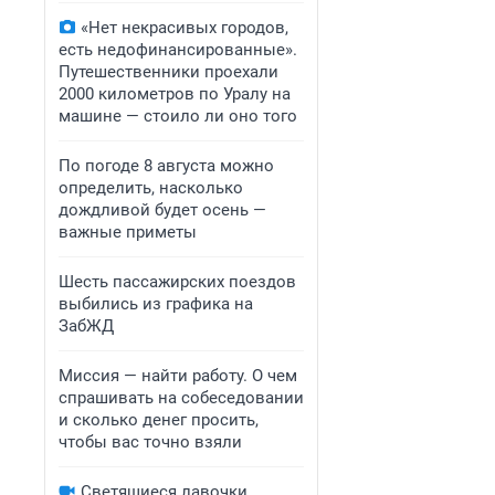
«Нет некрасивых городов,
есть недофинансированные».
Путешественники проехали
2000 километров по Уралу на
машине — стоило ли оно того
По погоде 8 августа можно
определить, насколько
дождливой будет осень —
важные приметы
Шесть пассажирских поездов
выбились из графика на
ЗабЖД
Миссия — найти работу. О чем
спрашивать на собеседовании
и сколько денег просить,
чтобы вас точно взяли
Светящиеся лавочки,