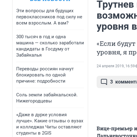
Трутнев
Эти вопросы для будущих
возможн
первоклассников под силу не
всем взрослым. А вам?
уровня 
300 тысяч в год и одна
«Если будут
машина — сколько заработали
кандидаты в Госдуму от
уровня, я пр
Забайкалья
24 апреля 2019, 16:59
Переводы россиян начнут
блокировать по одной
причине: подробности
3
коммент
Соль земли забайкальской.
Нижегородцевы
«Даже в дурке условия
лучше». Какие отзывы о вузах
и колледжах Читы оставляют
Вице-премьер 
студенты в 2GIS
Дальневосточно