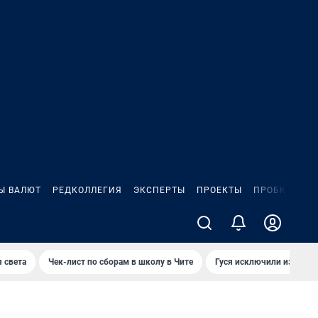
Ы ВАЛЮТ
РЕДКОЛЛЕГИЯ
ЭКСПЕРТЫ
ПРОЕКТЫ
ПРОБКИ
ИГ
 света
Чек-лист по сборам в школу в Чите
Гуся исключили из Крас