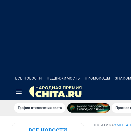
ВСЕ НОВОСТИ
НЕДВИЖИМОСТЬ
ПРОМОКОДЫ
ЗНАКОМ
График отключения света
Прогноз
ПОЛИТИКА
УМЕР А
ВСЕ НОВОСТИ