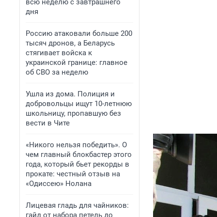
всю неделю с завтрашнего
дня
Россию атаковали больше 200
тысяч дронов, а Беларусь
стягивает войска к
украинской границе: главное
об СВО за неделю
Ушла из дома. Полиция и
добровольцы ищут 10-летнюю
школьницу, пропавшую без
вести в Чите
«Никого нельзя победить». О
чем главный блокбастер этого
года, который бьет рекорды в
прокате: честный отзыв на
«Одиссею» Нолана
Лицевая гладь для чайников:
гайд от набора петель до