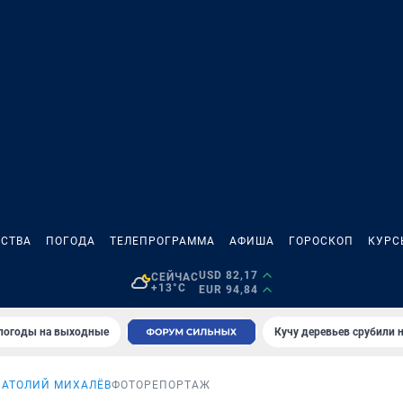
СТВА
ПОГОДА
ТЕЛЕПРОГРАММА
АФИША
ГОРОСКОП
КУРС
USD 82,17
СЕЙЧАС
+13°C
EUR 94,84
 погоды на выходные
Кучу деревьев срубили н
НАТОЛИЙ МИХАЛЁВ
ФОТОРЕПОРТАЖ