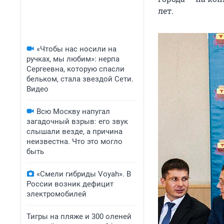
лет.
«Чтобы нас носили на
ручках, мы любим»: нерпа
Сергеевна, которую спасли
бельком, стала звездой Сети.
Видео
Всю Москву напугал
загадочный взрыв: его звук
слышали везде, а причина
неизвестна. Что это могло
быть
«Смели гибриды Voyah». В
России возник дефицит
электромобилей
Тигры на пляже и 300 оленей