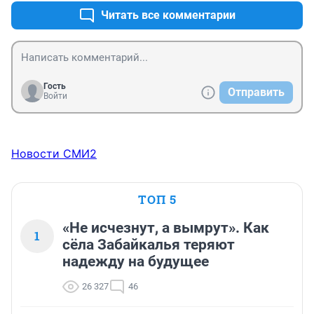
Читать все комментарии
Гость
Отправить
Войти
Новости СМИ2
ТОП 5
«Не исчезнут, а вымрут». Как
1
сёла Забайкалья теряют
надежду на будущее
26 327
46