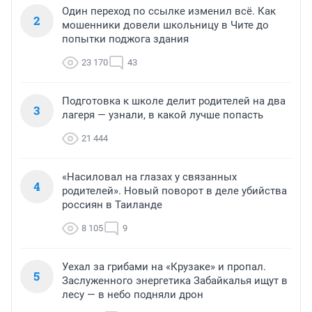
Один переход по ссылке изменил всё. Как
2
мошенники довели школьницу в Чите до
попытки поджога здания
23 170
43
Подготовка к школе делит родителей на два
3
лагеря — узнали, в какой лучше попасть
21 444
«Насиловал на глазах у связанных
4
родителей». Новый поворот в деле убийства
россиян в Таиланде
8 105
9
Уехал за грибами на «Крузаке» и пропал.
5
Заслуженного энергетика Забайкалья ищут в
лесу — в небо подняли дрон