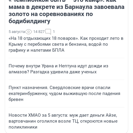
мама в декрете из Барнаула завоевала
золото на соревнованиях по
бодибилдингу
5 августа
14 827
1
«На 18 отдыхающих 18 поваров». Как проходит лето в
Крыму с перебоями света и бензина, водой по
графику и налетами БПЛА
Почему внутри Урана и Нептуна идут дожди из
алмазов? Разгадка удивила даже ученых
Пункт назначения. Свердловские врачи спасли
екатеринбурженку, чудом выжившую после падения
бревен
Новости ХМАО за 5 августа: муж дает деньги Айзе,
вартовчанин оголился возле ТЦ, откроются новые
поликлиники