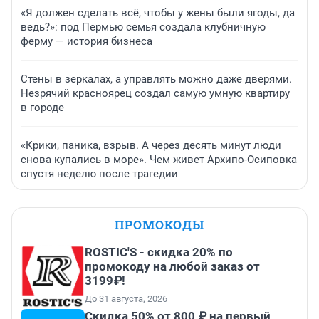
«Я должен сделать всё, чтобы у жены были ягоды, да
ведь?»: под Пермью семья создала клубничную
ферму — история бизнеса
Стены в зеркалах, а управлять можно даже дверями.
Незрячий красноярец создал самую умную квартиру
в городе
«Крики, паника, взрыв. А через десять минут люди
снова купались в море». Чем живет Архипо-Осиповка
спустя неделю после трагедии
ПРОМОКОДЫ
ROSTIC'S - скидка 20% по
промокоду на любой заказ от
3199₽!
До 31 августа, 2026
Скидка 50% от 800 ₽ на первый