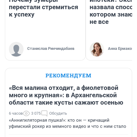
перестали стремиться
назвала способ
к успеху
котором знают
не все
Станислав Ринчиндабаев
Анна Ермакова
РЕКОМЕНДУЕМ
«Вся малина отходит, а фиолетовой
много и крупная»: в Архангельской
области такие кусты сажают осенью
6 часов
3 075
Обсудить
«Аннигиляторная пушка!»: кто он — кричащий
уфимский рокер из мемного видео и что с ним стало