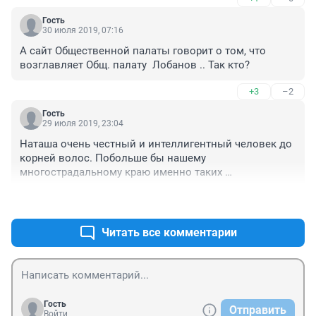
Гость
30 июля 2019, 07:16
А сайт Общественной палаты говорит о том, что 
возглавляет Общ. палату  Лобанов .. Так кто?
+3
–2
Гость
29 июля 2019, 23:04
Наташа очень честный и интеллигентный человек до 
корней волос. Побольше бы нашему 
многострадальному краю именно таких 
руководителей. 
+0
–2
Читать все комментарии
Гость
Отправить
Войти