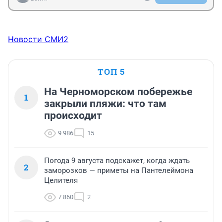
Новости СМИ2
ТОП 5
На Черноморском побережье
1
закрыли пляжи: что там
происходит
9 986
15
Погода 9 августа подскажет, когда ждать
2
заморозков — приметы на Пантелеймона
Целителя
7 860
2