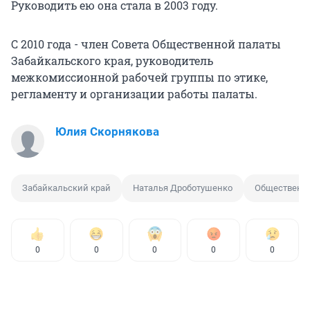
Руководить ею она стала в 2003 году.
С 2010 года - член Совета Общественной палаты
Забайкальского края, руководитель
межкомиссионной рабочей группы по этике,
регламенту и организации работы палаты.
Юлия Скорнякова
Забайкальский край
Наталья Дроботушенко
Общественна
0
0
0
0
0