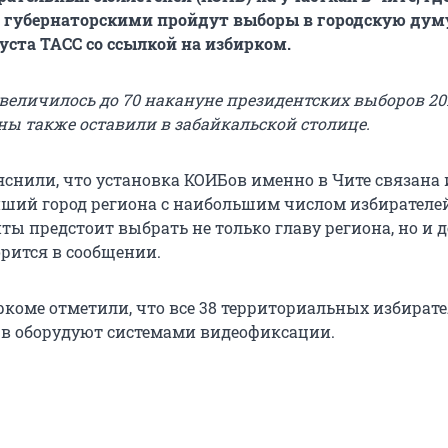
 губернаторскими пройдут выборы в городскую дум
уста ТАСС со ссылкой на избирком.
величилось до 70 накануне президентских выборов 201
ны также оставили в забайкальской столице.
снили, что установка КОИБов именно в Чите связана и
ший город региона с наибольшим числом избирателей,
ты предстоит выбрать не только главу региона, но и 
орится в сообщении.
ркоме отметили, что все 38 территориальных избират
 в оборудуют системами видеофиксации.