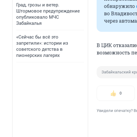
Град, грозы и ветер.
обнаружило
Штормовое предупреждение
во Владивост
опубликовало МЧС
через автом
Забайкалья
«Сейчас бы всё это
запретили»: истории из
В ЦИК отказалис
советского детства в
возможность пе
пионерских лагерях
Забайкальский кр
0
Увидели опечатку? В