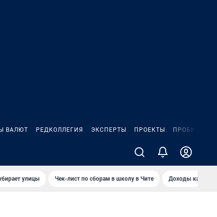
Ы ВАЛЮТ
РЕДКОЛЛЕГИЯ
ЭКСПЕРТЫ
ПРОЕКТЫ
ПРОБКИ
ИГ
убирает улицы
Чек-лист по сборам в школу в Чите
Доходы кандидат