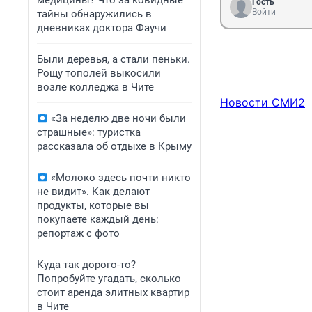
медицины? Что за ковидные
Гость
Войти
тайны обнаружились в
дневниках доктора Фаучи
Были деревья, а стали пеньки.
Рощу тополей выкосили
возле колледжа в Чите
Новости СМИ2
«За неделю две ночи были
страшные»: туристка
рассказала об отдыхе в Крыму
«Молоко здесь почти никто
не видит». Как делают
продукты, которые вы
покупаете каждый день:
репортаж с фото
Куда так дорого-то?
Попробуйте угадать, сколько
стоит аренда элитных квартир
в Чите