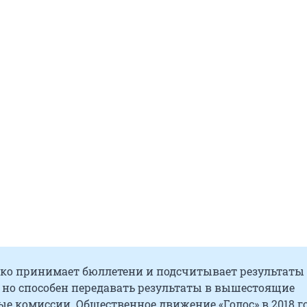
ько принимает бюллетени и подсчитывает результаты
 но способен передавать результаты в вышестоящие
е комиссии. Общественное движение «Голос» в 2018 г