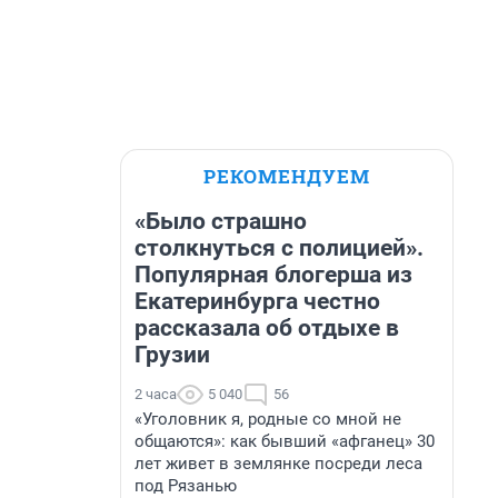
РЕКОМЕНДУЕМ
«Было страшно
столкнуться с полицией».
Популярная блогерша из
Екатеринбурга честно
рассказала об отдыхе в
Грузии
2 часа
5 040
56
«Уголовник я, родные со мной не
общаются»: как бывший «афганец» 30
лет живет в землянке посреди леса
под Рязанью