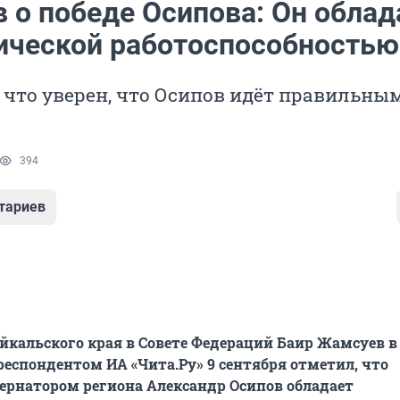
 о победе Осипова: Он облад
ической работоспособностью
 что уверен, что Осипов идёт правильны
394
тариев
айкальского края в Совете Федераций Баир Жамсуев в
рреспондентом ИА «Чита.Ру» 9 сентября отметил, что
рнатором региона Александр Осипов обладает