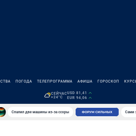
СТВА
ПОГОДА
ТЕЛЕПРОГРАММА
АФИША
ГОРОСКОП
КУРС
USD 81,41
СЕЙЧАС
+24°C
EUR 94,06
Спалил две машины из-за ссоры
Сами 