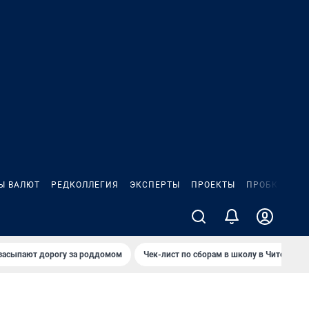
Ы ВАЛЮТ
РЕДКОЛЛЕГИЯ
ЭКСПЕРТЫ
ПРОЕКТЫ
ПРОБКИ
ИГ
засыпают дорогу за роддомом
Чек-лист по сборам в школу в Чите