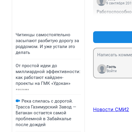
9 сентября 201
Работоспособнос
Читинцы самостоятельно
засыпают разбитую дорогу за
роддомом. И уже устали это
делать
От простой идеи до
Гость
миллиардной эффективности:
Войти
как работают кайдзен-
проекты на ГМК «Удокан»
Река слилась с дорогой.
Трасса Газимурский Завод —
Новости СМИ2
Батакан остается самой
проблемной в Забайкалье
после дождей