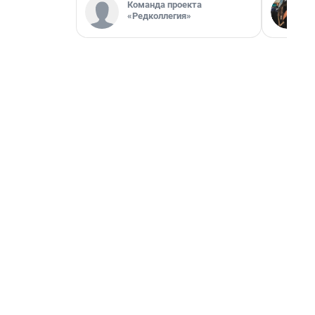
Команда проекта
«Редколлегия»