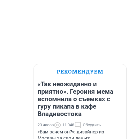
РЕКОМЕНДУЕМ
«Так неожиданно и
приятно». Героиня мема
вспомнила о съемках с
гуру пикапа в кафе
Владивостока
20 часов
11 948
Обсудить
«Вам зачем он?»: дизайнер из
Москвы за свои деньги