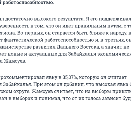
 работоспособностью.
л достаточно высокого результата. Я его поддерживал
 уверенность в том, что он идёт правильным путём, с 
гиона. Во-первых, он старается быть ближе к народу, в
т фантастической работоспособностью и, в-третьих, о
министерстве развития Дальнего Востока, а значит не
ет новые и актуальные для Забайкалья экономическ
ал Жамсуев.
прокомментировал явку в 35,07%, которую он считает
 Забайкалья. При этом он добавил, что высокая явка 
ском округе. Жамсуев считает, что на выборы пришли 
ан в выборах и понимал, что от их голоса зависит бу