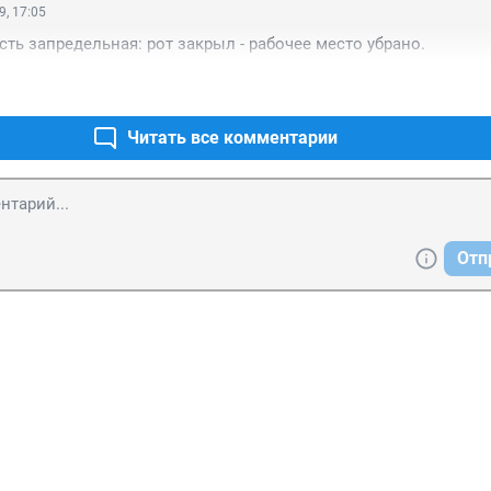
9, 17:05
ть запредельная: рот закрыл - рабочее место убрано. 
Читать все комментарии
Отп