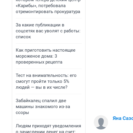
«Карибы», потребовала
отремонтировать прокуратура
За какие публикации в
соцсетях вас уволят с работы:
список
Как приготовить настоящее
мороженое дома: 3
проверенных рецепта
Тест на внимательность: его
смогут пройти только 5%
людей — вы в их числе?
Забайкалец спалил две
машины знакомого из-за
ссоры
Яна Саз
Людям приходят уведомления
о зачислении денег на счет: