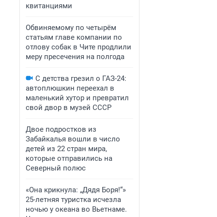
квитанциями
Обвиняемому по четырём
статьям главе компании по
отлову собак в Чите продлили
меру пресечения на полгода
С детства грезил о ГАЗ-24:
автоплюшкин переехал в
маленький хутор и превратил
свой двор в музей СССР
Двое подростков из
Забайкалья вошли в число
детей из 22 стран мира,
которые отправились на
Северный полюс
«Она крикнула: „Дядя Боря!“»
25-летняя туристка исчезла
ночью у океана во Вьетнаме.