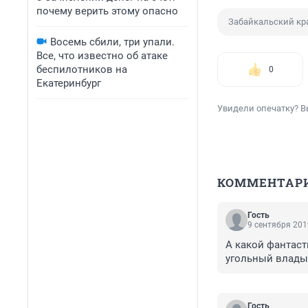
почему верить этому опасно
Забайкальский кр
Восемь сбили, три упали.
Все, что известно об атаке
беспилотников на
0
Екатеринбург
Увидели опечатку? В
КОММЕНТАР
Гость
9 сентября 201
А какой фантаст
угольный владык
Гость