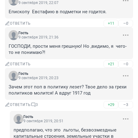
9 сентября 2019, 22:07
Епископу  Евстафию в подметки не годится.
+11
–0
ОТВЕТИТЬ
Гость
9 сентября 2019, 21:36
ГОСПОДИ, прости меня грешную! Но ,видимо, я  чего-
то не понимаю?!
+21
–0
ОТВЕТИТЬ
Гость
9 сентября 2019, 20:23
Зачем этот поп в политику лезет? Твое дело за грехи 
политиков молится! А вдруг 1917 год
+29
–3
ОТВЕТИТЬ
3
Гость
9 сентября 2019, 20:51
предполагаю, что это  льготы, безвозмездные 
капитальные строения, земельные участки в 