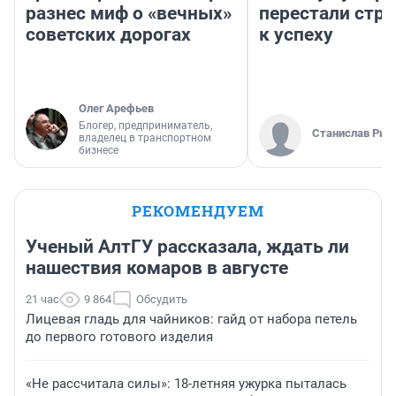
разнес миф о «вечных»
перестали стр
советских дорогах
к успеху
Олег Арефьев
Блогер, предприниматель,
Станислав Рин
владелец в транспортном
бизнесе
РЕКОМЕНДУЕМ
Ученый АлтГУ рассказала, ждать ли
нашествия комаров в августе
21 час
9 864
Обсудить
Лицевая гладь для чайников: гайд от набора петель
до первого готового изделия
«Не рассчитала силы»: 18-летняя ужурка пыталась