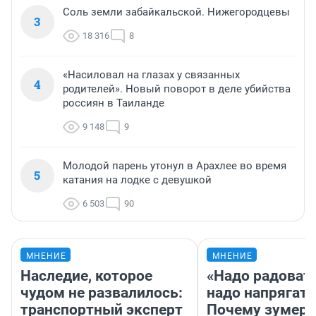
Соль земли забайкальской. Нижегородцевы
3
18 316
8
«Насиловал на глазах у связанных
4
родителей». Новый поворот в деле убийства
россиян в Таиланде
9 148
9
Молодой парень утонул в Арахлее во время
5
катания на лодке с девушкой
6 503
90
МНЕНИЕ
МНЕНИЕ
Наследие, которое
«Надо радовать
чудом не развалилось:
надо напрягать
транспортный эксперт
Почему зумер