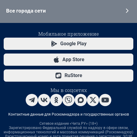
Все города сети
Мобильное приложение
Google Play
App Store
RuStore
Мы в соцсетях
Контактные данные для Роскомнадзора и государственных органов
Сетевое издание «Чита.РУ» (18+)
Зарегистрировано Федеральной службой по надзору в сфере связи,
информационных технологий и массовых коммуникаций (Роскомнадзор)
Регистрационный номер и дата принятия решения о регистрации: ЭЛ №