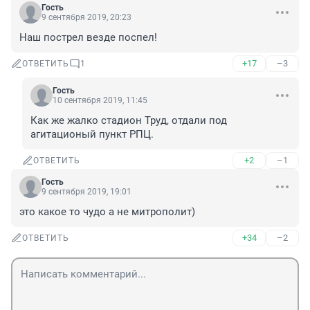
Гость
9 сентября 2019, 20:23
Наш пострел везде поспел!
+17
–3
ОТВЕТИТЬ
1
Гость
10 сентября 2019, 11:45
Как же жалко стадион Труд, отдали под 
агитационый пункт РПЦ. 
+2
–1
ОТВЕТИТЬ
Гость
9 сентября 2019, 19:01
это какое то чудо а не митрополит)
+34
–2
ОТВЕТИТЬ