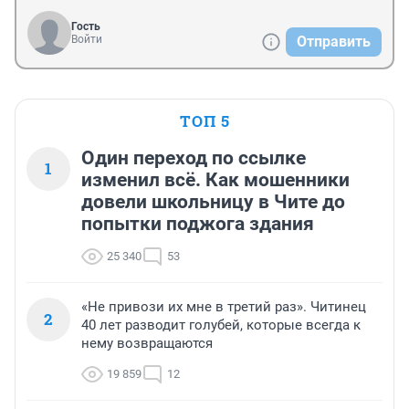
Гость
Войти
Отправить
ТОП 5
Один переход по ссылке
1
изменил всё. Как мошенники
довели школьницу в Чите до
попытки поджога здания
25 340
53
«Не привози их мне в третий раз». Читинец
2
40 лет разводит голубей, которые всегда к
нему возвращаются
19 859
12