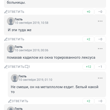
больницы.
+0
–0
ОТВЕТИТЬ
Гость
10 сентября 2019, 10:58
 И эти туда же
+2
–0
ОТВЕТИТЬ
Гость
10 сентября 2019, 00:06
помахав кадилом из окна торированного лексуса 
+12
–1
ОТВЕТИТЬ
1
Гость
10 сентября 2019, 01:10
Не смеши, он на металлолом ездит. Белый какой 
то
+2
–0
ОТВЕТИТЬ
Гость