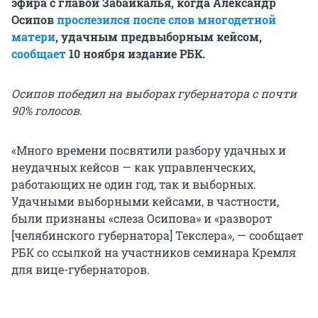
эфира с главой Забайкалья, когда Александр
Осипов
прослезился после слов многодетной
матери
, удачным предвыборным кейсом,
сообщает
10 ноября издание РБК.
Осипов победил на выборах губернатора с почти
90% голосов.
«Много времени посвятили разбору удачных и
неудачных кейсов — как управленческих,
работающих не один год, так и выборных.
Удачными выборными кейсами, в частности,
были признаны «слеза Осипова» и «разворот
[челябинского губернатора] Текслера», — сообщает
РБК со ссылкой на участников семинара Кремля
для вице-губернаторов.