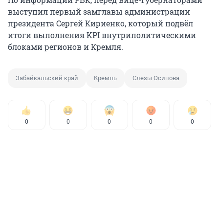
выступил первый замглавы администрации
президента Сергей Кириенко, который подвёл
итоги выполнения KPI внутриполитическими
блоками регионов и Кремля.
Забайкальский край
Кремль
Слезы Осипова
0
0
0
0
0