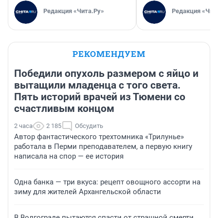
Редакция «Чита.Ру»
Редакция «Чит
РЕКОМЕНДУЕМ
Победили опухоль размером с яйцо и
вытащили младенца с того света.
Пять историй врачей из Тюмени со
счастливым концом
2 часа
2 185
Обсудить
Автор фантастического трехтомника «Трилунье»
работала в Перми преподавателем, а первую книгу
написала на спор — ее история
Одна банка — три вкуса: рецепт овощного ассорти на
зиму для жителей Архангельской области
В Волгограде пытаются спасти от страшной смерти