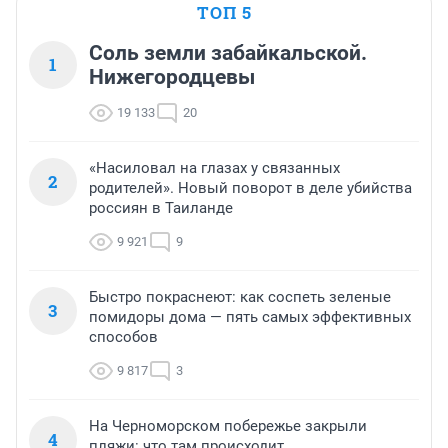
ТОП 5
Соль земли забайкальской.
1
Нижегородцевы
19 133
20
«Насиловал на глазах у связанных
2
родителей». Новый поворот в деле убийства
россиян в Таиланде
9 921
9
Быстро покраснеют: как соспеть зеленые
3
помидоры дома — пять самых эффективных
способов
9 817
3
На Черноморском побережье закрыли
4
пляжи: что там происходит