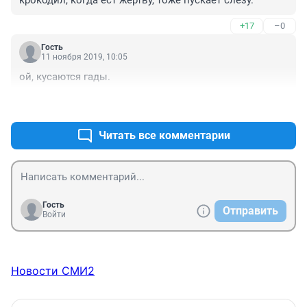
крокодил, когда ест жертву, тоже пускает слезу.
+17
–0
Гость
11 ноября 2019, 10:05
ой, кусаются гады.
+2
–5
Читать все комментарии
Гость
Отправить
Войти
Новости СМИ2